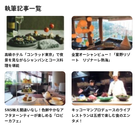
執筆記事一覧
高級ホテル「コンラッド東京」で夜
全室オーシャンビュー！「星野リゾ
景を見ながらシャンパンとコース料
ート リゾナーレ熱海」
理を堪能
SNS映え間違いなし！色鮮やかなア
キッコーマンプロデュースのライブ
フタヌーンティーが楽しめる「ロビ
レストランは五感で楽しむ食のエン
ーカフェ」
タメ！