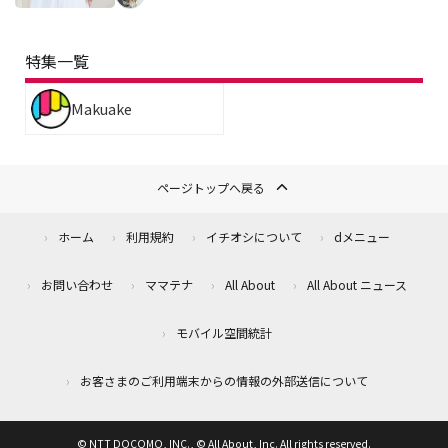
特集一覧
Makuake
ページトップへ戻る
ホーム
利用規約
イチオシについて
dメニュー
お問い合わせ
ママテナ
All About
All About ニュース
モバイル空間統計
お客さまのご利用端末からの情報の外部送信について
© NTT DOCOMO, INC., © All About, Inc. All rights reserved.