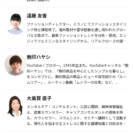
遠藤 友香
ファッションディレクター。ミラノにてファッションスタイリ
ング修士課程修了。海外取材や留学経験を通し培われたグロー
バルな視点で、最新ファッショントレンドを分析・発信。エッ
ジィでフェミニンなスタイリングから、リアルクローズの提
案、注目ニュース、...
無印ハヤシ
YouTuber / ブロガー。1995年生まれ。YouTubeチャンネル「無
印ハヤシ」では、「無印良品を中心としたシンプルな暮らし」
をコンセプトに、無印良品の商品レビューや自宅紹介の「ルー
ムツアー」、ルーティン動画「ムジラーの日常」など、...
大美賀 直子
メンタルケア・コンサルタント。公認心理師、精神保健福祉
士、産業カウンセラー、キャリアコンサルタントの資格を持
ち、カウンセラー、コラムニスト、セミナー講師として活動す
る。現代人を悩ませるストレスに関する基礎知識と対処法を解
説。ストレスマネジメ...