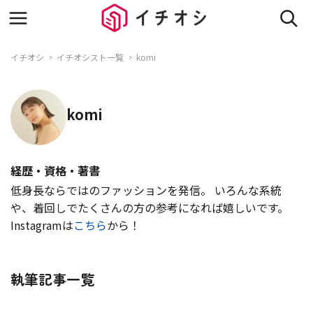
イチオシ
イチオシスト一覧
komi
komi
経歴・資格・著書
低身長ならではのファッションを発信。 いろんな系統
や、着回しでたくさんの方の参考になれば嬉しいです。
Instagramは
こちら
から！
執筆記事一覧