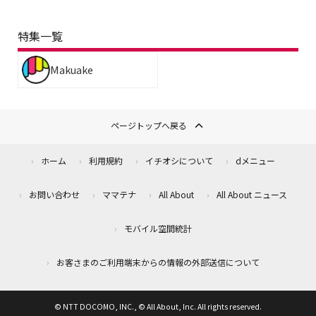
特集一覧
Makuake
ページトップへ戻る
ホーム
利用規約
イチオシについて
dメニュー
お問い合わせ
ママテナ
All About
All About ニュース
モバイル空間統計
お客さまのご利用端末からの情報の外部送信について
© NTT DOCOMO, INC., © All About, Inc. All rights reserved.