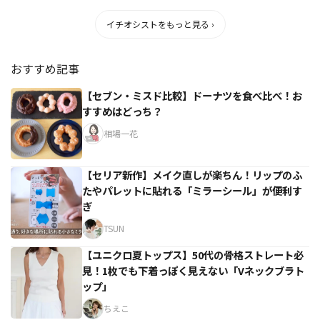
イチオシストをもっと見る ›
おすすめ記事
【セブン・ミスド比較】ドーナツを食べ比べ！お
すすめはどっち？
相場一花
【セリア新作】メイク直しが楽ちん！リップのふ
たやパレットに貼れる「ミラーシール」が便利す
ぎ
TSUN
【ユニクロ夏トップス】50代の骨格ストレート必
見！1枚でも下着っぽく見えない「Vネックブラト
ップ」
ちえこ