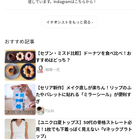
信しています。Instagramはこちらから！
イチオシストをもっと見る ›
おすすめ記事
【セブン・ミスド比較】ドーナツを食べ比べ！お
すすめはどっち？
相場一花
【セリア新作】メイク直しが楽ちん！リップのふ
たやパレットに貼れる「ミラーシール」が便利す
ぎ
TSUN
【ユニクロ夏トップス】50代の骨格ストレート必
見！1枚でも下着っぽく見えない「Vネックブラト
ップ」