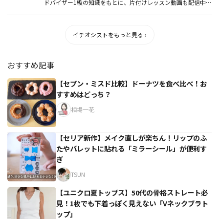
ドバイザー1級の知識をもとに、片付けレッスン動画も配信中。
片付け...
イチオシストをもっと見る ›
おすすめ記事
【セブン・ミスド比較】ドーナツを食べ比べ！お
すすめはどっち？
相場一花
【セリア新作】メイク直しが楽ちん！リップのふ
たやパレットに貼れる「ミラーシール」が便利す
ぎ
TSUN
【ユニクロ夏トップス】50代の骨格ストレート必
見！1枚でも下着っぽく見えない「Vネックブラト
ップ」