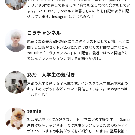
テリアやDIYを通して暮らしや子育てを楽しむべく発信をしてい
ます。 YouTubeチャンネルでは暮らしのことを日記のように配
信しています。Instagramはこちらから！
こうチャンネル
原宿にある美容室ROVERにてスタイリストとして勤務。ヘアに
関する知識やセット方法などだけではなく美容師の日常などを
YouTube「こうチャンネル」にて配信。最近ではヘア関連だけ
ではなくファッションに関する動画も配信中。
彩乃｜大学生の気付き
京都の大学に通う女子大生です。インスタで大学生活や京都の
おすすめスポットなどについて発信しています。 Instagramは
こちらから！
samia
無印良品や100均が好きな、片付けマニアの主婦です。「Samia
片付け収納チャンネル」では家事をラクにするための収納アイ
デアや、おすすめ収納グッズをご紹介しています。整理収納ア