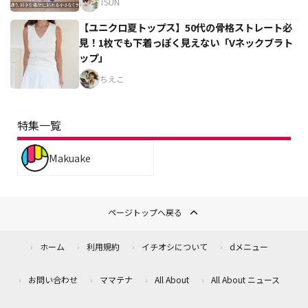
TSUN
【ユニクロ夏トップス】50代の骨格ストレート必
見！1枚でも下着っぽく見えない「Vネックブラト
ップ」
ちえこ
特集一覧
Makuake
ページトップへ戻る
ホーム
利用規約
イチオシについて
dメニュー
お問い合わせ
ママテナ
All About
All About ニュース