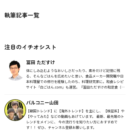
執筆記事一覧
注目のイチオシスト
冨田 ただすけ
体にしみ込むようなおいしさだったり、素朴だけど記憶に残
る、そんなごはんを広めたいと思い、食品メーカー開発職や日
本料理屋での修行を経験したのち、料理研究家に。和食レシピ
サイト「白ごはん.com」も運営。『冨田ただすけの和定食（学
研パブリッシン...
バルコニー山田
【韓国トレンド】に【海外トレンド】を主にし、 【検証系】や
【やってみた】などの動画もあげています。 最新、最先端のト
レンドをメインに、 今の流行りを知りたい方におすすめで
す！！ ぜひ、チャンネル登録お願いします。