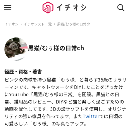
イチオシ
イチオシスト一覧
黒猫/むぅ様の日常ch
黒猫/むぅ様の日常ch
経歴・資格・著書
ピンクの肉球を持つ黒猫「むぅ様」と暮らす35歳のサラリ
ーマンです。キャットウォークをDIYしたことをきっかけ
にYouTube「黒猫/むぅ様の日常」を開設。黒猫との日
常、猫用品のレビュー、DIYなど猫と楽しく過ごすための
動画を配信してます。3Dの設計ソフトを使用し、オリジナ
リティの強い家具を作ってます。また
Twitter
では日頃の
可愛らしい「むぅ様」の写真もアップ。