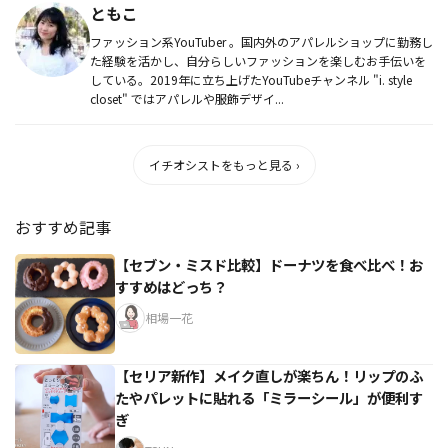
ともこ
ファッション系YouTuber 。国内外のアパレルショップに勤務し
た経験を活かし、自分らしいファッションを楽しむお手伝いを
している。2019年に立ち上げたYouTubeチャンネル "i. style
closet" ではアパレルや服飾デザイ...
イチオシストをもっと見る ›
おすすめ記事
【セブン・ミスド比較】ドーナツを食べ比べ！お
すすめはどっち？
相場一花
【セリア新作】メイク直しが楽ちん！リップのふ
たやパレットに貼れる「ミラーシール」が便利す
ぎ