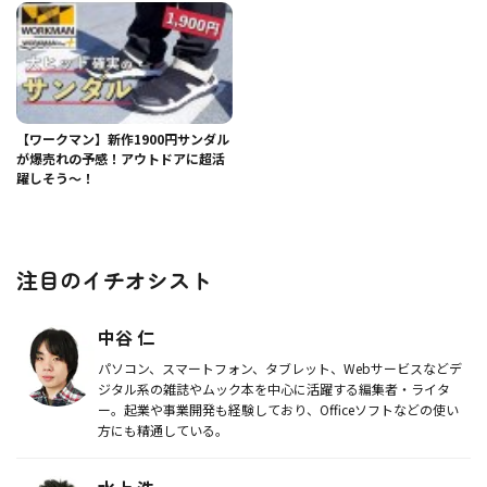
【ワークマン】新作1900円サンダル
が爆売れの予感！アウトドアに超活
躍しそう～！
注目のイチオシスト
中谷 仁
パソコン、スマートフォン、タブレット、Webサービスなどデ
ジタル系の雑誌やムック本を中心に活躍する編集者・ライタ
ー。起業や事業開発も経験しており、Officeソフトなどの使い
方にも精通している。