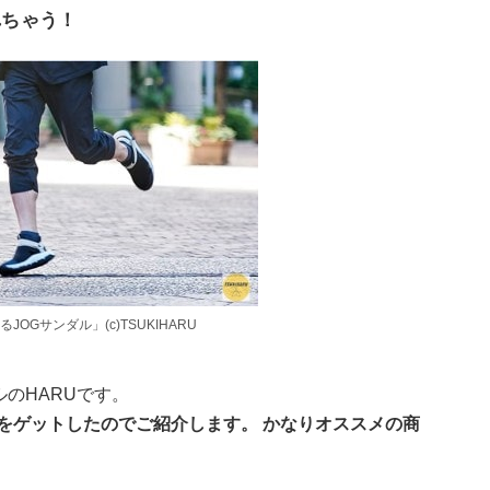
れちゃう！
JOGサンダル」(c)TSUKIHARU
ルのHARUです。
品をゲットしたのでご紹介します。
かなりオススメの商