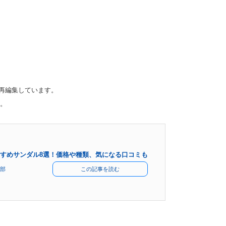
て再編集しています。
。
すめサンダル8選！価格や種類、気になる口コミも
部
この記事を読む