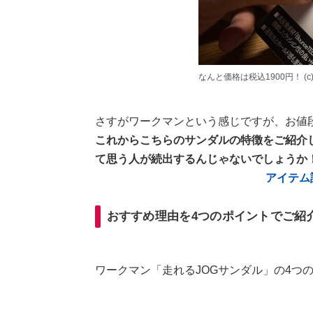
なんと価格は税込1900円！ (c)
さすがワークマンという感じですが、お値段な
これからこちらのサンダルの特徴をご紹介し
て思う人が続出するんじゃないでしょうか
アイテム詳
おすすめ理由を4つのポイントでご紹
ワークマン「走れるJOGサンダル」の4つ