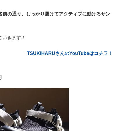
。名前の通り、しっかり履けてアクティブに動けるサン
ていきます！
TSUKIHARUさんのYouTubeはコチラ！
円