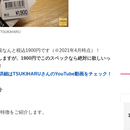
TSUKIHARU
んと税込1900円です（※2021年4月時点）！
ますが、1900円でこのスペックなら絶対に欲しいっ
！
細はTSUKIHARUさんのYouTube動画をチェック！
介
の特徴をご紹介します。