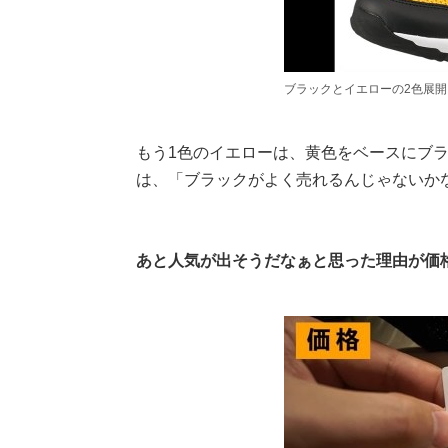
ブラックとイエローの2色展開 (c
もう1色のイエローは、黄色をベースにブ
は、「ブラックがよく売れるんじゃないか
あと人気が出そうだなぁと思った理由が価