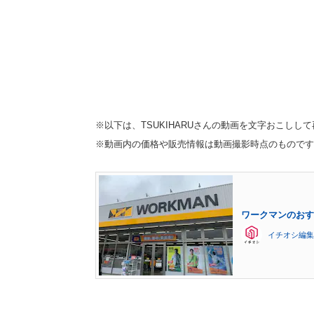
※以下は、TSUKIHARUさんの動画を文字おこしし
※動画内の価格や販売情報は動画撮影時点のものです
ワークマンのおす
イチオシ編集