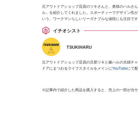
元アウトドアショップ店員のツキさんと、奥様のハルさんに
ル」を紹介してくれました。スポーティーでデザイン性が高
いう、ワークマンらしいリーズナブルな値段にも注目です
イチオシスト
TSUKIHARU
元アウトドアショップ店員の旦那ツキと嫁ハルの夫婦チャンネル。 アウトドア用品レビューや紹介、キャンプV
ドアにまつわるライフスタイルをメインに
YouTube
にて
※記事内で紹介した商品を購入すると、売上の一部が当サ