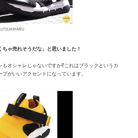
TSUKIHARU
くちゃ売れそうだな」と思いました！
ンもオシャレじゃないですか⁉これはブラックというカ
ープがいいアクセントになっています。