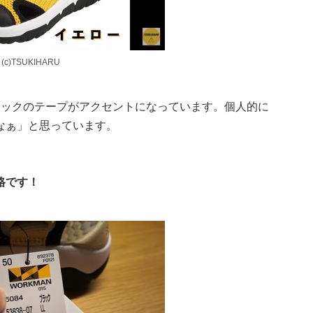
)TSUKIHARU
ラックのテープがアクセントになっています。個人的に
なぁ」と思っています。
格です！