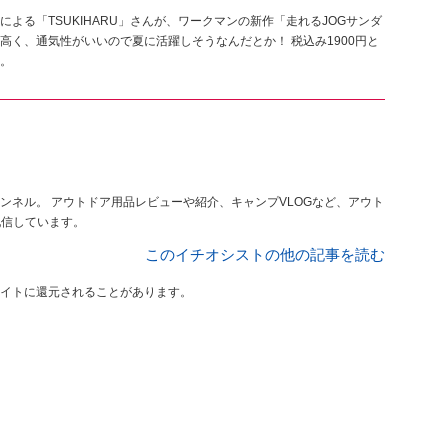
よる「TSUKIHARU」さんが、ワークマンの新作「走れるJOGサンダ
く、通気性がいいので夏に活躍しそうなんだとか！ 税込み1900円と
。
LOGなど、アウト
配信しています。
このイチオシストの他の記事を読む
イトに還元されることがあります。