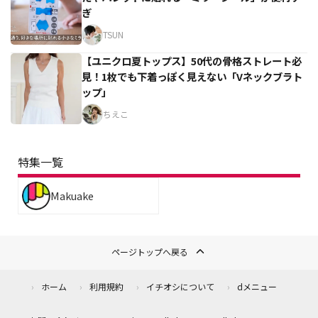
ぎ
TSUN
【ユニクロ夏トップス】50代の骨格ストレート必
見！1枚でも下着っぽく見えない「Vネックブラト
ップ」
ちえこ
特集一覧
Makuake
ページトップへ戻る
ホーム
利用規約
イチオシについて
dメニュー