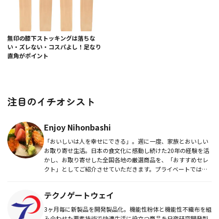
無印の膝下ストッキングは落ちな
い・ズレない・コスパよし！足なり
直角がポイント
注目のイチオシスト
Enjoy Nihonbashi
「おいしいは人を幸せにできる」。週に一度、家族とおいしい
お取り寄せ生活。日本の食文化に感動し続けた20年の経験を活
かし、お取り寄せした全国各地の厳選商品を、「おすすめセレ
クト」としてご紹介させていただきます。プライベートでは令
和3年次女が生...
テクノゲートウェイ
3ヶ月毎に新製品を開発製品化。機能性粉体と機能性不織布を組
み合わせた要素技術で快適生活に役立つ商品を日夜研究開発製