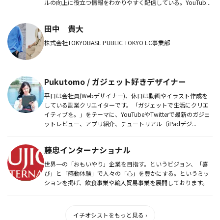
ルの向上に役立つ情報をわかりやすく配信している。YouTub...
田中 貴大
株式会社TOKYOBASE PUBLIC TOKYO EC事業部
Pukutomo / ガジェット好きデザイナー
平日は会社員(Webデザイナー)、休日は動画やイラスト作成を
している副業クリエイターです。「ガジェットで生活にクリエ
イティブを。」をテーマに、YouTubeやTwitterで最新のガジェ
ットレビュー、アプリ紹介、チュートリアル（iPadデジ...
藤忠インターナショナル
​世界一の「おもいやり」企業を目指す。というビジョン、「喜
び」と「感動体験」で人々の「心」を豊かにする。というミッ
ションを掲げ、飲食事業や輸入貿易事業を展開しております。
イチオシストをもっと見る ›