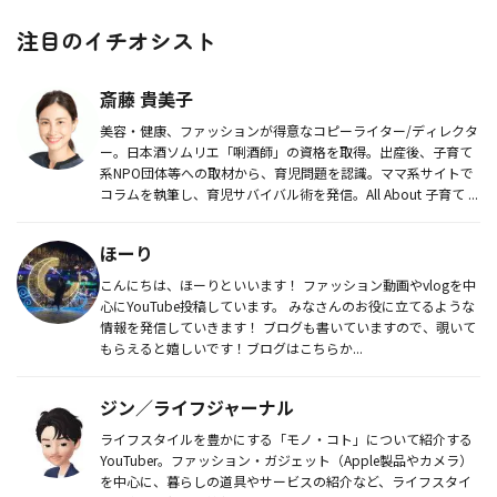
注目のイチオシスト
斎藤 貴美子
美容・健康、ファッションが得意なコピーライター/ディレクタ
ー。日本酒ソムリエ「唎酒師」の資格を取得。出産後、子育て
系NPO団体等への取材から、育児問題を認識。ママ系サイトで
コラムを執筆し、育児サバイバル術を発信。All About 子育て ...
ほーり
こんにちは、ほーりといいます！ ファッション動画やvlogを中
心にYouTube投稿しています。 みなさんのお役に立てるような
情報を発信していきます！ ブログも書いていますので、覗いて
もらえると嬉しいです！ブログはこちらか...
ジン／ライフジャーナル
ライフスタイルを豊かにする「モノ・コト」について紹介する
YouTuber。ファッション・ガジェット（Apple製品やカメラ）
を中心に、暮らしの道具やサービスの紹介など、ライフスタイ