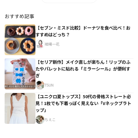
おすすめ記事
【セブン・ミスド比較】ドーナツを食べ比べ！お
すすめはどっち？
相場一花
【セリア新作】メイク直しが楽ちん！リップのふ
たやパレットに貼れる「ミラーシール」が便利す
ぎ
TSUN
【ユニクロ夏トップス】50代の骨格ストレート必
見！1枚でも下着っぽく見えない「Vネックブラト
ップ」
ちえこ