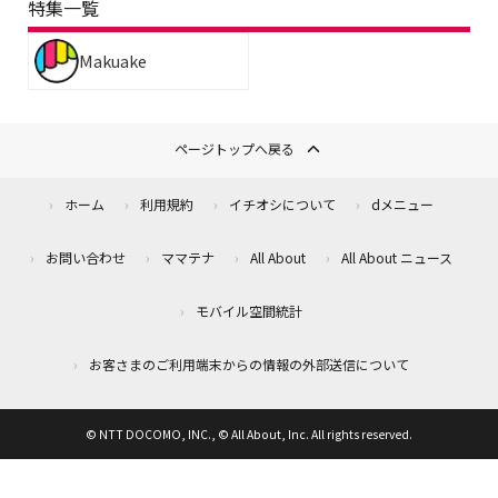
特集一覧
Makuake
ページトップへ戻る
ホーム
利用規約
イチオシについて
dメニュー
お問い合わせ
ママテナ
All About
All About ニュース
モバイル空間統計
お客さまのご利用端末からの情報の外部送信について
© NTT DOCOMO, INC., © All About, Inc. All rights reserved.