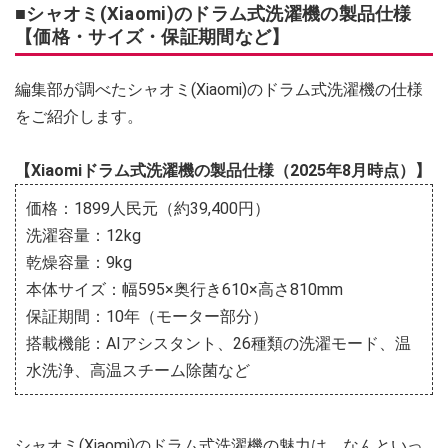
■シャオミ(Xiaomi)のドラム式洗濯機の製品仕様
【価格・サイズ・保証期間など】
編集部が調べたシャオミ(Xiaomi)のドラム式洗濯機の仕様
をご紹介します。
【Xiaomiドラム式洗濯機の製品仕様（2025年8月時点）】
価格：1899人民元（約39,400円）
洗濯容量：12kg
乾燥容量：9kg
本体サイズ：幅595×奥行き610×高さ810mm
保証期間：10年（モーター部分）
搭載機能：AIアシスタント、26種類の洗濯モード、温
水洗浄、高温スチーム除菌など
シャオミ(Xiaomi)のドラム式洗濯機の魅力は、なんといっ