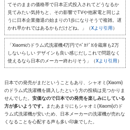
てそのままの価格帯で日本正式投入されてどうなるか
見てみたい気持ちと、その影響でTVや他家電と同じよ
うに日本企業撤退の始まりの1歩になりそうで複雑。遅
かれ早かれではあるかもだけどね。」（
Xより引用
）
「Xiaomiのドラム式洗濯機4万円でﾊﾞｶﾃﾞｶ冷蔵庫も2万
しないらしい デザインも良い感じだしこれで問題なく
使えるなら日本のメーカー終わりそう」（
Xより引用
）
日本での発売がまだということもあり、シャオミ(Xiaomi)
のドラム式洗濯機を購入したという方の投稿は見つかりま
せんでした。
安価なので日本での発売を楽しみにしている
方が多いようです。
またあまりにもシャオミ(Xiaomi)のド
ラム式洗濯機が安いため、日本メーカーの洗濯機が売れな
くなることを心配する声も多い印象でした。