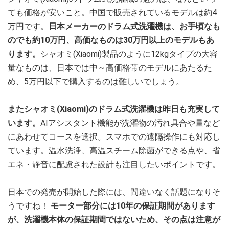
ても価格が安いこと。中国で販売されているモデルは約4
万円です。
日本メーカーのドラム式洗濯機は、お手頃なも
のでも約10万円、高価なものは30万円以上のモデルもあ
ります。
シャオミ(Xiaomi)製品のように12kgタイプの大容
量なものは、日本では中～高価格帯のモデルにあたるた
め、5万円以下で購入するのは難しいでしょう。
またシャオミ(Xiaomi)のドラム式洗濯機は昨日も充実して
います。
AIアシスタント機能が洗濯物の汚れ具合や量など
にあわせてコースを選択。スマホでの遠隔操作にも対応し
ています。温水洗浄、高温スチーム除菌ができる点や、省
エネ・静音に配慮された設計も注目したいポイントです。
日本での発売が開始した際には、間違いなく話題になりそ
うですね！
モーター部分には10年の保証期間があります
が、洗濯機本体の保証期間ではないため、その点は注意が