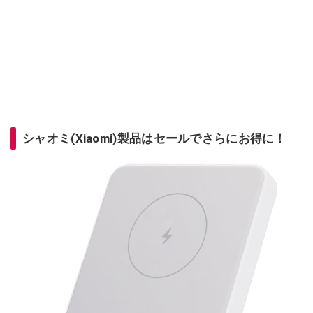
シャオミ(Xiaomi)製品はセールでさらにお得に！