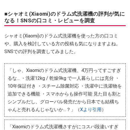
■シャオミ(Xiaomi)のドラム式洗濯機の評判が気に
なる！SNSの口コミ・レビューを調査
シャオミ(Xiaomi)のドラム式洗濯機を使った方の口コミ
や、購入を検討している方の投稿も気になりますよね。
SNSでの評判を調査してみました。
「しゃ、Xiaomiのドラム式洗濯機、4万円ってすごすぎ
るな… ・洗濯12kg / 乾燥9kg で一人暮らしには充分 ・
10年保証付き ・スチーム除菌対応 ・洗濯中に洗濯物を
追加できる機能 ・スマホからも操作可能 見た目も割と
シンプルだし、グローバル発売だから日本でも結構ち
ゃんと売れるんじゃないか…？」（
Xより引用
）
「Xiaomiのドラム式洗濯機さすがにコスパ段違いすぎ