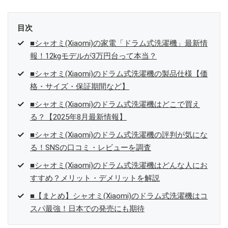
目次
■シャオミ(Xiaomi)の家電「ドラム式洗濯機」最新情
報！12kgモデルが3万円台って本当？
■シャオミ(Xiaomi)のドラム式洗濯機の製品仕様【価
格・サイズ・保証期間など】
■シャオミ(Xiaomi)のドラム式洗濯機はどこで買え
る？【2025年8月最新情報】
■シャオミ(Xiaomi)のドラム式洗濯機の評判が気にな
る！SNSの口コミ・レビューを調査
■シャオミ(Xiaomi)のドラム式洗濯機はどんな人にお
すすめ？メリット・デメリットを解説
■【まとめ】シャオミ(Xiaomi)のドラム式洗濯機はコ
スパ最強！日本での発売にも期待