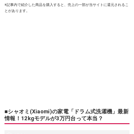
※記事内で紹介した商品を購入すると、売上の一部が当サイトに還元されるこ
とがあります。
■シャオミ(Xiaomi)の家電「ドラム式洗濯機」最新
情報！12kgモデルが3万円台って本当？