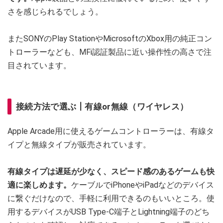
さを感じられるでしょう。
またSONYのPlay StationやMicrosoftのXbox用の純正コン
トローラーなども、MFi認証製品に近い操作性の高さで注
目されています。
接続方法で選ぶ┃有線or無線（ワイヤレス）
Apple Arcade用に使えるゲームコントローラーは、有線タ
イプと無線タイプが販売されています。
有線タイプは遅延が少なく、スピード感のあるゲームも快
適に楽しめます。
ケーブルでiPhoneやiPadなどのデバイス
に繋ぐだけなので、手軽に利用できるのもいいところ。使
用するデバイスがUSB Type-C端子とLightning端子のどち