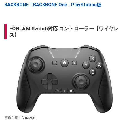
BACKBONE┃BACKBONE One - PlayStation版
FONLAM Switch対応 コントローラー【ワイヤレ
ス】
画像引用：Amazon