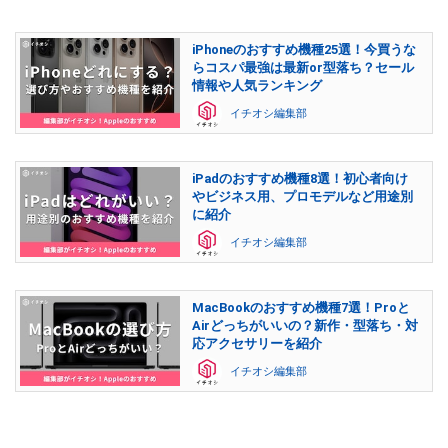
iPhoneのおすすめ機種25選！今買うな
らコスパ最強は最新or型落ち？セール
情報や人気ランキング
イチオシ編集部
iPadのおすすめ機種8選！初心者向け
やビジネス用、プロモデルなど用途別
に紹介
イチオシ編集部
MacBookのおすすめ機種7選！Proと
Airどっちがいいの？新作・型落ち・対
応アクセサリーを紹介
イチオシ編集部