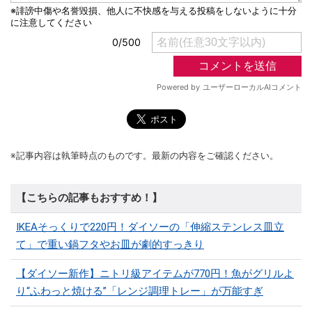
※記事内容は執筆時点のものです。最新の内容をご確認ください。
【こちらの記事もおすすめ！】
IKEAそっくりで220円！ダイソーの「伸縮ステンレス皿立
て」で重い鍋フタやお皿が劇的すっきり
【ダイソー新作】ニトリ級アイテムが770円！魚がグリルよ
り“ふわっと焼ける”「レンジ調理トレー」が万能すぎ