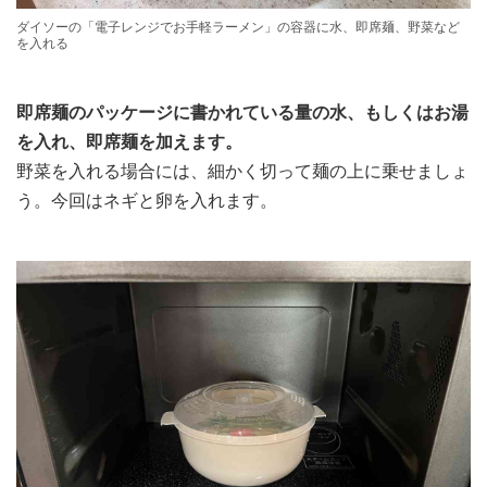
ダイソーの「電子レンジでお手軽ラーメン」の容器に水、即席麺、野菜など
を入れる
即席麺のパッケージに書かれている量の水、もしくはお湯
を入れ、即席麺を加えます。
野菜を入れる場合には、細かく切って麺の上に乗せましょ
う。今回はネギと卵を入れます。