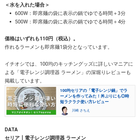
＜水を入れた場合＞
600W：即席麺の袋に表示の鍋でゆでる時間＋3分
500W：即席麺の袋に表示の鍋でゆでる時間＋4分
価格はいずれも110円（税込）。
作れるラーメンも即席麺1袋分となっています。
イチオシでは、100均のキッチングッズに詳しいマニアに
よる「電子レンジ調理器 ラーメン」の深堀りレビューも
掲載しています。
100均セリアの「電子レンジ鍋」でラ
ーメンを作ってみた！丼ぶりにも◎時
短ラクラク使い方レビュー
川崎 さちえ
DATA
セリア┃電子レンジ調理器 ラーメン