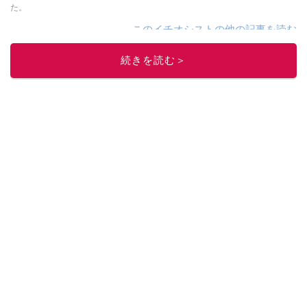
た。
このイチオシストの他の記事を読む
続きを読む＞