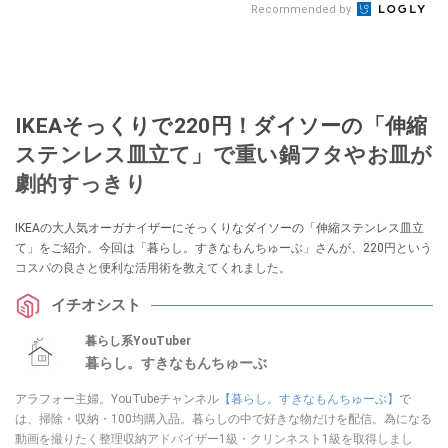
Recommended by
IKEAそっくりで220円！ダイソーの「伸縮
ステンレス皿立て」で重い鍋フタやお皿が
劇的すっきり
IKEAの大人気オーガナイザーにそっくりなダイソーの「伸縮ステンレス皿立
て」をご紹介。今回は「暮らし。すきなもんちゅーぶ」さんが、220円という
コスパの良さと便利な活用術を教えてくれました。
イチオシスト
暮らし系YouTuber
暮らし。すきなもんちゅーぶ
アラフォー主婦。YouTubeチャンネル
【暮らし。すきなもんちゅーぶ】
で
は、掃除・収納・100均購入品。暮らしの中で好きな物だけを配信。為になる
動画を撮りたく整理収納アドバイザー1級・クリンネスト1級を取得しまし