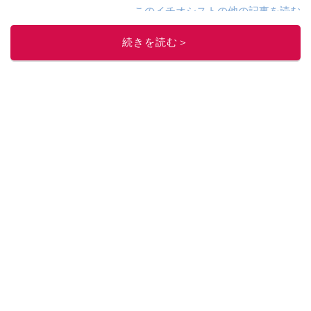
このイチオシストの他の記事を読む
続きを読む＞