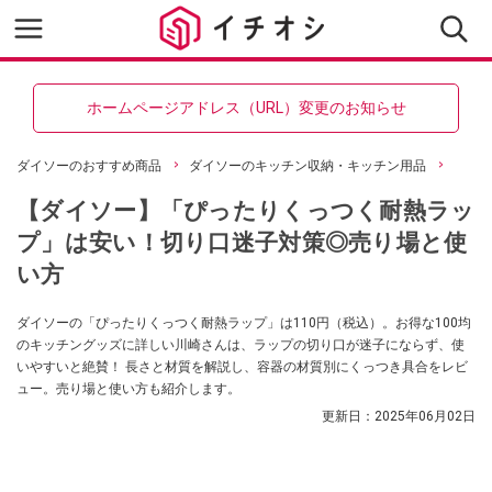
ホームページアドレス（URL）変更のお知らせ
ダイソーのおすすめ商品
ダイソーのキッチン収納・キッチン用品
【ダイソー】「ぴったりくっつく耐熱ラッ
プ」は安い！切り口迷子対策◎売り場と使
い方
ダイソーの「ぴったりくっつく耐熱ラップ」は110円（税込）。お得な100均
のキッチングッズに詳しい川崎さんは、ラップの切り口が迷子にならず、使
いやすいと絶賛！ 長さと材質を解説し、容器の材質別にくっつき具合をレビ
ュー。売り場と使い方も紹介します。
更新日：
2025年06月02日