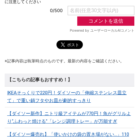
※記事内容は執筆時点のものです。最新の内容をご確認ください。
【こちらの記事もおすすめ！】
IKEAそっくりで220円！ダイソーの「伸縮ステンレス皿立
て」で重い鍋フタやお皿が劇的すっきり
【ダイソー新作】ニトリ級アイテムが770円！魚がグリルよ
り“ふわっと焼ける”「レンジ調理トレー」が万能すぎ
【ダイソー爆売れ】「使いかけの袋の置き場がない…」110