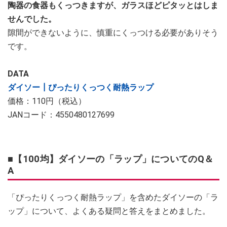
陶器の食器もくっつきますが、ガラスほどピタッとはしま
せんでした。
隙間ができないように、慎重にくっつける必要がありそう
です。
DATA
ダイソー┃ぴったりくっつく耐熱ラップ
価格：110円（税込）
JANコード：4550480127699
■【100均】ダイソーの「ラップ」についてのQ＆
A
「ぴったりくっつく耐熱ラップ」を含めたダイソーの「ラ
ップ」について、よくある疑問と答えをまとめました。