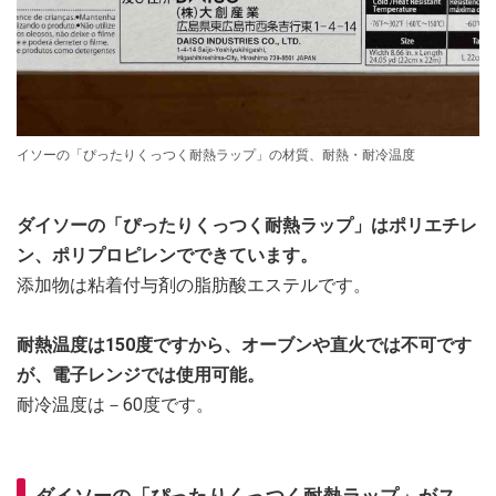
イソーの「ぴったりくっつく耐熱ラップ」の材質、耐熱・耐冷温度
ダイソーの「ぴったりくっつく耐熱ラップ」はポリエチレ
ン、ポリプロピレンでできています。
添加物は粘着付与剤の脂肪酸エステルです。
耐熱温度は150度ですから、オーブンや直火では不可です
が、電子レンジでは使用可能。
耐冷温度は－60度です。