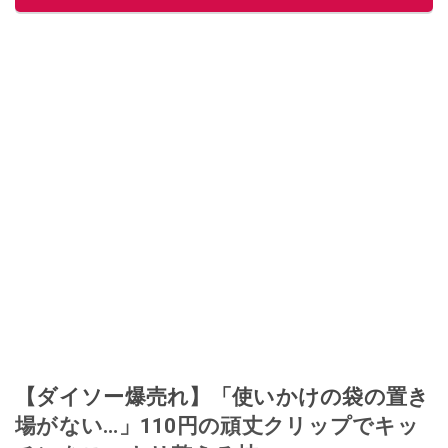
【ダイソー爆売れ】「使いかけの袋の置き
場がない…」110円の頑丈クリップでキッ