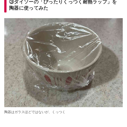
③ダイソーの「ぴったりくっつく耐熱ラップ」を
陶器に使ってみた
陶器はガラスほどではないが、くっつく