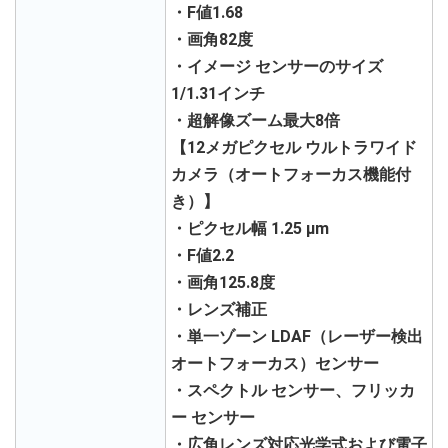
・F値1.68
・画角82度
・イメージ センサーのサイズ
1/1.31インチ
・超解像ズーム最大8倍
【12メガピクセル ウルトラワイド
カメラ（オートフォーカス機能付
き）】
・ピクセル幅 1.25 μm
・F値2.2
・画角125.8度
・レンズ補正
・単一ゾーン LDAF（レーザー検出
オートフォーカス）センサー
・スペクトル センサー、フリッカ
ー センサー
・広角レンズ対応光学式および電子