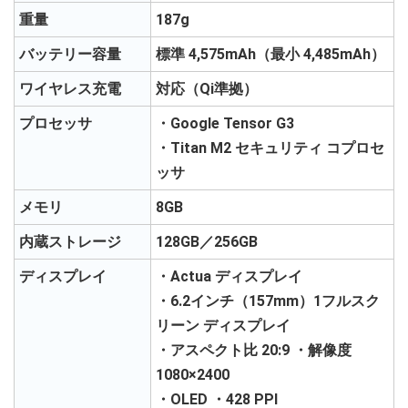
重量
187g
バッテリー容量
標準 4,575mAh（最小 4,485mAh）
ワイヤレス充電
対応（Qi準拠）
プロセッサ
・Google Tensor G3
・Titan M2 セキュリティ コプロセ
ッサ
メモリ
8GB
内蔵ストレージ
128GB／256GB
ディスプレイ
・Actua ディスプレイ
・6.2インチ（157mm）1フルスク
リーン ディスプレイ
・アスペクト比 20:9 ・解像度
1080×2400
・OLED ・428 PPI