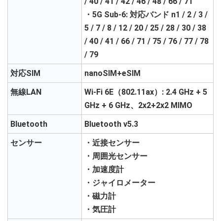
/ 40 / 41 / 42 / 46 / 48 / 66 / 71
・5G Sub-6: 対応バンド n1 / 2 / 3 /
5 / 7 / 8 / 12 / 20 / 25 / 28 / 30 / 38
/ 40 / 41 / 66 / 71 / 75 / 76 / 77 / 78
/ 79
対応SIM
nanoSIM+eSIM
無線LAN
Wi-Fi 6E（802.11ax）: 2.4 GHz + 5
GHz + 6 GHz、2x2+2x2 MIMO
Bluetooth
Bluetooth v5.3
センサー
・近接センサー
・周囲光センサー
・加速度計
・ジャイロメーター
・磁力計
・気圧計