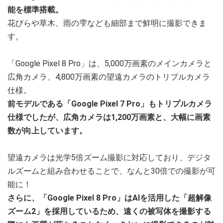
能を標準搭載。
花びらや草木、雨の雫なども細部まで鮮明に撮影できま
す。
「Google Pixel 8 Pro」は、5,000万画素のメインカメラと
広角カメラ、4,800万画素の望遠カメラのトリプルカメラ
仕様。
前モデルである「Google Pixel 7 Pro」もトリプルカメラ
仕様でしたが、広角カメラは1,200万画素と、大幅に画素
数が向上しています。
望遠カメラは光学5倍ズーム撮影に対応しており、デジタ
ルズームと組み合わせることで、なんと30倍での撮影が可
能に！
さらに、「Google Pixel 8 Pro」はAIを活用した「超解像
ズーム2」を採用しているため、遠くの被写体を撮影する