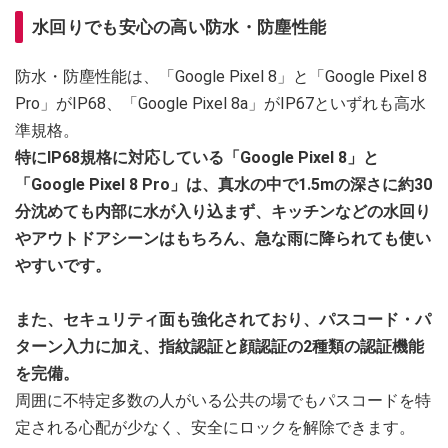
水回りでも安心の高い防水・防塵性能
防水・防塵性能は、「Google Pixel 8」と「Google Pixel 8
Pro」がIP68、「Google Pixel 8a」がIP67といずれも高水
準規格。
特にIP68規格に対応している「Google Pixel 8」と
「Google Pixel 8 Pro」は、真水の中で1.5mの深さに約30
分沈めても内部に水が入り込まず、キッチンなどの水回り
やアウトドアシーンはもちろん、急な雨に降られても使い
やすいです。
また、セキュリティ面も強化されており、パスコード・パ
ターン入力に加え、指紋認証と顔認証の2種類の認証機能
を完備。
周囲に不特定多数の人がいる公共の場でもパスコードを特
定される心配が少なく、安全にロックを解除できます。