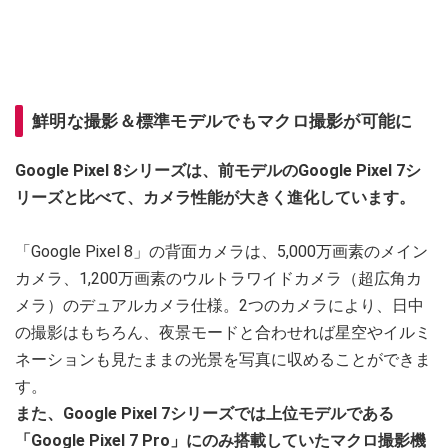
鮮明な撮影＆標準モデルでもマクロ撮影が可能に
Google Pixel 8シリーズは、前モデルのGoogle Pixel 7シ
リーズと比べて、カメラ性能が大きく進化しています。
「Google Pixel 8」の背面カメラは、5,000万画素のメイン
カメラ、1,200万画素のウルトラワイドカメラ（超広角カ
メラ）のデュアルカメラ仕様。2つのカメラにより、日中
の撮影はもちろん、夜景モードと合わせれば星空やイルミ
ネーションも見たままの光景を写真に収めることができま
す。
また、Google Pixel 7シリーズでは上位モデルである
「Google Pixel 7 Pro」にのみ搭載していたマクロ撮影機