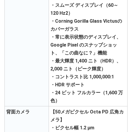
・スムーズ ディスプレイ（60～
120 Hz2）
・Corning Gorilla Glass Victusの
カバーガラス
・常に表示状態のディスプレイ、
Google Pixel のスナップショッ
ト、「この曲なに？」機能
・最大輝度 1,400 ニト（HDR）、
2,000 ニト（ピーク輝度）
・コントラスト比 1,000,000:1
・HDR サポート
・24 ビット フルカラー（1,600 万
色）
背面カメラ
【50メガピクセル Octa PD 広角カ
メラ】
・ピクセル幅 1.2 μm