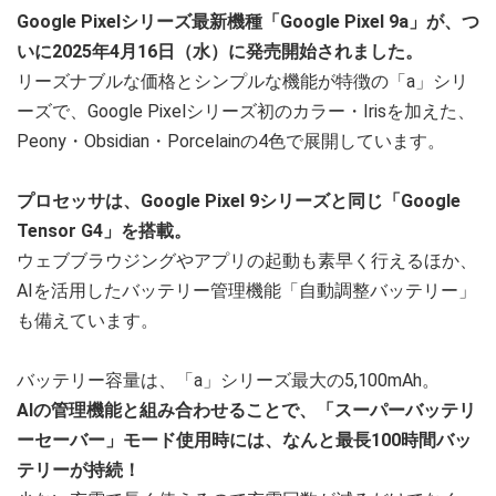
Google Pixelシリーズ最新機種「Google Pixel 9a」が、つ
いに2025年4月16日（水）に発売開始されました。
リーズナブルな価格とシンプルな機能が特徴の「a」シリ
ーズで、Google Pixelシリーズ初のカラー・Irisを加えた、
Peony・Obsidian・Porcelainの4色で展開しています。
プロセッサは、Google Pixel 9シリーズと同じ「Google
Tensor G4」を搭載。
ウェブブラウジングやアプリの起動も素早く行えるほか、
AIを活用したバッテリー管理機能「自動調整バッテリー」
も備えています。
バッテリー容量は、「a」シリーズ最大の5,100mAh。
AIの管理機能と組み合わせることで、「スーパーバッテリ
ーセーバー」モード使用時には、なんと最長100時間バッ
テリーが持続！