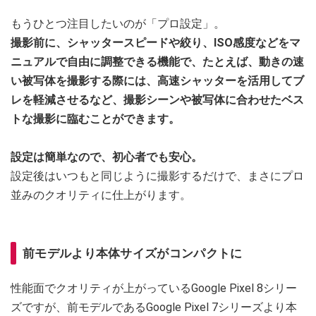
もうひとつ注目したいのが「プロ設定」。
撮影前に、シャッタースピードや絞り、ISO感度などをマ
ニュアルで自由に調整できる機能で、たとえば、動きの速
い被写体を撮影する際には、高速シャッターを活用してブ
レを軽減させるなど、撮影シーンや被写体に合わせたベス
トな撮影に臨むことができます。
設定は簡単なので、初心者でも安心。
設定後はいつもと同じように撮影するだけで、まさにプロ
並みのクオリティに仕上がります。
前モデルより本体サイズがコンパクトに
性能面でクオリティが上がっているGoogle Pixel 8シリー
ズですが、前モデルであるGoogle Pixel 7シリーズより本