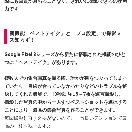
際にも画質が落ちることなく、きれいに撮影できるのが魅
力です。
新機能「ベストテイク」と「プロ設定」で撮影ミ
ス知らず！
Google Pixel 8シリーズから新たに搭載された機能のひと
つに「ベストテイク」があります。
複数人での集合写真を撮る際、誰かが目をつぶってしまっ
ていたり、目線が合っていなかったりなどのトラブルを解
決してくれる機能で、10秒以内に5～7枚を連写撮影し、
撮影した写真の中から一人ずつベストショットを選択する
ことにより、最高の集合写真を作ることができます。
毎回撮影し直す必要がないので、一番良いテンションで最
高の一枚を残せますよ。