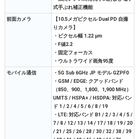
式手ぶれ補正機能
前面カメラ
【10.5メガピクセル Dual PD 自撮
りカメラ】
・ピクセル幅 1.22 μm
・F値2.2
・固定フォーカス
・ウルトラワイド画角95度
モバイル通信
・5G Sub 6GHz JP モデル GZPF0
・GSM / EDGE: クアッドバンド
（850、900、1,800、1,900 MHz）
UMTS / HSPA+ / HSDPA: 対応バン
ド 1 / 2 / 4 / 5 / 6 / 8 / 19
・LTE: 対応バンド B1 / 2 / 3 / 4 / 5 /
7 / 8 / 12 / 13 / 14 / 17 / 18 / 19 / 20
/ 21 / 25 / 26 / 28 / 30 / 32 / 38 / 39