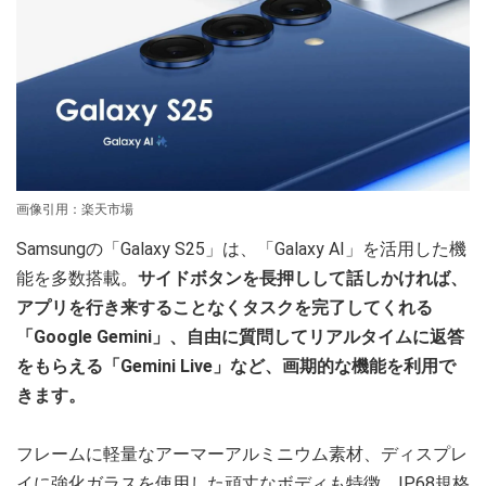
画像引用：楽天市場
Samsungの「Galaxy S25」は、「Galaxy AI」を活用した機
能を多数搭載。
サイドボタンを長押しして話しかければ、
アプリを行き来することなくタスクを完了してくれる
「Google Gemini」、自由に質問してリアルタイムに返答
をもらえる「Gemini Live」など、画期的な機能を利用で
きます。
フレームに軽量なアーマーアルミニウム素材、ディスプレ
イに強化ガラスを使用した頑丈なボディも特徴。IP68規格