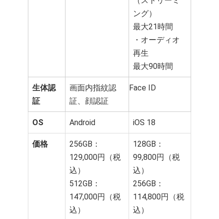
（ストリーミ
ング）
最大21時間
・オーディオ
再生
最大90時間
生体認
画面内指紋認
Face ID
証
証、顔認証
OS
Android
iOS 18
価格
256GB：
128GB：
129,000円（税
99,800円（税
込）
込）
512GB：
256GB：
147,000円（税
114,800円（税
込）
込）