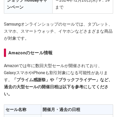
ショップ Holidayキャ
～2024年12月26日(木) 9：59
ンペーン
まで
Samsungオンラインショップのセールでは、タブレット、
スマホ、スマートウォッチ、イヤホンなどさまざまな商品
が対象です。
Amazonのセール情報
Amazonでは年に数回大型セールが開催されており、
GalaxyスマホやiPhoneも割引対象になる可能性がありま
す。
「プライム感謝祭」や「ブラックフライデー」など、
過去の大型セールの開催日程は以下を参考にしてくださ
い。
セール名称
開催月・過去の日程