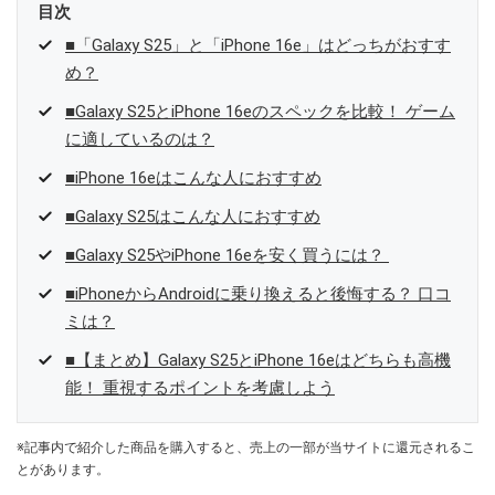
目次
■「Galaxy S25」と「iPhone 16e」はどっちがおすす
め？
■Galaxy S25とiPhone 16eのスペックを比較！ ゲーム
に適しているのは？
■iPhone 16eはこんな人におすすめ
■Galaxy S25はこんな人におすすめ
■Galaxy S25やiPhone 16eを安く買うには？
■iPhoneからAndroidに乗り換えると後悔する？ 口コ
ミは？
■【まとめ】Galaxy S25とiPhone 16eはどちらも高機
能！ 重視するポイントを考慮しよう
※記事内で紹介した商品を購入すると、売上の一部が当サイトに還元されるこ
とがあります。