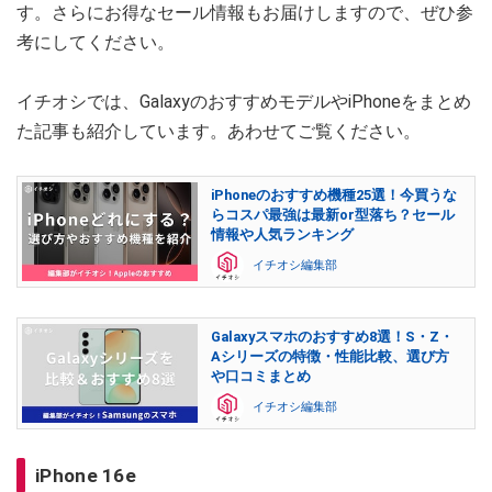
す。さらにお得なセール情報もお届けしますので、ぜひ参
考にしてください。
イチオシでは、GalaxyのおすすめモデルやiPhoneをまとめ
た記事も紹介しています。あわせてご覧ください。
iPhoneのおすすめ機種25選！今買うな
らコスパ最強は最新or型落ち？セール
情報や人気ランキング
イチオシ編集部
Galaxyスマホのおすすめ8選！S・Z・
Aシリーズの特徴・性能比較、選び方
や口コミまとめ
イチオシ編集部
iPhone 16e