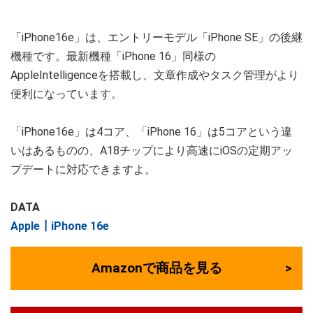
「iPhone16e」は、エントリーモデル「iPhone SE」の後継
機種です。最新機種「iPhone 16」同様の
AppleIntelligenceを搭載し、文章作成やタスク管理がより
便利になっています。
「iPhone16e」は4コア、「iPhone 16」は5コアという違
いはあるものの、A18チップにより高速にiOSの定期アッ
プデートに対応できますよ。
DATA
Apple┃iPhone 16e
Amazonで商品を見る