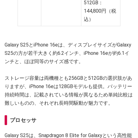
512GB：
144,800円（税
込）
Galaxy S25とiPhone 16eは、ディスプレイサイズがGalaxy
S25の方が若干大きく約6.2インチ、iPhone 16eが約6.1イ
ンチと、ほぼ同等のサイズ感です。
ストレージ容量は両機種とも256GBと512GBの選択肢があ
りますが、iPhone 16eは128GBモデルも提供。バッテリー
持続時間は、記載されている情報が異なるため単純比較は
難しいものの、それぞれ長時間駆動が魅力です。
プロセッサ
Galaxy S25は、Snapdragon 8 Elite for Galaxyという高性能