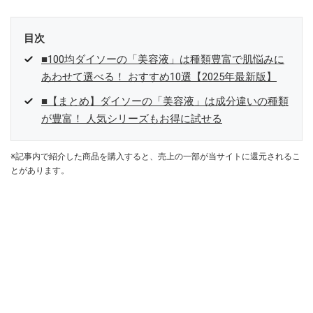
目次
■100均ダイソーの「美容液」は種類豊富で肌悩みに
あわせて選べる！ おすすめ10選【2025年最新版】
■【まとめ】ダイソーの「美容液」は成分違いの種類
が豊富！ 人気シリーズもお得に試せる
※記事内で紹介した商品を購入すると、売上の一部が当サイトに還元されるこ
とがあります。