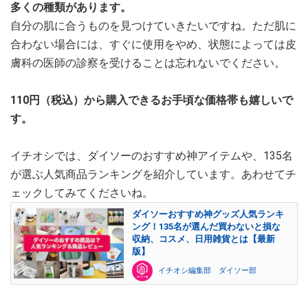
多くの種類があります。
自分の肌に合うものを見つけていきたいですね。ただ肌に
合わない場合には、すぐに使用をやめ、状態によっては皮
膚科の医師の診察を受けることは忘れないでください。
110円（税込）から購入できるお手頃な価格帯も嬉しいで
す。
イチオシでは、ダイソーのおすすめ神アイテムや、135名
が選ぶ人気商品ランキングを紹介しています。あわせてチ
ェックしてみてくださいね。
ダイソーおすすめ神グッズ人気ランキ
ング！135名が選んだ買わないと損な
収納、コスメ、日用雑貨とは【最新
版】
イチオシ編集部 ダイソー部