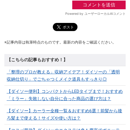
※記事内容は執筆時点のものです。最新の内容をご確認ください。
【こちらの記事もおすすめ！】
「整理のプロが教える」収納アイデア！ダイソーの「透明
収納仕切り」でごちゃつくメイク道具もすっきり◎
【ダイソー便利】コンパクトからLEDタイプまで！おすすめ
「ミラー」失敗しない自分に合った商品の選び方は？
【ダイソー】カーラー全種一覧＆おすすめ6選！前髪から後
ろ髪まで使える！サイズや使い方は？