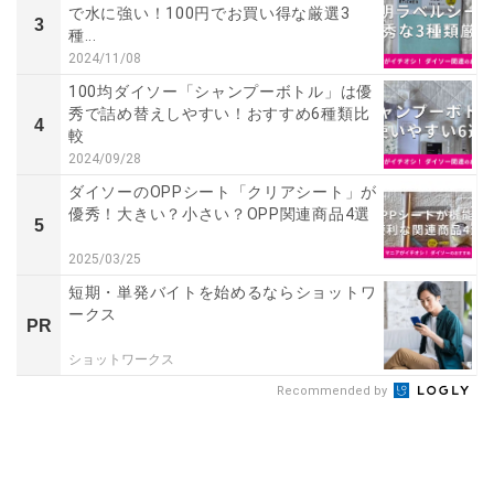
で水に強い！100円でお買い得な厳選3
3
種...
2024/11/08
100均ダイソー「シャンプーボトル」は優
秀で詰め替えしやすい！おすすめ6種類比
4
較
2024/09/28
ダイソーのOPPシート「クリアシート」が
優秀！大きい？小さい？OPP関連商品4選
5
2025/03/25
短期・単発バイトを始めるならショットワ
ークス
PR
ショットワークス
Recommended by