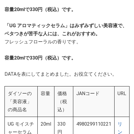
容量20mlで330円（税込）です。
「UG アロマティックセラム」はみずみずしい美容液で、
ベタつきが苦手な人には、これがおすすめ。
フレッシュフローラルの香りです。
容量20mlで330円（税込）です。
DATAを表にしてまとめました。お役立てください。
ダイソーの
容量
価格
JANコード
URL
「美容液」
（税
の商品名
込）
UG モイスチ
20ml
330
4980299110221
リ
ャーセラム
円
ン