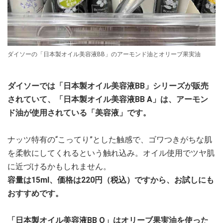
ダイソーの「日本製オイル美容液BB」のアーモンド油とオリーブ果実油
ダイソーでは「日本製オイル美容液BB」シリーズが販売
されていて、「日本製オイル美容液BB A」は、アーモン
ド油が使用されている「美容液」です。
ナッツ特有の“こってり”とした触感で、ゴワつきがちな肌
を柔軟にしてくれるという触れ込み。オイル使用でツヤ肌
に近づけるかもしれません。
容量は15ml、価格は220円（税込）ですから、お試しにも
おすすめです。
「日本製オイル美容液BB O」はオリーブ果実油を使った