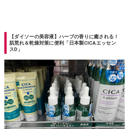
【ダイソーの美容液】ハーブの香りに癒される！
肌荒れ＆乾燥対策に便利「日本製CICAエッセン
スD」