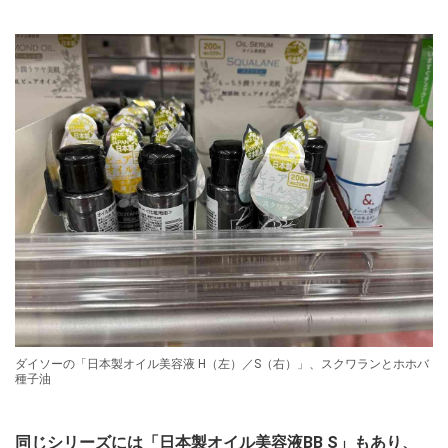
ダイソーの「日本製オイル美容液 H（左）／S（右）」、スクワランとホホバ
種子油
同じシリーズには「日本製オイル美容液BB S」もあり、