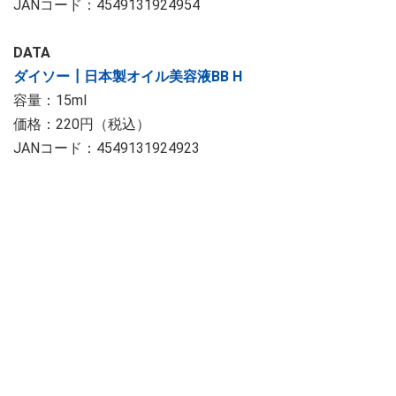
JANコード：4549131924954
DATA
ダイソー┃日本製オイル美容液BB H
容量：15ml
価格：220円（税込）
JANコード：4549131924923