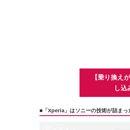
【乗り換えが
し込
■「Xperia」はソニーの技術が詰