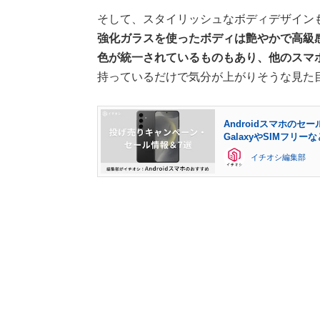
そして、スタイリッシュなボディデザイン
強化ガラスを使ったボディは艶やかで高級感が
色が統一されているものもあり、他のスマ
持っているだけで気分が上がりそうな見た
Androidスマホの
GalaxyやSIMフリ
イチオシ編集部