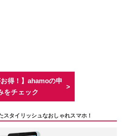
お得！】ahamoの申
みをチェック
まったスタイリッシュなおしゃれスマホ！