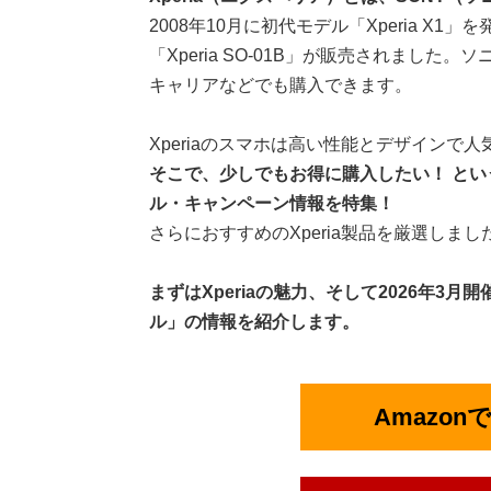
2008年10月に初代モデル「Xperia X
「Xperia SO-01B」が販売されまし
キャリアなどでも購入できます。
Xperiaのスマホは高い性能とデザイン
そこで、少しでもお得に購入したい！ という
ル・キャンペーン情報を特集！
さらにおすすめのXperia製品を厳選しまし
まずはXperiaの魅力、そして
2026年3月
ル」
の情報
を紹介します。
Amazon