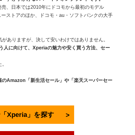
1」を発売、日本では2010年にドコモから最初のモデル
た。ソニーストアのほか、ドコモ・au・ソフトバンクの大手
で人気がありますが、決して安いわけではありません。
人に向けて、Xperiaの魅力や安く買う方法、セー
た。
開催のAmazon「新生活セール」や「楽天スーパーセー
で「Xperia」を探す