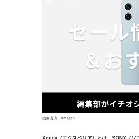
画像出典：Amazon
Xperia（エクスペリア）とは、SONY