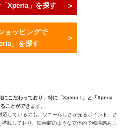
Xperia」を探す
o!ショッピングで
eria」を探す
こだわっており、特に「Xperia 1」と「Xperia
することができます。
対応しているのも、ソニーらしさが光るポイント。さ
udio」を搭載しており、映画館のような立体的で臨場感あふ