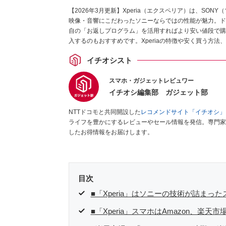
【2026年3月更新】Xperia（エクスペリア）は、S
映像・音響にこだわったソニーならではの性能が魅力。ド
自の「お返しプログラム」を活用すればより安い値段で購入
入するのもおすすめです。Xperiaの特徴や安く買う方
イチオシスト
スマホ・ガジェットレビュワー
イチオシ編集部 ガジェット部
NTTドコモと共同開設した
レコメンドサイト「イチオシ」
ライフを豊かにするレビューやセール情報を発信。専門家
したお得情報をお届けします。
目次
■「Xperia」はソニーの技術が詰ま
■「Xperia」スマホはAmazon、