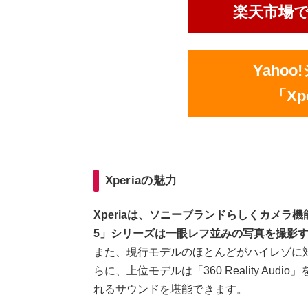
楽天市場で「
Yaho
「Xp
Xperiaの魅力
Xperiaは、ソニーブランドらしくカメラ機能に
5」シリーズは一眼レフ並みの写真を撮影
また、現行モデルのほとんどがハイレゾに
らに、上位モデルは「360 Reality A
れるサウンドを堪能できます。