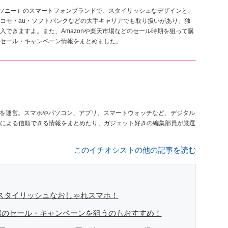
ONY（ソニー）のスマートフォンブランドで、スタイリッシュなデザインと、
コモ・au・ソフトバンクなどの大手キャリアでも取り扱いがあり、独
できますよ。また、Amazonや楽天市場などのセール時期を狙って購
法、セール・キャンペーン情報をまとめました。
を運営。スマホやパソコン、アプリ、スマートウォッチなど、デジタル
による信頼できる情報をまとめたり、ガジェット好きの編集部員が厳選
このイチオシストの他の記事を読む
ったスタイリッシュなおしゃれスマホ！
楽天市場のセール・キャンペーンを狙うのもおすすめ！