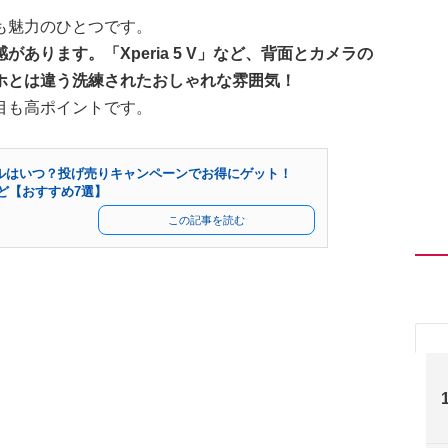
も魅力のひとつです。
あります。「Xperia 5 V」など、背面とカメラの
ホとは違う洗練されたおしゃれな雰囲気！
目も高ポイントです。
セールはいつ？投げ売りキャンペーンでお得にゲット！
ーなど【おすすめ7選】
この記事を読む