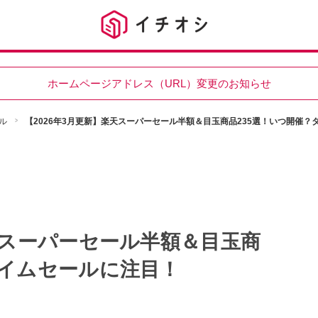
ホームページアドレス（URL）変更のお知らせ
ル
【2026年3月更新】楽天スーパーセール半額＆目玉商品235選！いつ開催？
楽天スーパーセール半額＆目玉商
タイムセールに注目！