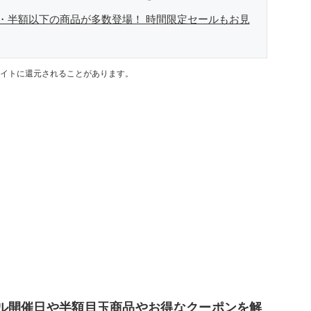
・半額以下の商品が多数登場！ 時間限定セールもお見
イトに還元されることがあります。
セール開催日や半額目玉商品やお得なクーポンを解