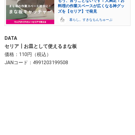
もう、言うことないです！大満足！お
料理の作業スペースが広くなる神グッ
ズを【セリア】で発見
暮らし。すきなもんちゅーぶ
DATA
セリア┃お皿として使えるまな板
価格：110円（税込）
JANコード：4991203199508