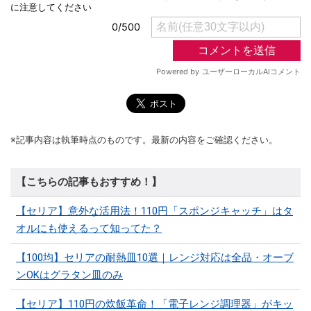
※記事内容は執筆時点のものです。最新の内容をご確認ください。
【こちらの記事もおすすめ！】
【セリア】意外な活用法！110円「スポンジキャッチ」はタ
オルにも使えるって知ってた？
【100均】セリアの耐熱皿10選｜レンジ対応は全品・オーブ
ンOKはグラタン皿のみ
【セリア】110円の炊飯革命！「電子レンジ調理器」がキッ