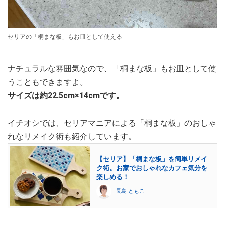
セリアの「桐まな板」もお皿として使える
ナチュラルな雰囲気なので、「桐まな板」もお皿として使
うこともできますよ。
サイズは約22.5cm×14cmです。
イチオシでは、セリアマニアによる「桐まな板」のおしゃ
れなリメイク術も紹介しています。
【セリア】「桐まな板」を簡単リメイ
ク術。お家でおしゃれなカフェ気分を
楽しめる！
長島 ともこ