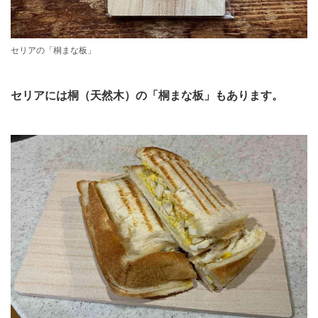
セリアの「桐まな板」
セリアには桐（天然木）の「桐まな板」もあります。