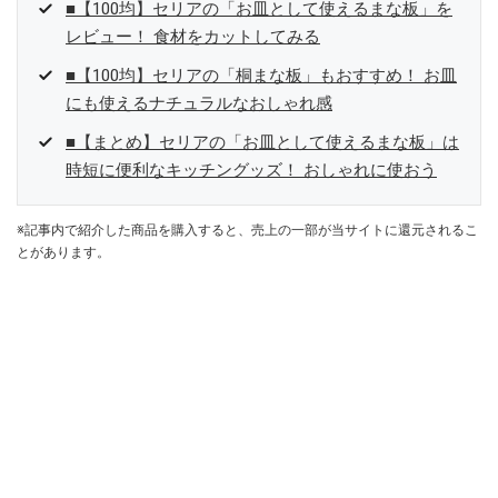
■【100均】セリアの「お皿として使えるまな板」を
レビュー！ 食材をカットしてみる
■【100均】セリアの「桐まな板」もおすすめ！ お皿
にも使えるナチュラルなおしゃれ感
■【まとめ】セリアの「お皿として使えるまな板」は
時短に便利なキッチングッズ！ おしゃれに使おう
※記事内で紹介した商品を購入すると、売上の一部が当サイトに還元されるこ
とがあります。