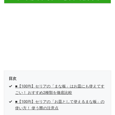
目次
■【100均】セリアの「まな板」はお皿にも使えてす
ごい！ おすすめ2種類を徹底比較
■【100均】セリアの「お皿として使えるまな板」の
使い方！ 使う際の注意点