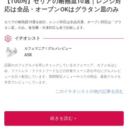
【100均】セリアの耐熱皿10選｜レンジ対
応は全品・オーブンOKはグラタン皿のみ
セリアの耐熱皿10選を紹介。レンジ対応は全品共通、オーブン対応は「グラ
タン皿」のみ。食洗機・冷凍対応も表で比較します。
イチオシスト
カフェマニア / グルメレビュー
ASK
話題のカフェグルメを常にチェックしているカフェマニア。カフェをはじ
め、ファミレス・ファストフードなどの外食チェーン店を中心にグルメレビ
ューを日々配信しています。期間限定メニューやコラボ商品、最新グルメを
本音でレビューしています。
このイチオシストの他の記事を読む
続きを読む＞