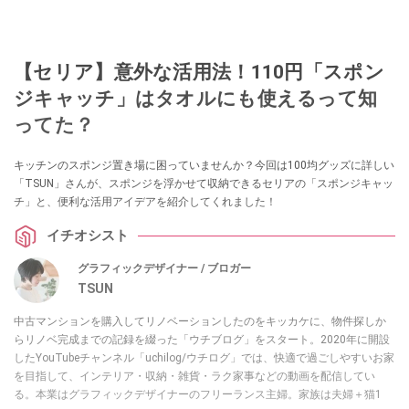
【セリア】意外な活用法！110円「スポン
ジキャッチ」はタオルにも使えるって知
ってた？
キッチンのスポンジ置き場に困っていませんか？今回は100均グッズに詳しい
「TSUN」さんが、スポンジを浮かせて収納できるセリアの「スポンジキャッ
チ」と、便利な活用アイデアを紹介してくれました！
イチオシスト
グラフィックデザイナー / ブロガー
TSUN
中古マンションを購入してリノベーションしたのをキッカケに、物件探しか
らリノベ完成までの記録を綴った「ウチブログ」をスタート。2020年に開設
したYouTubeチャンネル「uchilog/ウチログ」では、快適で過ごしやすいお家
を目指して、インテリア・収納・雑貨・ラク家事などの動画を配信してい
る。本業はグラフィックデザイナーのフリーランス主婦。家族は夫婦＋猫1