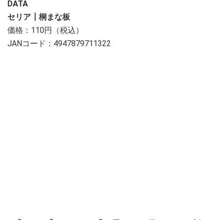
DATA
セリア┃桐まな板
価格：110円（税込）
JANコード：4947879711322