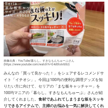
画像出典：YouTube/暮らし。すきなもんちゅーぶさん
(https://www.youtube.com/watch?v=E4d0ts6rbSU)
みんなの「買って良かった！」をシェアするレコメンドサ
イト「イチオシ」。今回は100均の便利な調理グッズを知
りたい方に向けて、セリアの「まな板キャッチャー」を
100均マニアの「暮らし。すきなもんちゅーぶ」さんが紹
介してくれました。
食材であふれてしまうまな板をスッキ
リできるアイテムで、主婦のお悩みを一気に解決してくれ