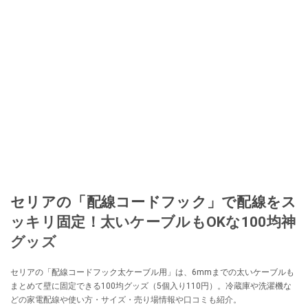
セリアの「配線コードフック」で配線をス
ッキリ固定！太いケーブルもOKな100均神
グッズ
セリアの「配線コードフック太ケーブル用」は、6mmまでの太いケーブルも
まとめて壁に固定できる100均グッズ（5個入り110円）。冷蔵庫や洗濯機な
どの家電配線や使い方・サイズ・売り場情報や口コミも紹介。