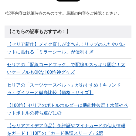
※記事内容は執筆時点のものです。最新の内容をご確認ください。
【こちらの記事もおすすめ！】
【セリア新作】メイク直しが楽ちん！リップのふたやパレ
ットに貼れる「ミラーシール」が便利すぎ
セリアの「配線コードフック」で配線をスッキリ固定！太
いケーブルもOKな100均神グッズ
セリアの「スーツケースベルト」がおすすめ！キャンド
ゥ・ダイソーと徹底比較【価格・サイズ】
【100均】セリアのボトルホルダーは機能性抜群！水筒やペ
ットボトルの持ち運びに◎
【セリアアイデア商品】免許証やマイナカードの個人情報
をガード！110円の「カード保護スリーブ」2選