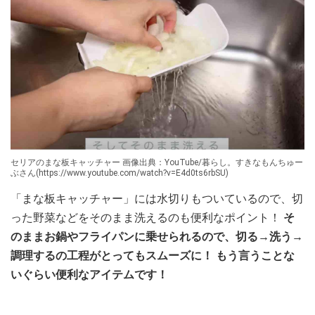
セリアのまな板キャッチャー 画像出典：YouTube/暮らし。すきなもんちゅー
ぶさん(https://www.youtube.com/watch?v=E4d0ts6rbSU)
「まな板キャッチャー」には水切りもついているので、切
った野菜などをそのまま洗えるのも便利なポイント！
そ
のままお鍋やフライパンに乗せられるので、切る→洗う→
調理するの工程がとってもスムーズに！ もう言うことな
いぐらい便利なアイテムです！