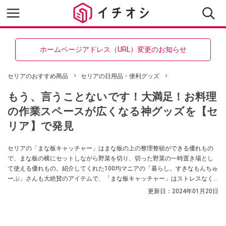
ホームページアドレス（URL）変更のお知らせ
セリアのおすすめ商品
セリアの日用品・便利グッズ
もう、言うことないです！大満足！お料理
の作業スペースが広くなる神グッズを【セ
リア】で発見
セリアの「まな板キャッチャー」はまな板の上の整理整頓ができる優れもの
で、まな板の横にセットしながら野菜を切り、切った野菜の一時置き場とし
て使える優れもの。紹介してくれた100均マニアの「暮らし。すきなもんちゅ
ーぶ」さんも大絶賛のアイテムで、「まな板キャッチャー」はストレスなく
使える工夫も施されているのだそう。
更新日：
2024年01月20日