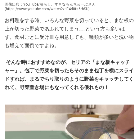
画像出典：YouTube/暮らし。すきなもんちゅーぶさん
(https://www.youtube.com/watch?v=E4d0ts6rbSU)
お料理をする時、いろんな野菜を切っていると、まな板の
上が切った野菜であふれてしまう……という方も多いは
ず。食材ごとに受け皿を用意しても、種類が多いと洗い物
も増えて面倒ですよね。
そんな時におすすめなのが、セリアの「まな板キャッチ
ャー」。包丁で野菜を切ったらそのまま包丁を横にスライ
ドすれば、まるでちり取りのように野菜をキャッチしてく
れて、野菜置き場にもなってくれる優れもの！