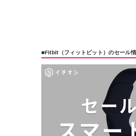
■Fitbit（フィットビット）のセール