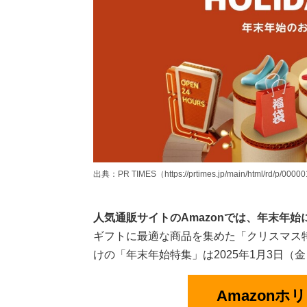
出典：PR TIMES（https://prtimes.jp/main/html/rd/p/0000
人気通販サイトのAmazonでは、年末年
ギフトに最適な商品を集めた「クリスマス特集」
けの「年末年始特集」は2025年1月3日（金
Amazon