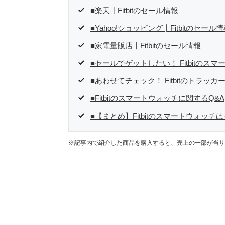
■楽天┃Fitbitのセール情報
■Yahoo!ショッピング┃Fitbitのセール
■家電量販店┃Fitbitのセール情報
■セールでゲットしたい！ Fitbitのス
■あわせてチェック！ Fitbitのトラッカ
■Fitbitのスマートウォッチに関するQ&A
■【まとめ】Fitbitのスマートウォッ
※記事内で紹介した商品を購入すると、売上の一部が当サ