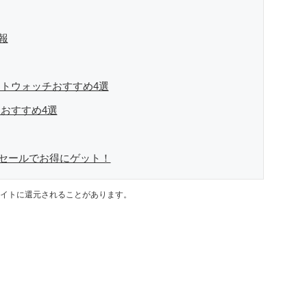
情報
マートウォッチおすすめ4選
ーおすすめ4選
チはセールでお得にゲット！
イトに還元されることがあります。