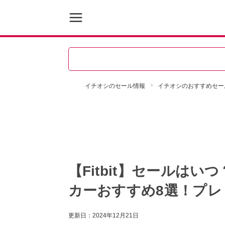
イチオシのセール情報
イチオシのおすすめセー
【Fitbit】セールは
カーおすすめ8選！プレ
更新日：
2024年12月21日