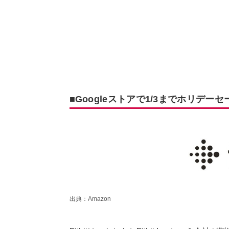
■Googleストアで1/3までホリデーセ
出典：Amazon