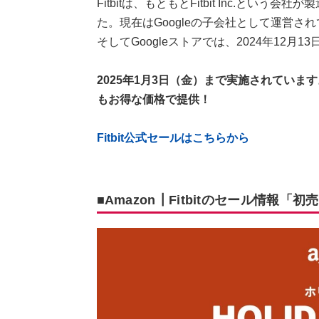
Fitbitは、もともとFitbit Inc.という
た。現在はGoogleの子会社として運営さ
そしてGoogleストアでは、2024年12
2025年1月3日（金）まで実施されています。「Fit
もお得な価格で提供！
Fitbit公式セールはこちらから
■Amazon┃Fitbitのセール情報