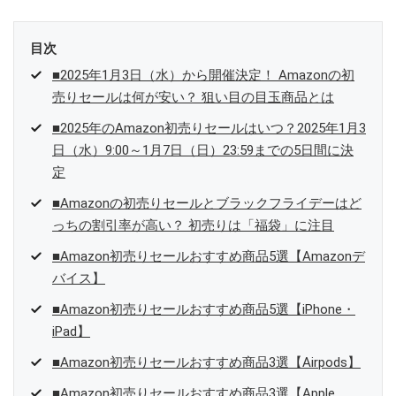
目次
■2025年1月3日（水）から開催決定！ Amazonの初
売りセールは何が安い？ 狙い目の目玉商品とは
■2025年のAmazon初売りセールはいつ？2025年1月3
日（水）9:00～1月7日（日）23:59までの5日間に決
定
■Amazonの初売りセールとブラックフライデーはど
っちの割引率が高い？ 初売りは「福袋」に注目
■Amazon初売りセールおすすめ商品5選【Amazonデ
バイス】
■Amazon初売りセールおすすめ商品5選【iPhone・
iPad】
■Amazon初売りセールおすすめ商品3選【Airpods】
■Amazon初売りセールおすすめ商品3選【Apple