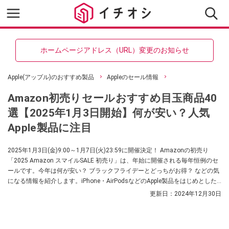
ホームページアドレス（URL）変更のお知らせ
Apple(アップル)のおすすめ製品
Appleのセール情報
Amazon初売りセールおすすめ目玉商品40
選【2025年1月3日開始】何が安い？人気
Apple製品に注目
2025年1月3日(金)9:00～1月7日(火)23:59に開催決定！ Amazonの初売り
「2025 Amazon スマイルSALE 初売り」は、年始に開催される毎年恒例のセ
ールです。今年は何が安い？ ブラックフライデーとどっちがお得？ などの気
になる情報を紹介します。iPhone・AirPodsなどのApple製品をはじめとした
編集部の目玉商品もピックアップし、随意更新していきます。ぜひ参考にし
更新日：
2024年12月30日
てみてくださいね。