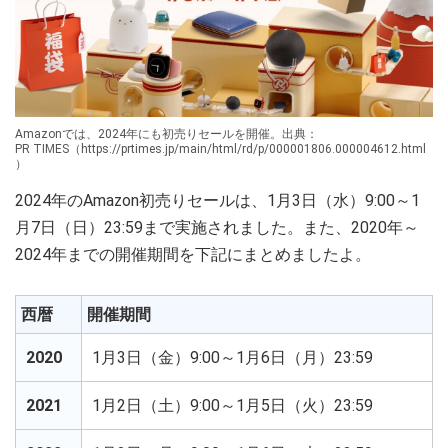
Amazonでは、2024年にも初売りセールを開催。出典：
PR TIMES（https://prtimes.jp/main/html/rd/p/000001806.000004612.html
）
2024年のAmazon初売りセールは、1月3日（水）9:00～1
月7日（日）23:59まで実施されました。また、2020年～
2024年までの開催期間を下記にまとめましたよ。
西暦
開催期間
2020
1月3日（金）9:00～1月6日（月）23:59
2021
1月2日（土）9:00～1月5日（火）23:59