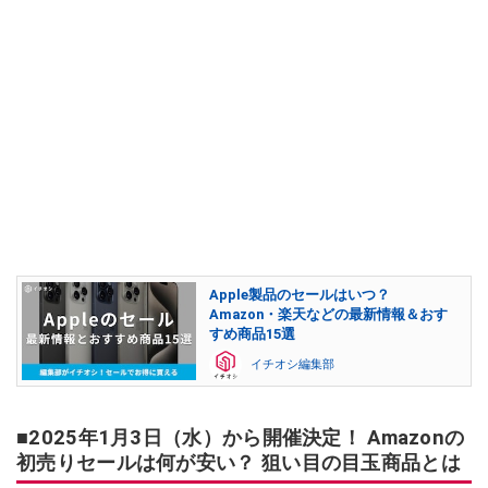
Apple製品のセールはいつ？
Amazon・楽天などの最新情報＆おす
すめ商品15選
イチオシ編集部
■2025年1月3日（水）から開催決定！ Amazonの
初売りセールは何が安い？ 狙い目の目玉商品とは