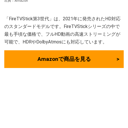
出典：Amazon
「FireTVStick第3世代」は、2021年に発売されたHD対応
のスタンダードモデルです。FireTVStickシリーズの中で
最も手頃な価格で、フルHD動画の高速ストリーミングが
可能で、HDRやDolbyAtmosにも対応しています。
Amazonで商品を見る