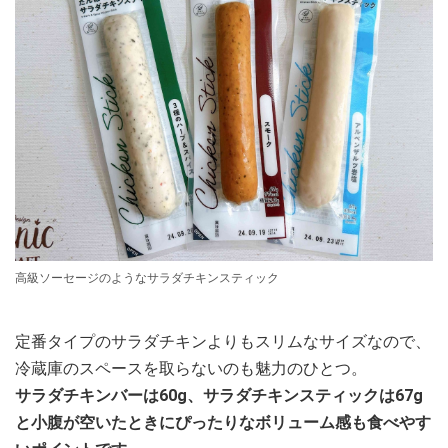
高級ソーセージのようなサラダチキンスティック
定番タイプのサラダチキンよりもスリムなサイズなので、
冷蔵庫のスペースを取らないのも魅力のひとつ。
サラダチキンバーは60g、サラダチキンスティックは67g
と小腹が空いたときにぴったりなボリューム感も食べやす