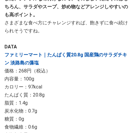
ちろん、サラダやスープ、炒め物などアレンジしやすいの
も高ポイント。
さまざまな食べ方にチャレンジすれば、飽きずに食べ続け
られそうですね。
DATA
ファミリーマート｜たんぱく質20.8g 国産鶏のサラダチキ
ン 淡路島の藻塩
価格：268円（税込）
内容量：100g
カロリー：97kcal
たんぱく質：20.8g
脂質：1.4g
炭水化物：0.7g
糖質：0g
食物繊維：0.6g