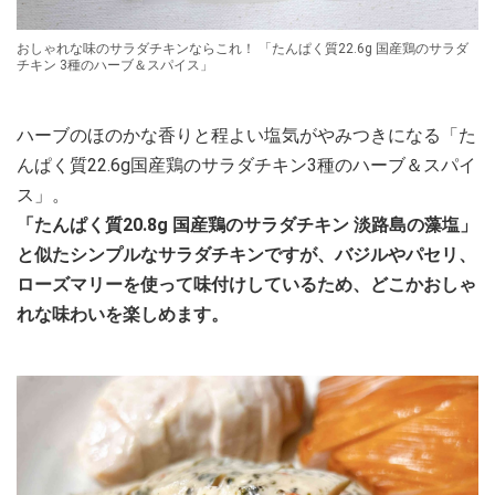
おしゃれな味のサラダチキンならこれ！ 「たんぱく質22.6g 国産鶏のサラダ
チキン 3種のハーブ＆スパイス」
ハーブのほのかな香りと程よい塩気がやみつきになる「た
んぱく質22.6g国産鶏のサラダチキン3種のハーブ＆スパイ
ス」。
「たんぱく質20.8g 国産鶏のサラダチキン 淡路島の藻塩」
と似たシンプルなサラダチキンですが、バジルやパセリ、
ローズマリーを使って味付けしているため、どこかおしゃ
れな味わいを楽しめます。