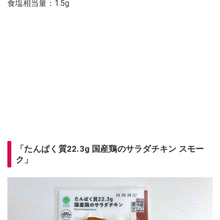
食塩相当量：1.5g
「たんぱく質22.3g 国産鶏のサラダチキン スモー
ク」