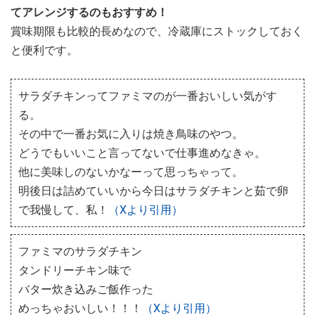
てアレンジするのもおすすめ！
賞味期限も比較的長めなので、冷蔵庫にストックしておく
と便利です。
サラダチキンってファミマのが一番おいしい気がす
る。
その中で一番お気に入りは焼き鳥味のやつ。
どうでもいいこと言ってないで仕事進めなきゃ。
他に美味しのないかなーって思っちゃって。
明後日は詰めていいから今日はサラダチキンと茹で卵
で我慢して、私！
（Xより引用）
ファミマのサラダチキン
タンドリーチキン味で
バター炊き込みご飯作った
めっちゃおいしい！！！
（Xより引用）