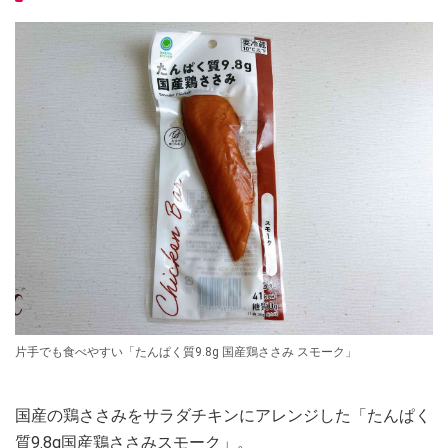
片手でも食べやすい「たんぱく質9.8g 国産鶏ささみ スモーク」
国産の鶏ささみをサラダチキンにアレンジした「たんぱく
質9.8g国産鶏ささみスモーク」。