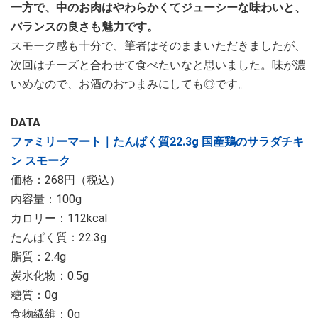
一方で、中のお肉はやわらかくてジューシーな味わいと、
バランスの良さも魅力です。
スモーク感も十分で、筆者はそのままいただきましたが、
次回はチーズと合わせて食べたいなと思いました。味が濃
いめなので、お酒のおつまみにしても◎です。
DATA
ファミリーマート｜たんぱく質22.3g 国産鶏のサラダチキ
ン スモーク
価格：268円（税込）
内容量：100g
カロリー：112kcal
たんぱく質：22.3g
脂質：2.4g
炭水化物：0.5g
糖質：0g
食物繊維：0g