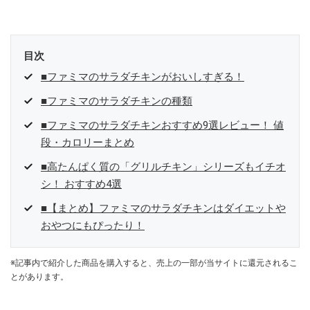
目次
■ファミマのサラダチキンがおいしすぎる！
■ファミマのサラダチキンの種類
■ファミマのサラダチキンおすすめ9選レビュー！ 値
段・カロリーまとめ
■高たんぱく質の「グリルチキン」シリーズもイチオ
シ！ おすすめ4選
■【まとめ】ファミマのサラダチキンはダイエットや
おやつにもぴったり！
※記事内で紹介した商品を購入すると、売上の一部が当サイトに還元されるこ
とがあります。