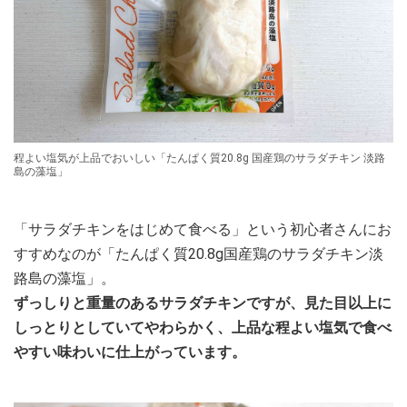
程よい塩気が上品でおいしい「たんぱく質20.8g 国産鶏のサラダチキン 淡路
島の藻塩」
「サラダチキンをはじめて食べる」という初心者さんにお
すすめなのが「たんぱく質20.8g国産鶏のサラダチキン淡
路島の藻塩」。
ずっしりと重量のあるサラダチキンですが、見た目以上に
しっとりとしていてやわらかく、上品な程よい塩気で食べ
やすい味わいに仕上がっています。