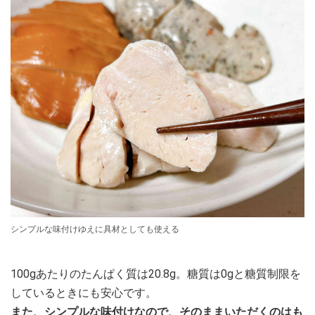
シンプルな味付けゆえに具材としても使える
100gあたりのたんぱく質は20.8g。糖質は0gと糖質制限を
しているときにも安心です。
また、シンプルな味付けなので、そのままいただくのはも