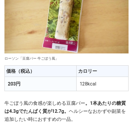
ローソン「豆腐バー 牛ごぼう風」
価格（税込）
カロリー
203円
128kcal
牛ごぼう風の食感が楽しめる豆腐バー
。1本あたりの糖質
は4.3gでたんぱく質が12.7g。
ヘルシーなおかずや副菜を
追加したい時におすすめの一品。