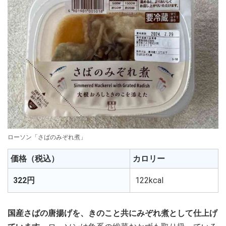
ローソン「さばのみぞれ煮」
価格（税込）
カロリー
322円
122kcal
国産さばの唐揚げを、きのこと共にみぞれ煮として仕上げ