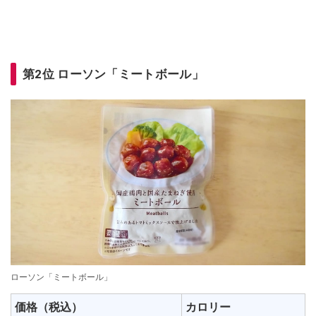
第2位 ローソン「ミートボール」
ローソン「ミートボール」
価格（税込）
カロリー