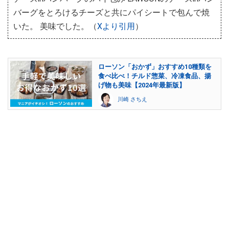
バーグをとろけるチーズと共にパイシートで包んで焼
いた。 美味でした。（
Xより引用
）
ローソン「おかず」おすすめ10種類を
食べ比べ！チルド惣菜、冷凍食品、揚
げ物も美味【2024年最新版】
川崎 さちえ