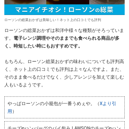
ローソンの総菜おかずは美味しい！ネット上の口コミでも評判
ローソンの総菜おかずは和洋中様々な種類がそろっていま
す。
電子レンジ調理やそのままでも食べられる商品が多
く、時短したい時にもおすすめです。
もちろん、ローソン総菜おかずの味わいについても評判高
く、ネット上の口コミでも評判は上々なんですよ。また、
そのまま食べるだけでなく、少しアレンジを加えて楽しむ
人もいるようです。
やっぱローソンの小籠包が一番うめぇや。（
Xより引
用
）
チーズinハンバーグのパイ包み LAWSONのチーズinハン