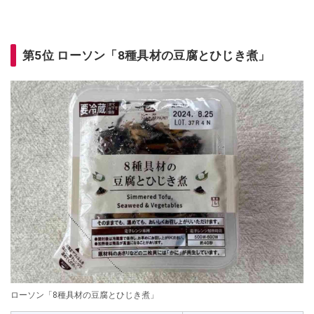
第5位 ローソン「8種具材の豆腐とひじき煮」
ローソン「8種具材の豆腐とひじき煮」