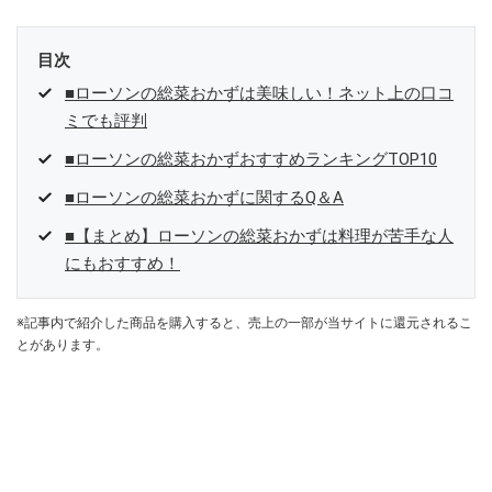
目次
■ローソンの総菜おかずは美味しい！ネット上の口コ
ミでも評判
■ローソンの総菜おかずおすすめランキングTOP10
■ローソンの総菜おかずに関するQ＆A
■【まとめ】ローソンの総菜おかずは料理が苦手な人
にもおすすめ！
※記事内で紹介した商品を購入すると、売上の一部が当サイトに還元されるこ
とがあります。