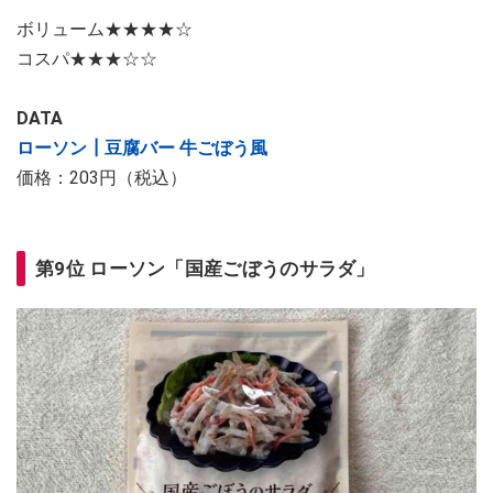
ボリューム★★★★☆
コスパ★★★☆☆
DATA
ローソン┃豆腐バー 牛ごぼう風
価格：203円（税込）
第9位 ローソン「国産ごぼうのサラダ」