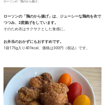
ローソンの「鶏のから揚げ」
ローソンの「鶏のから揚げ」は、ジューシーな鶏肉を衣で
つつみ、2度揚げをしています。
そのため衣はサクサクとした食感に。
お弁当のおかずにもおすすめです。
1袋175g入り401kcal、価格は300円（税込）です。