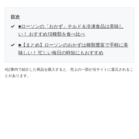
目次
■ローソンの「おかず」チルド＆冷凍食品は美味し
い！ おすすめ10種類を食べ比べ
■【まとめ】ローソンのおかずは種類豊富で手軽に美
味しい！ 忙しい毎日の時短にもおすすめ
※記事内で紹介した商品を購入すると、売上の一部が当サイトに還元されるこ
とがあります。