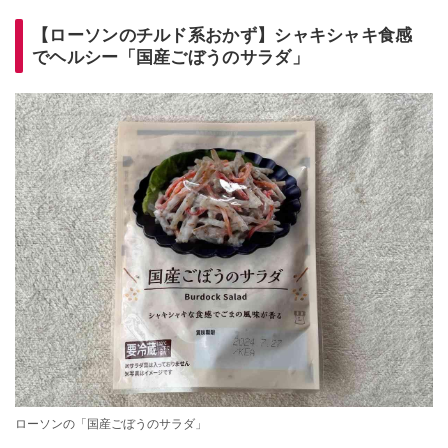
【ローソンのチルド系おかず】シャキシャキ食感
でヘルシー「国産ごぼうのサラダ」
ローソンの「国産ごぼうのサラダ」