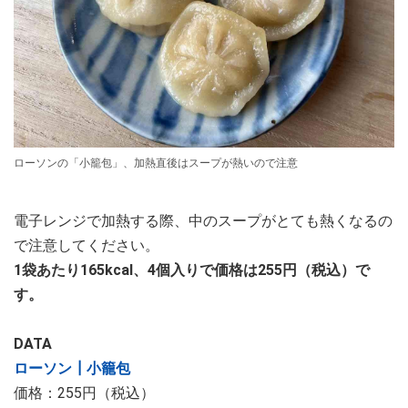
ローソンの「小籠包」、加熱直後はスープが熱いので注意
電子レンジで加熱する際、中のスープがとても熱くなるの
で注意してください。
1袋あたり165kcal、4個入りで価格は255円（税込）で
す。
DATA
ローソン┃小籠包
価格：255円（税込）