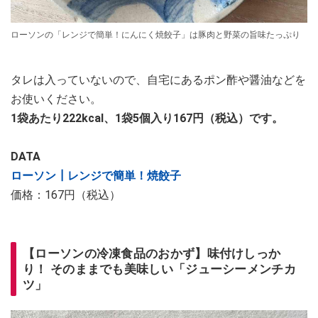
ローソンの「レンジで簡単！にんにく焼餃子」は豚肉と野菜の旨味たっぷり
タレは入っていないので、自宅にあるポン酢や醤油などを
お使いください。
1袋あたり222kcal、1袋5個入り167円（税込）です。
DATA
ローソン┃レンジで簡単！焼餃子
価格：167円（税込）
【ローソンの冷凍食品のおかず】味付けしっか
り！ そのままでも美味しい「ジューシーメンチカ
ツ」