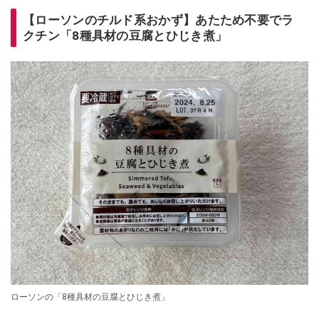
【ローソンのチルド系おかず】あたため不要でラ
クチン「8種具材の豆腐とひじき煮」
ローソンの「8種具材の豆腐とひじき煮」