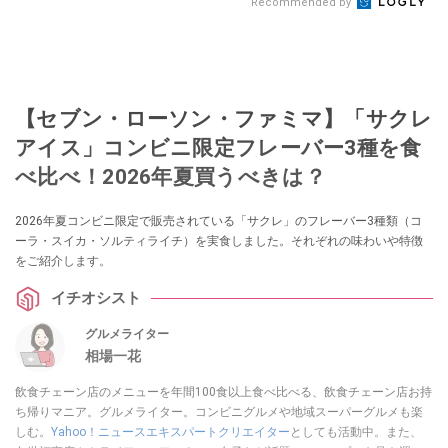
Recommended by
【セブン・ローソン・ファミマ】「サクレ
アイス」コンビニ限定フレーバー3種を食
べ比べ！2026年夏買うべきは？
2026年夏コンビニ限定で販売されている「サクレ」のフレーバー3種類（コ
ーラ・スイカ・ソルティライチ）を実食しました。それぞれの味わいや特徴
をご紹介します。
イチオシスト
グルメライター
相場一花
飲食チェーン店のメニューを年間100食以上食べ比べる、飲食チェーン店お持
ち帰りマニア。グルメライター。コンビニグルメや地域スーパーグルメも楽
しむ。
Yahoo！ニュースエキスパートクリエイター
としても活動中。また、