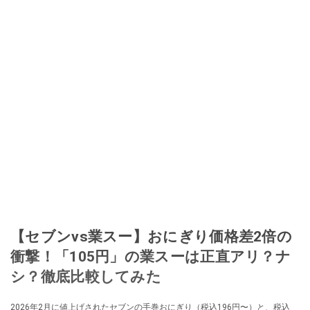
【セブンvs業スー】おにぎり価格差2倍の
衝撃！「105円」の業スーは正直アリ？ナ
シ？徹底比較してみた
2026年2月に値上げされたセブンの手巻おにぎり（税込196円〜）と、税込