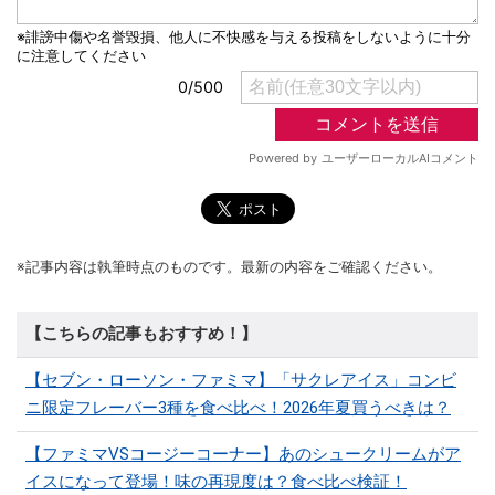
※記事内容は執筆時点のものです。最新の内容をご確認ください。
【こちらの記事もおすすめ！】
【セブン・ローソン・ファミマ】「サクレアイス」コンビ
ニ限定フレーバー3種を食べ比べ！2026年夏買うべきは？
【ファミマVSコージーコーナー】あのシュークリームがア
イスになって登場！味の再現度は？食べ比べ検証！