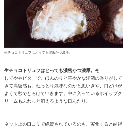
生チョコトリュフはとっても濃密かつ濃厚。
生チョコトリュフはとっても濃密かつ濃厚。そ
してややビターで、ほんのりと華やかな洋酒の香りがして
きて高級感も。ねっとり気味なのかと思いきや、口どけが
よくて秒でとろけていきます。中に入っているホイップク
リームもふわっと消えるような口あたり。
ネット上の口コミで絶賛されているのも、実食すると納得