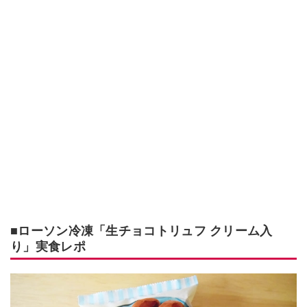
■ローソン冷凍「生チョコトリュフ クリーム入
り」実食レポ