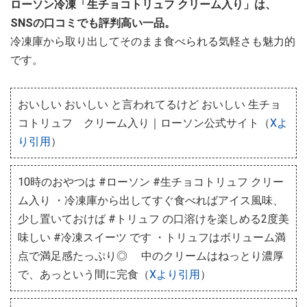
ローソン冷凍「生チョコトリュフ クリーム入り」は、
SNSの口コミでも評判高い一品。
冷凍庫から取り出してそのまま食べられる気軽さも魅力的
です。
おいしい おいしい と言われてるけど おいしい 生チョ
コトリュフ クリーム入り｜ローソン公式サイト（
Xよ
り引用
）
10時のおやつは #ローソン #生チョコトリュフ クリー
ム入り ・冷凍庫から出してすぐ食べればアイス風味、
少し置いておけば #トリュフ の口溶けを楽しめる2度美
味しい #冷凍スイーツ です ・トリュフはボリューム満
点で満足感たっぷり◎ 中のクリームはねっとり濃厚
で、あっという間に完食（
Xより引用
）