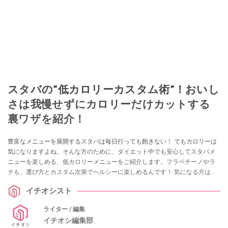
スタバの”低カロリーカスタム術”！おいし
さは我慢せずにカロリーだけカットする
裏ワザを紹介！
豊富なメニューを展開するスタバは毎日行っても飽きない！ でもカロリーは
気になりますよね。そんな方のために、ダイエット中でも安心してスタバメ
ニューを楽しめる、低カロリーメニューをご紹介します。フラペチーノやラ
テも、選び方とカスタム次第でヘルシーに楽しめるんです！ 気になる方はぜ
ひチェックしてみてください。
イチオシスト
ライター / 編集
イチオシ編集部