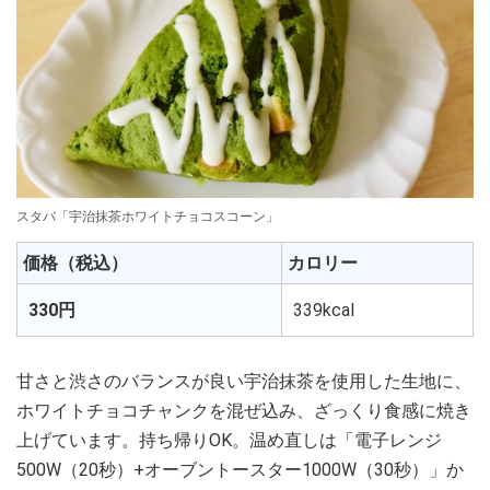
スタバ「宇治抹茶ホワイトチョコスコーン」
価格（税込）
カロリー
330円
339kcal
甘さと渋さのバランスが良い宇治抹茶を使用した生地に、
ホワイトチョコチャンクを混ぜ込み、ざっくり食感に焼き
上げています。持ち帰りOK。温め直しは「電子レンジ
500W（20秒）+オーブントースター1000W（30秒）」か