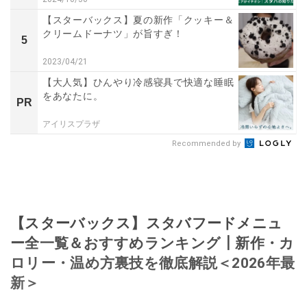
【スターバックス】夏の新作「クッキー＆
クリームドーナツ」が旨すぎ！
5
2023/04/21
【大人気】ひんやり冷感寝具で快適な睡眠
をあなたに。
PR
アイリスプラザ
Recommended by
【スターバックス】スタバフードメニュ
ー全一覧＆おすすめランキング┃新作・カ
ロリー・温め方裏技を徹底解説＜2026年最
新＞