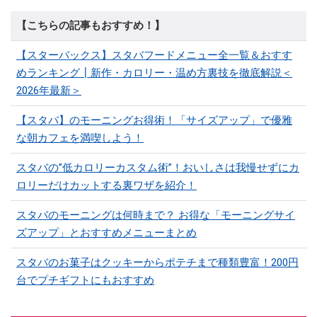
【こちらの記事もおすすめ！】
【スターバックス】スタバフードメニュー全一覧＆おすす
めランキング┃新作・カロリー・温め方裏技を徹底解説＜
2026年最新＞
【スタバ】のモーニングお得術！「サイズアップ」で優雅
な朝カフェを満喫しよう！
スタバの”低カロリーカスタム術”！おいしさは我慢せずにカ
ロリーだけカットする裏ワザを紹介！
スタバのモーニングは何時まで？ お得な「モーニングサイ
ズアップ」とおすすめメニューまとめ
スタバのお菓子はクッキーからポテチまで種類豊富！200円
台でプチギフトにもおすすめ