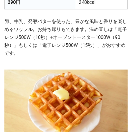
290円
248kcal
卵、牛乳、発酵バターを使った、豊かな風味と香りを楽し
めるワッフル。お持ち帰りもできます。温め直しは「電子
レンジ500W（10秒）+オーブントースター1000W（90
秒）」もしくは「電子レンジ500W（15秒）」がおすすめ
です。