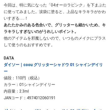
今回は、特に気になった「04オーロラピンク」を下まぶた
に使ってみました。涙袋に塗ると、上品なキラキラがかわ
いすぎる……！
あたたかみのある色合いで、グリッターも細かいため、キ
ラキラしすぎないのがうれしいポイント。
他のアイテムを邪魔しないので、いつものメイクにプラス
して使うのもおすすめです。
DATA
ダイソー｜coou グリッターシャドウ 01 シャインデイリ
ー
値段：110円（税込）
カラー：01シャインデイリー
内容量：2.3ml
JANコード：4974012060191