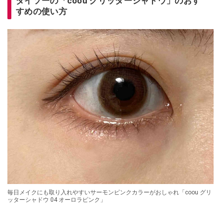
ダイソーの「coou グリッターシャドウ」のおす
すめの使い方
毎日メイクにも取り入れやすいサーモンピンクカラーがおしゃれ「coou グリ
ッターシャドウ 04 オーロラピンク」