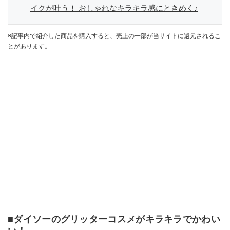
イクが叶う！ おしゃれなキラキラ感にときめく♪
※記事内で紹介した商品を購入すると、売上の一部が当サイトに還元されるこ
とがあります。
■ダイソーのグリッターコスメがキラキラでかわい