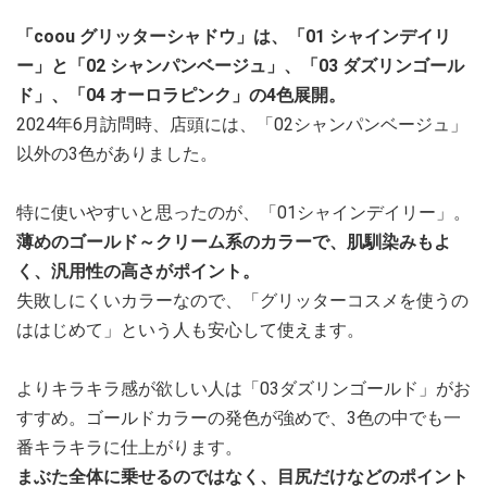
「coou グリッターシャドウ」は、「01 シャインデイリ
ー」と「02 シャンパンベージュ」、「03 ダズリンゴール
ド」、「04 オーロラピンク」の4色展開。
2024年6月訪問時、店頭には、「02シャンパンベージュ」
以外の3色がありました。
特に使いやすいと思ったのが、「01シャインデイリー」。
薄めのゴールド～クリーム系のカラーで、肌馴染みもよ
く、汎用性の高さがポイント。
失敗しにくいカラーなので、「グリッターコスメを使うの
ははじめて」という人も安心して使えます。
よりキラキラ感が欲しい人は「03ダズリンゴールド」がお
すすめ。ゴールドカラーの発色が強めで、3色の中でも一
番キラキラに仕上がります。
まぶた全体に乗せるのではなく、目尻だけなどのポイント