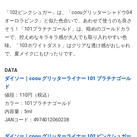
「102ピンクシュガー」は、「coouグリッターシャドウ04
オーロラピンク」と似た色合いで、あわせて使うのも良さ
そう！「101プラチナゴールド」は、暗めのゴールドカラ
ーで、控えめなキラキラ感が大人でも取り入れやすい色
味。「103ホワイトダスト」はクリアな透け感がおしゃれ
で、夏メイクにもぴったりです。
DATA
ダイソー｜coou グリッターライナー 101 プラチナゴール
ド
値段：110円（税込）
カラー：101プラチナゴールド
内容量：5ml
JANコード：4974012060238
ダイソー｜coou グリッターライナー 102 ピンクシュガー