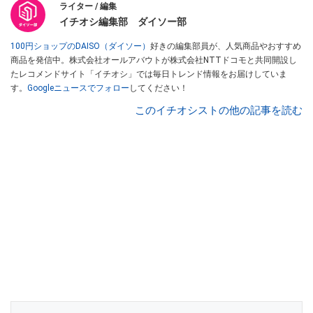
ライター / 編集
イチオシ編集部 ダイソー部
100円ショップのDAISO（ダイソー）
好きの編集部員が、人気商品やおすすめ
商品を発信中。株式会社オールアバウトが株式会社NTTドコモと共同開設し
たレコメンドサイト「イチオシ」では毎日トレンド情報をお届けしていま
す。
Googleニュースでフォロー
してください！
このイチオシストの他の記事を読む