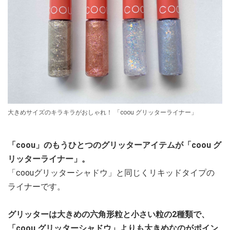
大きめサイズのキラキラがおしゃれ！ 「coou グリッターライナー」
「coou」のもうひとつのグリッターアイテムが「coou グ
リッターライナー」。
「coouグリッターシャドウ」と同じくリキッドタイプの
ライナーです。
グリッターは大きめの六角形粒と小さい粒の2種類で、
「coou グリッターシャドウ」よりも大きめなのがポイン