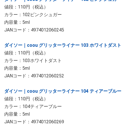
値段：110円（税込）
カラー：102ピンクシュガー
内容量：5ml
JANコード：4974012060245
ダイソー｜coou グリッターライナー 103 ホワイトダスト
値段：110円（税込）
カラー：103ホワイトダスト
内容量：5ml
JANコード：4974012060252
ダイソー｜coou グリッターライナー 104 ティアーブルー
値段：110円（税込）
カラー：104ティアーブルー
内容量：5ml
JANコード：4974012060269