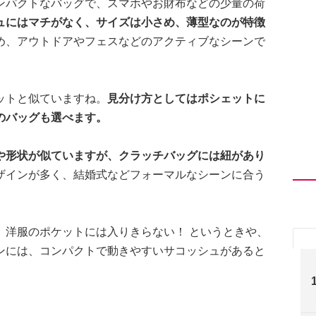
ンパクトなバッグで、スマホやお財布などの少量の荷
ュにはマチがなく、サイズは小さめ、薄型なのが特徴
め、アウトドアやフェスなどのアクティブなシーンで
ットと似ていますね。
見分け方としてはポシェットに
のバッグも選べます。
や形状が似ていますが、クラッチバッグには紐があり
ザインが多く、結婚式などフォーマルなシーンに合う
、洋服のポケットには入りきらない！ というときや、
ンには、コンパクトで動きやすいサコッシュがあると