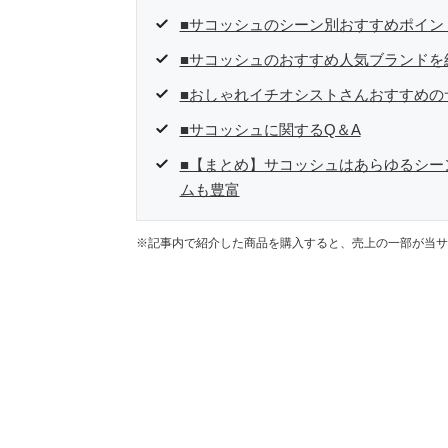
■サコッシュのシーン別おすすめポイン
■サコッシュのおすすめ人気ブランドを
■おしゃれイチオシストさんおすすめの
■サコッシュに関するQ＆A
■【まとめ】サコッシュはあらゆるシー
ムも豊富
※記事内で紹介した商品を購入すると、売上の一部が当サ