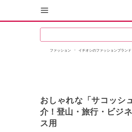
ファッション
イチオシのファッションブランド
おしゃれな「サコッシ
介！登山・旅行・ビジ
ス用