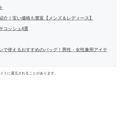
ト
紹介！安い価格も豊富【メンズ＆レディース】
サコッシュ4選
ンで使えるおすすめのバッグ！男性・女性兼用アイテ
イトに還元されることがあります。