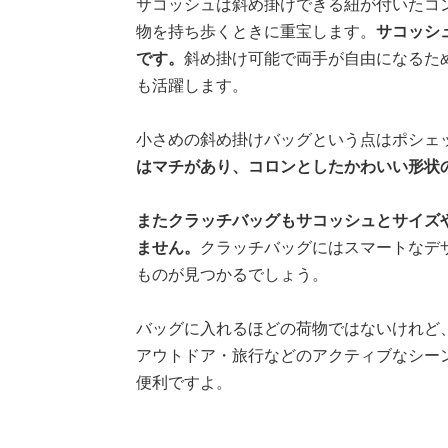
サコッシュは斜め掛けできる紐が付いたコ
物を持ち歩くときに重宝します。
サコッシ
です。
斜め掛け可能で両手が自由になるた
も活躍します。
小さめの斜め掛けバッグという点はポシェ
はマチがあり、コロンとしたかわいい形状
またクラッチバッグもサコッシュとサイズ
ません。
クラッチバッグにはスマートなデ
ものが見つかるでしょう。
バッグに入れるほどの荷物ではないけれど
アウトドア・旅行などのアクティブなシー
便利ですよ。