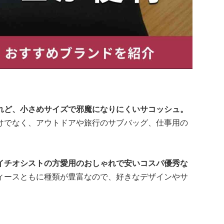
れど、小さめサイズで邪魔になりにくいサコッシュ。
けでなく、アウトドアや旅行のサブバッグ、仕事用の
イチオシストの方愛用のおしゃれで安いコスパ優秀な
ィースともに種類が豊富なので、好きなデザインやサ