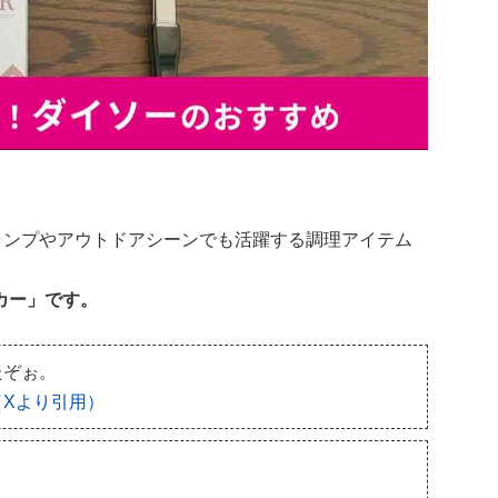
ャンプやアウトドアシーンでも活躍する調理アイテム
カー」です。
たぞぉ。
（Xより引用）