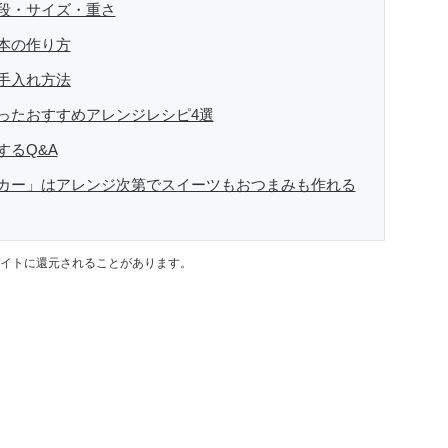
段・サイズ・重さ
本の作り方
手入れ方法
ったおすすめアレンジレシピ4選
するQ&A
カー」はアレンジ次第でスイーツもおつまみも作れる
イトに還元されることがあります。