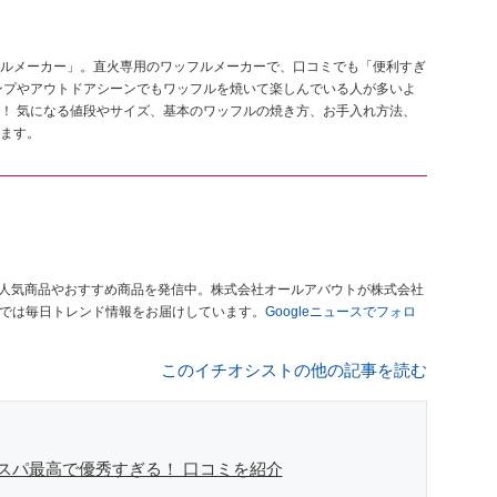
ルメーカー」。直火専用のワッフルメーカーで、口コミでも「便利すぎ
ンプやアウトドアシーンでもワッフルを焼いて楽しんでいる人が多いよ
！ 気になる値段やサイズ、基本のワッフルの焼き方、お手入れ方法、
ます。
人気商品やおすすめ商品を発信中。株式会社オールアバウトが株式会社
」では毎日トレンド情報をお届けしています。
Googleニュースでフォロ
このイチオシストの他の記事を読む
スパ最高で優秀すぎる！ 口コミを紹介