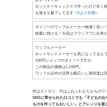
ホットケーキミックスで作ったけど全く
も達をも魅了してます
（Xより引用）
ダイソーのワッフルメーカー物凄く良い
綺麗に焼ける！今回はフワッフワに出来
ワッフルメーカー
ホットサンドメーカーも気になってるん
100円ショップのダイソーですが、
この商品の価格は1,100円。
ワッフル以外の活用も幅広いし期待度は
外はカリカリ、中はふわふわもちもちのワ
SNSに寄せられた口コミでも「子どもの
ものを作ってもおいしい」とアレンジを楽