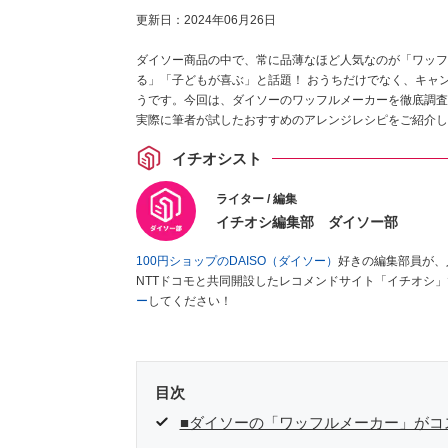
更新日：
2024年06月26日
ダイソー商品の中で、常に品薄なほど人気なのが「ワッフ
る」「子どもが喜ぶ」と話題！ おうちだけでなく、キャ
うです。今回は、ダイソーのワッフルメーカーを徹底調査
実際に筆者が試したおすすめのアレンジレシピをご紹介し
イチオシスト
ライター / 編集
イチオシ編集部 ダイソー部
100円ショップのDAISO（ダイソー）
好きの編集部員が、
NTTドコモと共同開設したレコメンドサイト「イチオシ
ー
してください！
目次
■ダイソーの「ワッフルメーカー」がコ