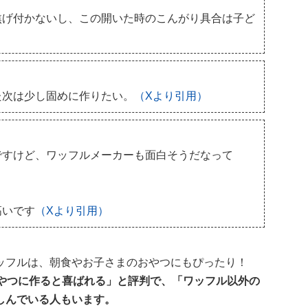
焦げ付かないし、この開いた時のこんがり具合は子ど
！
た次は少し固めに作りたい。
（Xより引用）
ですけど、ワッフルメーカーも面白そうだなって
高いです
（Xより引用）
ッフルは、朝食やお子さまのおやつにもぴったり！
おやつに作ると喜ばれる」と評判で、「ワッフル以外の
しんでいる人もいます。