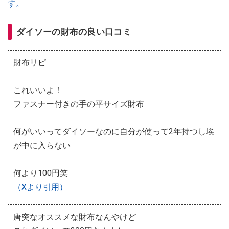
す。
ダイソーの財布の良い口コミ
財布リピ
これいいよ！
ファスナー付きの手の平サイズ財布
何がいいってダイソーなのに自分が使って2年持つし埃
が中に入らない
何より100円笑
（Xより引用）
唐突なオススメな財布なんやけど