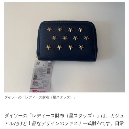
ダイソーの「レディース財布（星スタッズ）」
ダイソーの「レディース財布（星スタッズ）」は、カジュ
アルだけど上品なデザインのファスナー式財布です。日常