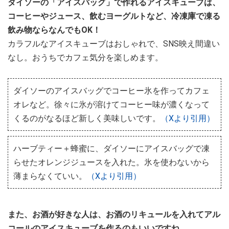
ダイソーの「アイスバッグ」で作れるアイスキューブは、
コーヒーやジュース、飲むヨーグルトなど、冷凍庫で凍る
飲み物ならなんでもOK！
カラフルなアイスキューブはおしゃれで、SNS映え間違い
なし。おうちでカフェ気分を楽しめます。
ダイソーのアイスバッグでコーヒー氷を作ってカフェ
オレなど。徐々に氷が溶けてコーヒー味が濃くなって
くるのがなるほど新しく美味しいです。
（Xより引用）
ハーブティー＋蜂蜜に、ダイソーにアイスバッグで凍
らせたオレンジジュースを入れた。氷を使わないから
薄まらなくていい。
（Xより引用）
また、お酒が好きな人は、お酒のリキュールを入れてアル
コールのアイスキューブを作るのもいいですね。