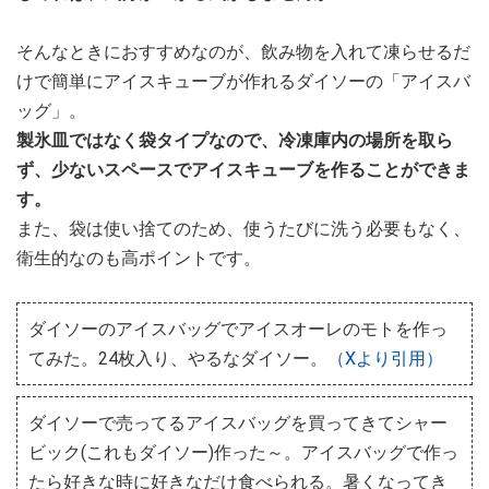
そんなときにおすすめなのが、飲み物を入れて凍らせるだ
けで簡単にアイスキューブが作れるダイソーの「アイスバ
ッグ」。
製氷皿ではなく袋タイプなので、冷凍庫内の場所を取ら
ず、少ないスペースでアイスキューブを作ることができま
す。
また、袋は使い捨てのため、使うたびに洗う必要もなく、
衛生的なのも高ポイントです。
ダイソーのアイスバッグでアイスオーレのモトを作っ
てみた。24枚入り、やるなダイソー。
（Xより引用）
ダイソーで売ってるアイスバッグを買ってきてシャー
ビック(これもダイソー)作った～。アイスバッグで作っ
たら好きな時に好きなだけ食べられる。暑くなってき