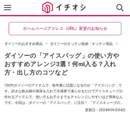
ホームページアドレス（URL）変更のお知らせ
ダイソーのおすすめ商品
ダイソーのキッチン収納・キッチン用品
ダイソーの「アイスバッグ」の使い方や
おすすめアレンジ3選！何ml入る？入れ
方・出し方のコツなど
100均ダイソーのアイテムで、毎年夏に話題になるのが「アイスバッグ」で
す。好きな飲み物や液体を入れて冷凍庫で凍らせるだけでアイスキューブが
作れるアイテムで、使い方もお子さまでもチャレンジしやすいほど簡単なん
です。今回は、ダイソーの「アイスバッグ」に注目！ 「アイスキューブの取
り出し方は？」「何ml入るの？」などの気になる疑問を、実際にアイスキュ
更新日：
2024年06月04日
ーブを作って調査しました。アイスキューブを使ったおすすめアレンジも紹
介するので、ぜひ参考にしてくださいね。