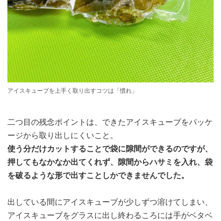
アイスキューブを上手く取り出すコツは「慣れ」
二つ目の残念ポイントは、できたアイスキューブをパッケ
ージから取り出しにくいこと。
使う分だけカットすることで袋に隙間ができるのですが、
押してもなかなか出てくれず、隙間からハサミを入れ、袋
を破るような形で出すことしかできませんでした。
出している間にアイスキューブが少しずつ溶けてしまい、
アイスキューブをグラスに出し終わるころには手がベタベ