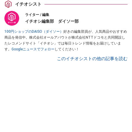
イチオシスト
ライター / 編集
イチオシ編集部 ダイソー部
100円ショップのDAISO（ダイソー）
好きの編集部員が、人気商品やおすすめ
商品を発信中。株式会社オールアバウトが株式会社NTTドコモと共同開設し
たレコメンドサイト「イチオシ」では毎日トレンド情報をお届けしていま
す。
Googleニュースでフォロー
してください！
このイチオシストの他の記事を読む