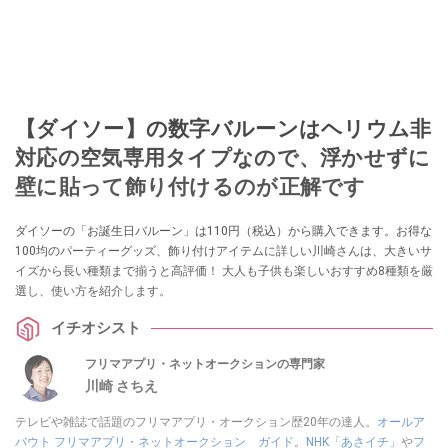
【ダイソー】の数字バルーンはヘリウム非
対応の空気専用タイプなので、浮かせずに
壁に貼って飾り付けるのが正解です
ダイソーの「お誕生日バルーン」は110円（税込）から購入できます。お得な
100均のパーティーグッズ、飾り付けアイテムに詳しい川崎さんは、大きいサ
イズから長い種類まで揃うと高評価！ 大人も子供も楽しいおすすめ8種類を厳
選し、使い方を紹介します。
イチオシスト
フリマアプリ・ネットオークションの専門家
川崎 さちえ
テレビや雑誌で話題のフリマアプリ・オークション歴20年の達人。
オールア
バウト フリマアプリ・ネットオークション ガイド
。
NHK「あさイチ」
や
フ