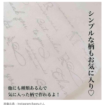
画像出典：Instagram/kaoruさん