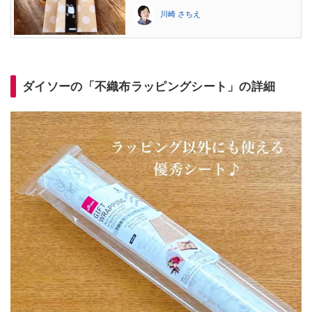
川崎 さちえ
ダイソーの「不織布ラッピングシート」の詳細