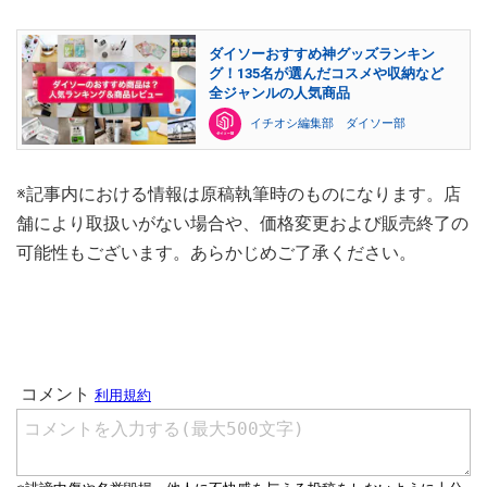
ダイソーおすすめ神グッズランキン
グ！135名が選んだコスメや収納など
全ジャンルの人気商品
イチオシ編集部 ダイソー部
※記事内における情報は原稿執筆時のものになります。店
舗により取扱いがない場合や、価格変更および販売終了の
可能性もございます。あらかじめご了承ください。