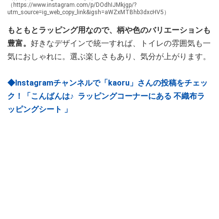
（https://www.instagram.com/p/DOdhIJMkjgp/?
utm_source=ig_web_copy_link&igsh=aWZxMTBhb3dxcHV5）
もともとラッピング用なので、柄や色のバリエーションも
豊富。
好きなデザインで統一すれば、トイレの雰囲気も一
気におしゃれに。選ぶ楽しさもあり、気分が上がります。
◆Instagramチャンネルで「kaoru」さんの投稿をチェッ
ク！「こんばんは♪ ⁡ ラッピングコーナーにある 不織布ラ
ッピングシート 」