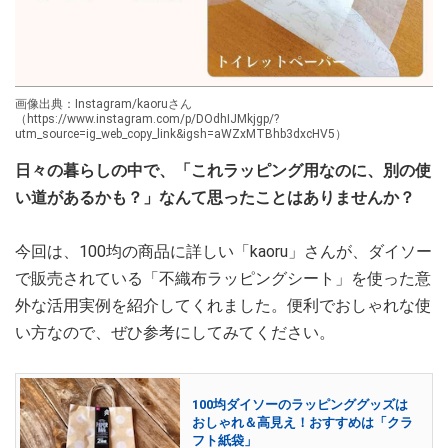
画像出典：Instagram/kaoruさん
（https://www.instagram.com/p/DOdhIJMkjgp/?
utm_source=ig_web_copy_link&igsh=aWZxMTBhb3dxcHV5）
日々の暮らしの中で、「これラッピング用なのに、別の使
い道があるかも？」なんて思ったことはありませんか？
今回は、100均の商品に詳しい「kaoru」さんが、ダイソー
で販売されている「不織布ラッピングシート」を使った意
外な活用実例を紹介してくれました。便利でおしゃれな使
い方なので、ぜひ参考にしてみてください。
100均ダイソーのラッピンググッズは
おしゃれ＆高見え！おすすめは「クラ
フト紙袋」