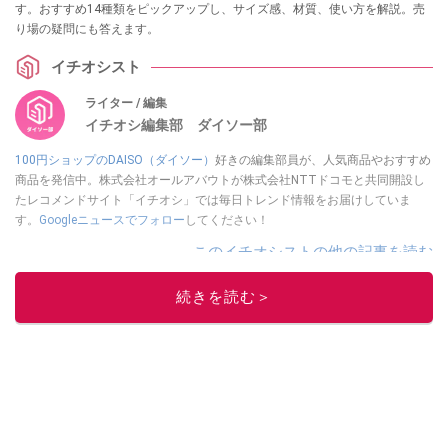
す。おすすめ14種類をピックアップし、サイズ感、材質、使い方を解説。売
り場の疑問にも答えます。
イチオシスト
ライター / 編集
イチオシ編集部 ダイソー部
100円ショップのDAISO（ダイソー）
好きの編集部員が、人気商品やおすすめ
商品を発信中。株式会社オールアバウトが株式会社NTTドコモと共同開設し
たレコメンドサイト「イチオシ」では毎日トレンド情報をお届けしていま
す。
Googleニュースでフォロー
してください！
このイチオシストの他の記事を読む
続きを読む＞