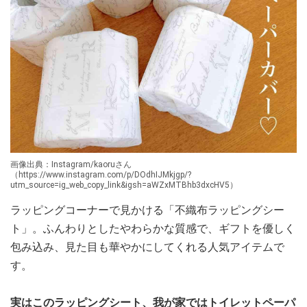
画像出典：Instagram/kaoruさん
（https://www.instagram.com/p/DOdhIJMkjgp/?
utm_source=ig_web_copy_link&igsh=aWZxMTBhb3dxcHV5）
ラッピングコーナーで見かける「不織布ラッピングシー
ト」。ふんわりとしたやわらかな質感で、ギフトを優しく
包み込み、見た目も華やかにしてくれる人気アイテムで
す。
実はこのラッピングシート、我が家ではトイレットペーパ