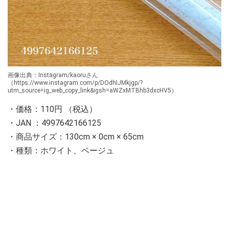
画像出典：Instagram/kaoruさん
（https://www.instagram.com/p/DOdhIJMkjgp/?
utm_source=ig_web_copy_link&igsh=aWZxMTBhb3dxcHV5）
・価格：110円 （税込）
・JAN ：4997642166125
・商品サイズ：130cm × 0cm × 65cm
・種類：ホワイト、ベージュ