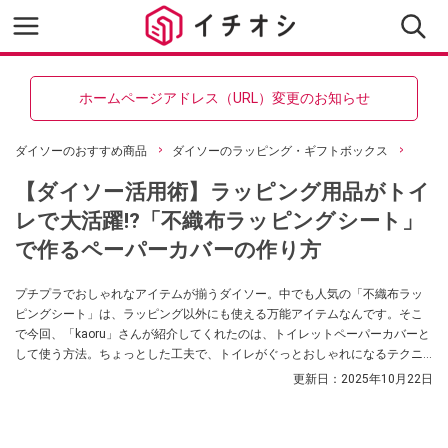
ホームページアドレス（URL）変更のお知らせ
ダイソーのおすすめ商品
ダイソーのラッピング・ギフトボックス
【ダイソー活用術】ラッピング用品がトイ
レで大活躍⁉「不織布ラッピングシート」
で作るペーパーカバーの作り方
プチプラでおしゃれなアイテムが揃うダイソー。中でも人気の「不織布ラッ
ピングシート」は、ラッピング以外にも使える万能アイテムなんです。そこ
で今回、「kaoru」さんが紹介してくれたのは、トイレットペーパーカバーと
して使う方法。ちょっとした工夫で、トイレがぐっとおしゃれになるテクニ
ックですので、ぜひチェックしてみてくださいね。
更新日：
2025年10月22日