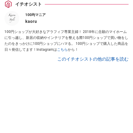
イチオシスト
100均マニア
kaoru
100円ショップが大好きなアラフィフ専業主婦！ 2018年に念願のマイホーム
に引っ越し、新居の収納やインテリアを整える際100円ショップで買い物をし
たのをきっかけに100円ショップにハマる。 100円ショップで購入した商品を
日々発信してます！Instagramは
こちら
から！
このイチオシストの他の記事を読む