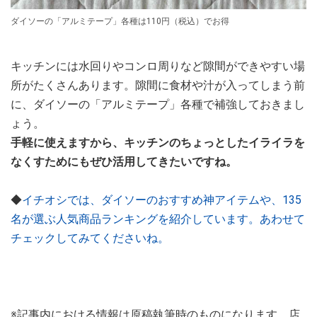
ダイソーの「アルミテープ」各種は110円（税込）でお得
キッチンには水回りやコンロ周りなど隙間ができやすい場
所がたくさんあります。隙間に食材や汁が入ってしまう前
に、ダイソーの「アルミテープ」各種で補強しておきまし
ょう。
手軽に使えますから、キッチンのちょっとしたイライラを
なくすためにもぜひ活用してきたいですね。
◆
イチオシでは、ダイソーのおすすめ神アイテムや、135
名が選ぶ人気商品ランキングを紹介しています。あわせて
チェックしてみてくださいね。
※記事内における情報は原稿執筆時のものになります。店