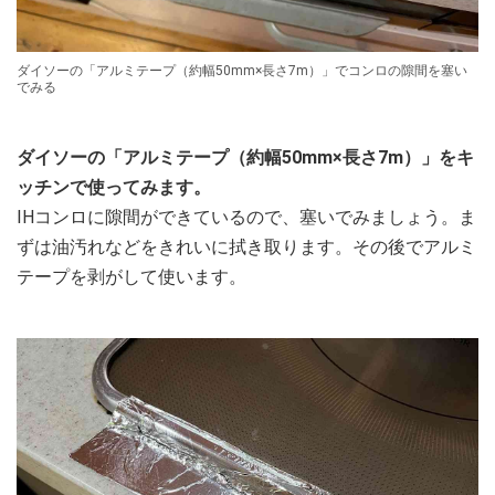
ダイソーの「アルミテープ（約幅50mm×長さ7m）」でコンロの隙間を塞い
でみる
ダイソーの「アルミテープ（約幅50mm×長さ7m）」をキ
ッチンで使ってみます。
IHコンロに隙間ができているので、塞いでみましょう。ま
ずは油汚れなどをきれいに拭き取ります。その後でアルミ
テープを剥がして使います。