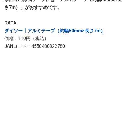
さ7m）」がおすすめです。
DATA
ダイソー┃アルミテープ（約幅50mm×長さ7m）
価格：110円（税込）
JANコード：4550480322780