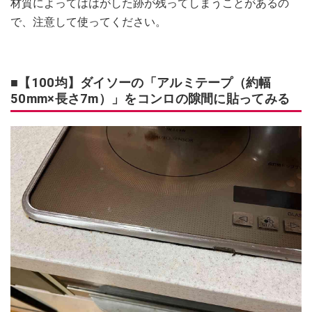
材質によってははがした跡が残ってしまうことがあるの
で、注意して使ってください。
■【100均】ダイソーの「アルミテープ（約幅
50mm×長さ7m）」をコンロの隙間に貼ってみる