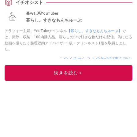
イチオシスト
暮らし系YouTuber
暮らし。すきなもんちゅーぶ
アラフォー主婦。YouTubeチャンネル
【暮らし。すきなもんちゅーぶ】
で
は、掃除・収納・100均購入品。暮らしの中で好きな物だけを配信。為になる
動画を撮りたく整理収納アドバイザー1級・クリンネスト1級を取得しまし
た。
このイチオシストの他の記事を読む
続きを読む＞