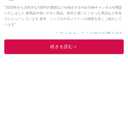
"2020年から大好きな100均の雑貨などを紹介するYouTubeチャンネルを開設
いたしました 新商品や使いやすい商品、意外と使いにくかった商品など本音
でレビューしています 基本、シンプルやモノトーンの雑貨を多くご紹介して
います"
このイチオシストの他の記事を読む
続きを読む＞