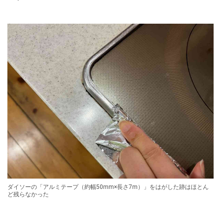
ダイソーの「アルミテープ（約幅50mm×長さ7m）」をはがした跡はほとん
ど残らなかった