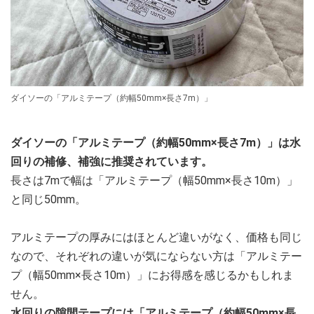
ダイソーの「アルミテープ（約幅50mm×長さ7m）」
ダイソーの「アルミテープ（約幅50mm×長さ7m）」は水
回りの補修、補強に推奨されています。
長さは7mで幅は「アルミテープ（幅50mm×長さ10m）」
と同じ50mm。
アルミテープの厚みにはほとんど違いがなく、価格も同じ
なので、それぞれの違いが気にならない方は「アルミテー
プ（幅50mm×長さ10m）」にお得感を感じるかもしれま
せん。
水回りの隙間テープには「アルミテープ（約幅50mm×長