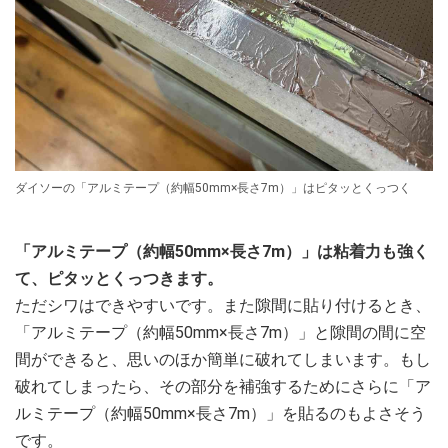
ダイソーの「アルミテープ（約幅50mm×長さ7m）」はピタッとくっつく
「アルミテープ（約幅50mm×長さ7m）」は粘着力も強く
て、ピタッとくっつきます。
ただシワはできやすいです。また隙間に貼り付けるとき、
「アルミテープ（約幅50mm×長さ7m）」と隙間の間に空
間ができると、思いのほか簡単に破れてしまいます。もし
破れてしまったら、その部分を補強するためにさらに「ア
ルミテープ（約幅50mm×長さ7m）」を貼るのもよさそう
です。