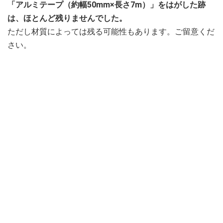
「アルミテープ（約幅50mm×長さ7m）」をはがした跡
は、ほとんど残りませんでした。
ただし材質によっては残る可能性もあります。ご留意くだ
さい。