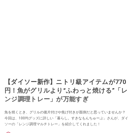
【ダイソー新作】ニトリ級アイテムが770
円！魚がグリルより“ふわっと焼ける”「レ
ンジ調理トレー」が万能すぎ
魚を焼くとき、グリルの後片付けや焦げ付きが面倒だと思っていませんか？
今回は、100均グッズに詳しい「暮らし。すきなもんちゅーぶ」さんが、ダイ
ソーの「レンジ調理マルチトレー」を紹介してくれました！