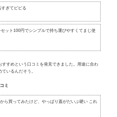
高すぎてビビる
セット100円でシンプルで持ち運びやすくてまじ使
おすすめという口コミを発見できました。用途に合わ
めているんだそう。
コミ
ったから買ってみたけど、やっぱり蓋がだいぶ硬い これ