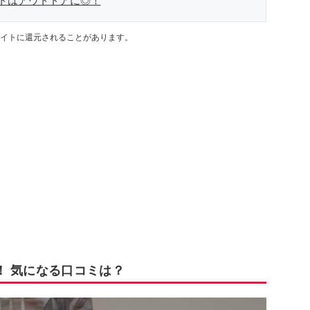
トはアウトドアに◎！
イトに還元されることがあります。
！ 気になる口コミは？