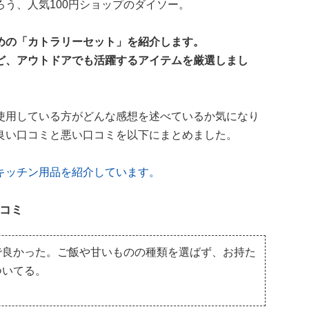
う、人気100円ショップのダイソー。
めの「カトラリーセット」を紹介します。
ど、アウトドアでも活躍するアイテムを厳選しまし
使用している方がどんな感想を述べているか気になり
良い口コミと悪い口コミを以下にまとめました。
キッチン用品を紹介しています。
コミ
で良かった。ご飯や甘いものの種類を選ばず、お持た
ついてる。