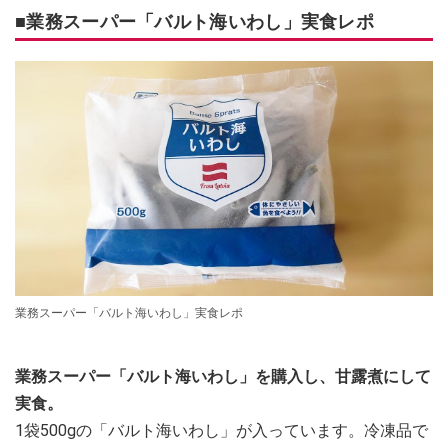
■業務スーパー「バルト海いわし」実食レポ
業務スーパー「バルト海いわし」実食レポ
業務スーパー「バルト海いわし」を購入し、甘露煮にして
実食。
1袋500gの「バルト海いわし」が入っています。冷凍品で