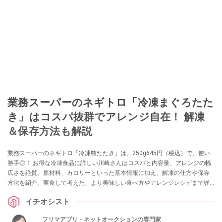
業務スーパーのネギトロ「冷凍まぐろたた
き」はコスパ抜群でアレンジ自在！ 解凍
＆保存方法も解説
業務スーパーのネギトロ「冷凍鮪たたき」は、250g645円（税込）で、使い
勝手◎！ お得な冷凍食品に詳しい川崎さんはコスパと内容量、アレンジの幅
広さを絶賛。原材料、カロリーといった基本情報に加え、解凍の仕方や保存
方法を紹介。実食して考えた、より美味しい食べ方やアレンジレシピまで詳
しく解説します。
イチオシスト
フリマアプリ・ネットオークションの専門家