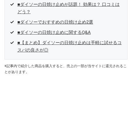
■ダイソーの日焼け止めが話題！ 効果は？ 口コミは
どう？
■ダイソーでおすすめの日焼け止め2選
■ダイソーの日焼け止めに関するQ&A
■【まとめ】ダイソーの日焼け止めは手軽に試せるコ
スパの良さが◎
※記事内で紹介した商品を購入すると、売上の一部が当サイトに還元されるこ
とがあります。