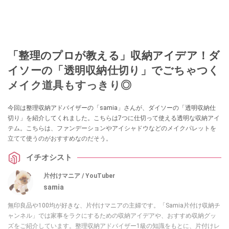
「整理のプロが教える」収納アイデア！ダ
イソーの「透明収納仕切り」でごちゃつく
メイク道具もすっきり◎
今回は整理収納アドバイザーの「samia」さんが、ダイソーの「透明収納仕
切り」を紹介してくれました。こちらは7つに仕切って使える透明な収納アイ
テム。こちらは、ファンデーションやアイシャドウなどのメイクパレットを
立てて使うのがおすすめなのだそう。
イチオシスト
片付けマニア / YouTuber
samia
無印良品や100均が好きな、片付けマニアの主婦です。「Samia片付け収納チ
ャンネル」では家事をラクにするための収納アイデアや、おすすめ収納グッ
ズをご紹介しています。整理収納アドバイザー1級の知識をもとに、片付けレ