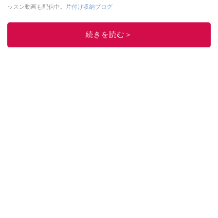
ッスン動画も配信中。
片付け収納ブログ
このイチオシストの他の記事を読む
続きを読む＞