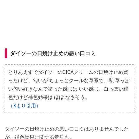
ダイソーの日焼け止めの悪い口コミ
とりあえずでダイソーのCICAクリームの日焼け止め買
ったけど、匂いが ちょっとクールな草系で、私 草っぽ
い匂い好きなんで塗った感じは いい感じ。白っぽい緑
色だけど補色効果は ほぼ なさそう。
（Xより引用）
ダイソーの日焼け止めの悪い口コミはありませんでした
が、補色効果に関する意見も。