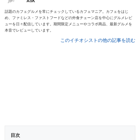
ASK
話題のカフェグルメを常にチェックしているカフェマニア。カフェをはじ
め、ファミレス・ファストフードなどの外食チェーン店を中心にグルメレビ
ューを日々配信しています。期間限定メニューやコラボ商品、最新グルメを
本音でレビューしています。
このイチオシストの他の記事を読む
目次