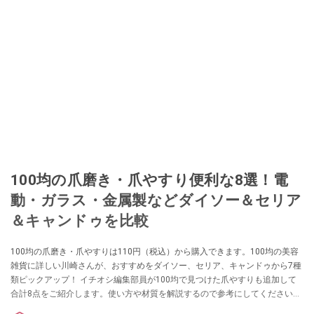
100均の爪磨き・爪やすり便利な8選！電
動・ガラス・金属製などダイソー＆セリア
＆キャンドゥを比較
100均の爪磨き・爪やすりは110円（税込）から購入できます。100均の美容
雑貨に詳しい川崎さんが、おすすめをダイソー、セリア、キャンドゥから7種
類ピックアップ！ イチオシ編集部員が100均で見つけた爪やすりも追加して
合計8点をご紹介します。使い方や材質を解説するので参考にしてください
ね。