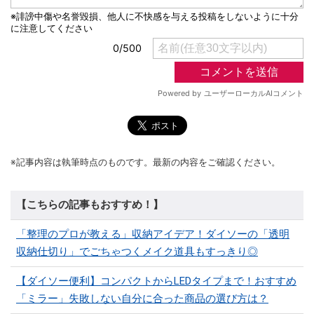
※記事内容は執筆時点のものです。最新の内容をご確認ください。
【こちらの記事もおすすめ！】
「整理のプロが教える」収納アイデア！ダイソーの「透明
収納仕切り」でごちゃつくメイク道具もすっきり◎
【ダイソー便利】コンパクトからLEDタイプまで！おすすめ
「ミラー」失敗しない自分に合った商品の選び方は？