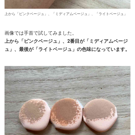
上から「ピンクベージュ」、「ミディアムベージュ」、「ライトベージュ」
画像では手首で試してみました。
上から「ピンクベージュ」、2番目が「ミディアムベージ
ュ」、最後が「ライトベージュ」の色味になっています。