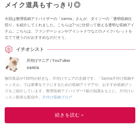
メイク道具もすっきり◎
今回は整理収納アドバイザーの「samia」さんが、ダイソーの「透明収納仕
切り」を紹介してくれました。こちらは7つに仕切って使える透明な収納アイ
テム。こちらは、ファンデーションやアイシャドウなどのメイクパレットを
立てて使うのがおすすめなのだそう。
イチオシスト
片付けマニア / YouTuber
samia
無印良品や100均が好きな、片付けマニアの主婦です。「Samia片付け収納チ
ャンネル」では家事をラクにするための収納アイデアや、おすすめ収納グッ
ズをご紹介しています。整理収納アドバイザー1級の知識をもとに、片付けレ
ッスン動画も配信中。
片付け収納ブログ
このイチオシストの他の記事を読む
続きを読む＞