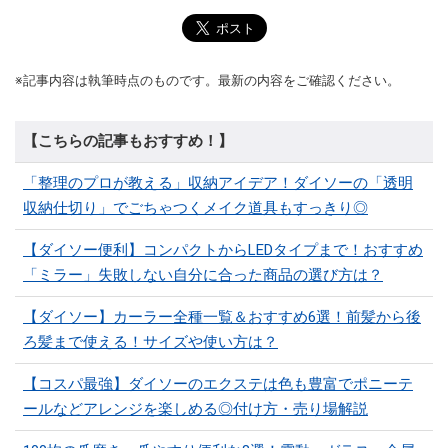
※記事内容は執筆時点のものです。最新の内容をご確認ください。
【こちらの記事もおすすめ！】
「整理のプロが教える」収納アイデア！ダイソーの「透明
収納仕切り」でごちゃつくメイク道具もすっきり◎
【ダイソー便利】コンパクトからLEDタイプまで！おすすめ
「ミラー」失敗しない自分に合った商品の選び方は？
【ダイソー】カーラー全種一覧＆おすすめ6選！前髪から後
ろ髪まで使える！サイズや使い方は？
【コスパ最強】ダイソーのエクステは色も豊富でポニーテ
ールなどアレンジを楽しめる◎付け方・売り場解説