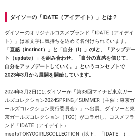
ダイソーの「IDATE（アイデイト）」とは？
ダイソーのオリジナルコスメブランド「IDATE（アイデイ
ト）」は頭文字に気持ちを込めて名付けられています。
「直感（instinct）」と「自分（I）」のIと、「アップデー
ト（update）」を組み合わせ、「自分の直感を信じて、
自分をアップデートしていく。」というコンセプトで
2023年3月から展開を開始しています。
2024年3月2日にはダイソーが「第38回マイナビ東京ガー
ルズコレクション2024SPRING／SUMMER（主催：東京ガ
ールズコレクション実行委員会）」へ出展。ダイソーと東
京ガールズコレクション（TGC）がコラボし、コスメブラ
ンド「IDATE（アイデイト）
meetsTOKYOGIRLSCOLLECTION（以下、「IDATE」）」