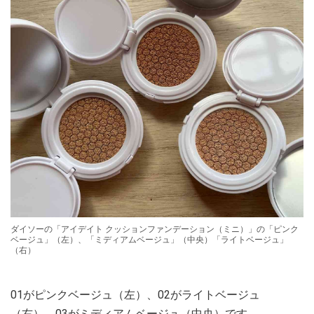
ダイソーの「アイデイト クッションファンデーション（ミニ）」の「ピンク
ベージュ」（左）、「ミディアムベージュ」（中央）「ライトベージュ」
（右）
01がピンクベージュ（左）、02がライトベージュ
（右）、03がミディアムベージュ（中央）です。