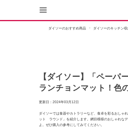
ダイソーのおすすめ商品
ダイソーのキッチン収
【ダイソー】「ペーパ
ランチョンマット！色
更新日：
2024年03月12日
ダイソーでは食器やカトラリーなど、食卓を彩るおしゃれ
ット ラウンド」を紹介します。網目模様のおしゃれなデ
よ。ぜひ購入の参考にしてみてください。