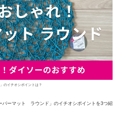
」のイチオシポイントは？
ーパーマット ラウンド」のイチオシポイントを3つ紹