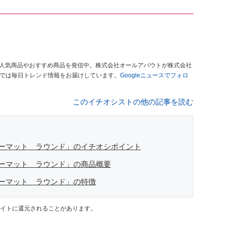
人気商品やおすすめ商品を発信中。株式会社オールアバウトが株式会社
」では毎日トレンド情報をお届けしています。
Googleニュースでフォロ
このイチオシストの他の記事を読む
ーマット ラウンド」のイチオシポイント
ーマット ラウンド」の商品概要
ーマット ラウンド」の特徴
イトに還元されることがあります。