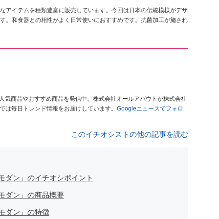
なアイテムを種類豊富に販売しています。今回は日本の伝統模様がデザ
す。和食器との相性がよく日常使いにおすすめです。抗菌加工が施され
人気商品やおすすめ商品を発信中。株式会社オールアバウトが株式会社
」では毎日トレンド情報をお届けしています。
Googleニュースでフォロ
このイチオシストの他の記事を読む
モダン」のイチオシポイント
モダン」の商品概要
モダン」の特徴