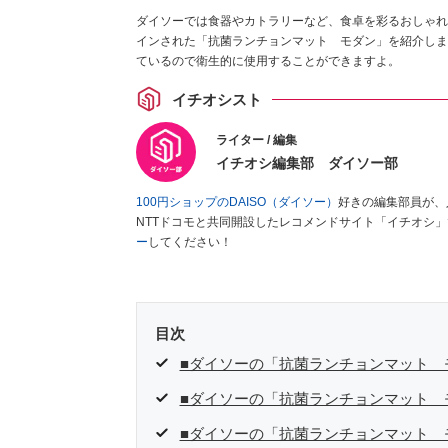
ダイソーでは食器やカトラリーなど、食卓を彩るおしゃれ
インされた「抗菌ランチョンマット モダン」を紹介しま
ているので衛生的に使用することができますよ。
イチオシスト
ライター / 編集
イチオシ編集部 ダイソー部
100円ショップのDAISO（ダイソー）
好きの編集部員が、
NTTドコモと共同開設したレコメンドサイト「イチオシ
ー
してください！
目次
■ダイソーの「抗菌ランチョンマット 
■ダイソーの「抗菌ランチョンマット 
■ダイソーの「抗菌ランチョンマット 