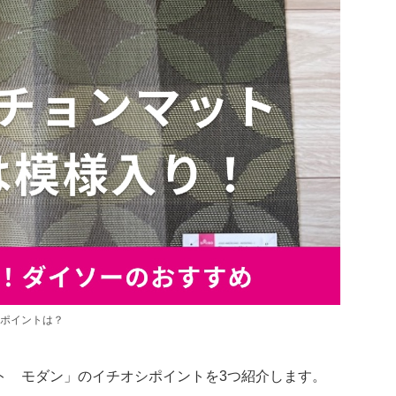
シポイントは？
ト モダン」のイチオシポイントを3つ紹介します。