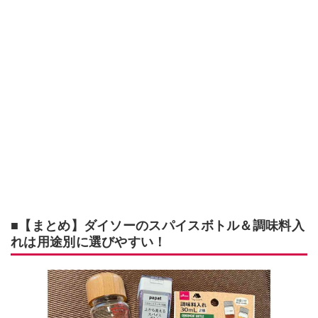
■【まとめ】ダイソーのスパイスボトル＆調味料入
れは用途別に選びやすい！