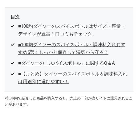
目次
■100均ダイソーのスパイスボトルはサイズ・容量・
デザインが豊富！口コミもチェック
■100均ダイソーのスパイスボトル・調味料入れおす
すめ5選！しっかり保存して湿気から守ろう
■ダイソーの「スパイスボトル」に関するQ＆A
■【まとめ】ダイソーのスパイスボトル＆調味料入れ
は用途別に選びやすい！
※記事内で紹介した商品を購入すると、売上の一部が当サイトに還元されるこ
とがあります。