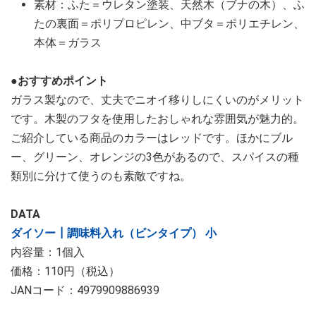
素材：ふた＝ウレタン塗装、天然木（ブナの木）、ふ
たの裏面＝ポリプロピレン、中ブタ＝ポリエチレン、
本体＝ガラス
●おすすめポイント
ガラス製なので、丈夫でニオイ移りしにくいのがメリット
です。木製のフタを使用したおしゃれな雰囲気が魅力的。
ご紹介している商品のカラーはレッドです。ほかにブル
ー、グリーン、オレンジの3色があるので、スパイスの種
類別に分けて使うのも素敵ですね。
DATA
ダイソー┃調味料入れ（ビンタイプ） 小
内容量：1個入
価格：110円（税込）
JANコード：4979909886939