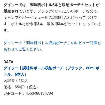
ダイソーでは、調味料ボトル6本と収納ポーチのセットが
販売されています。
ブラックのかっこいいポーチなので、
キャンプやバーベキュー用の調味料入れにうってつけで
す。ボトルは粉末用3本、液体用3本がセットになっていま
す。
ダイソーの「調味料ボトル収納ポーチ」のレビュー記事も
あわせてご覧ください。
DATA
ダイソー┃調味料ボトル収納ポーチ（ブラック、60mLボ
トル、6本入）
内容量：1個入
価格：550円（税込）
JANコード：4550480184784