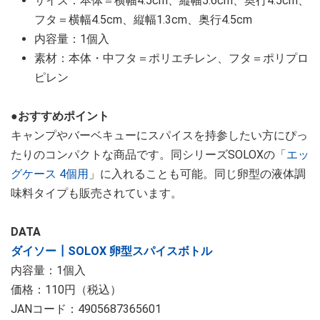
サイズ：本体＝横幅4.5cm、縦幅5.6cm、奥行4.5cm、
フタ＝横幅4.5cm、縦幅1.3cm、奥行4.5cm
内容量：1個入
素材：本体・中フタ＝ポリエチレン、フタ＝ポリプロ
ピレン
●おすすめポイント
キャンプやバーベキューにスパイスを持参したい方にぴっ
たりのコンパクトな商品です。同シリーズSOLOXの「
エッ
グケース 4個用
」に入れることも可能。同じ卵型の液体調
味料タイプも販売されています。
DATA
ダイソー┃SOLOX 卵型スパイスボトル
内容量：1個入
価格：110円（税込）
JANコード：4905687365601