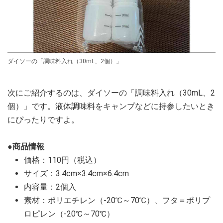
ダイソーの「調味料入れ（30mL、2個）」
次にご紹介するのは、ダイソーの「調味料入れ（30mL、2
個）」です。液体調味料をキャンプなどに持参したいとき
にぴったりですよ。
●商品情報
価格：110円（税込）
サイズ：3.4cm×3.4cm×6.4cm
内容量：2個入
素材：ポリエチレン（-20℃～70℃）、フタ＝ポリプ
ロピレン（-20℃～70℃）