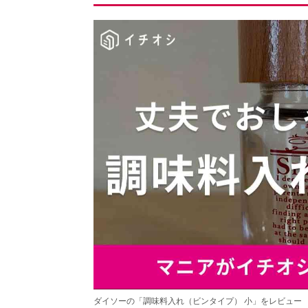
ダイソーの「調味料入れ（ビンタイプ） 小」をレビュー