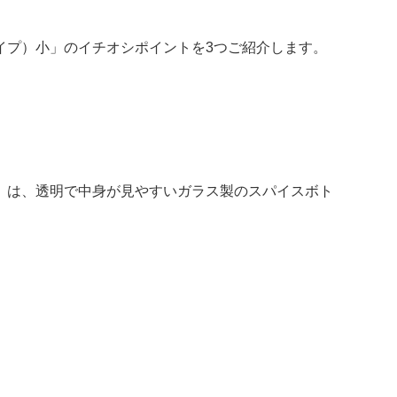
イプ）小」のイチオシポイントを3つご紹介します。
」は、透明で中身が見やすいガラス製のスパイスボト
。