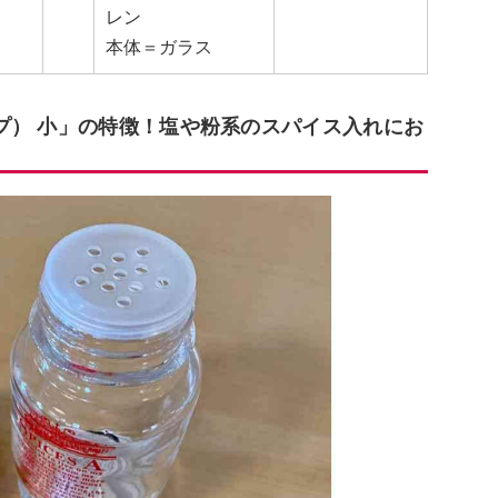
レン
本体＝ガラス
プ） 小」の特徴！塩や粉系のスパイス入れにお