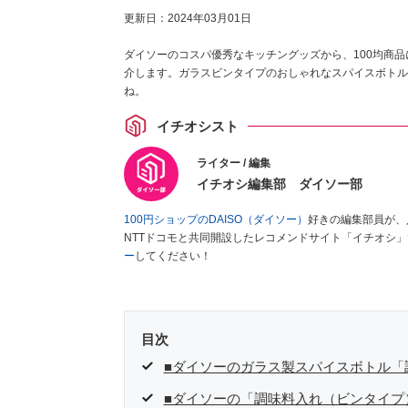
更新日：
2024年03月01日
ダイソーのコスパ優秀なキッチングッズから、100均商
介します。ガラスビンタイプのおしゃれなスパイスボトル
ね。
イチオシスト
ライター / 編集
イチオシ編集部 ダイソー部
100円ショップのDAISO（ダイソー）
好きの編集部員が、
NTTドコモと共同開設したレコメンドサイト「イチオシ
ー
してください！
目次
■ダイソーのガラス製スパイスボトル「
■ダイソーの「調味料入れ（ビンタイプ