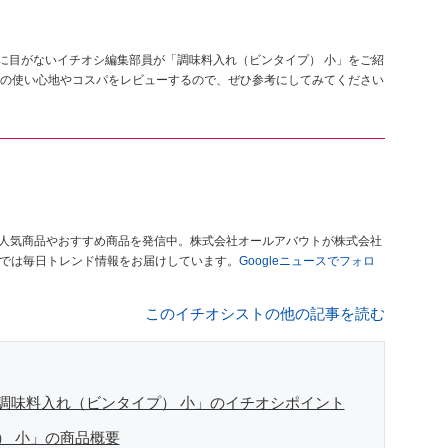
品に目がないイチオシ編集部員が「調味料入れ（ビンタイプ） 小」をご紹
の使い心地やコスパをレビューするので、ぜひ参考にしてみてください
人気商品やおすすめ商品を発信中。株式会社オールアバウトが株式会社
」では毎日トレンド情報をお届けしています。
Googleニュースでフォロ
このイチオシストの他の記事を読む
調味料入れ（ビンタイプ） 小」のイチオシポイント
） 小」の商品概要