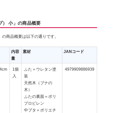
プ） 小」の商品概要
」の商品概要は以下の通りです。
内容
素材
JANコード
量
4cm
1個
ふた＝ウレタン塗
4979909886939
入
装
天然木（ブナの
木）
ふたの裏面＝ポリ
プロピレン
中ブタ＝ポリエチ