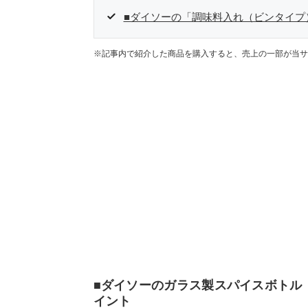
■ダイソーの「調味料入れ（ビンタイプ
※記事内で紹介した商品を購入すると、売上の一部が当サ
■ダイソーのガラス製スパイスボトル
イント