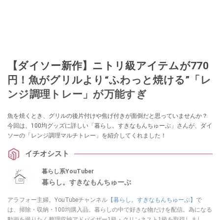
【ダイソー新作】ニトリ級アイテムが770
円！魚がグリルより“ふわっと焼ける”「レ
ンジ調理トレー」が万能すぎ
魚を焼くとき、グリルの後片付けや焦げ付きが面倒だと思っていませんか？
今回は、100均グッズに詳しい「暮らし。すきなもんちゅーぶ」さんが、ダイ
ソーの「レンジ調理マルチトレー」を紹介してくれました！
イチオシスト
暮らし系YouTuber
暮らし。すきなもんちゅーぶ
アラフォー主婦。YouTubeチャンネル
【暮らし。すきなもんちゅーぶ】
で
は、掃除・収納・100均購入品。暮らしの中で好きな物だけを配信。為になる
動画を撮りたく整理収納アドバイザー1級・クリンネスト1級を取得しまし