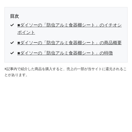
目次
■ダイソーの「防虫アルミ食器棚シート」のイチオシ
ポイント
■ダイソーの「防虫アルミ食器棚シート」の商品概要
■ダイソーの「防虫アルミ食器棚シート」の特徴
※記事内で紹介した商品を購入すると、売上の一部が当サイトに還元されるこ
とがあります。