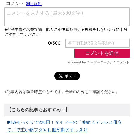
※記事内容は執筆時点のものです。最新の内容をご確認ください。
【こちらの記事もおすすめ！】
IKEAそっくりで220円！ダイソーの「伸縮ステンレス皿立
て」で重い鍋フタやお皿が劇的すっきり