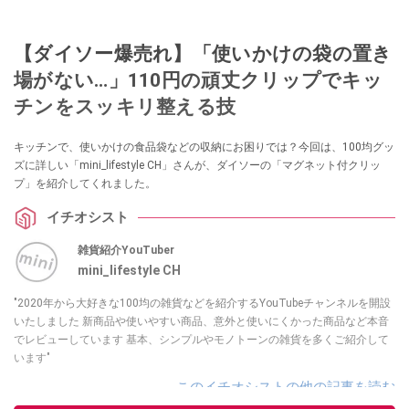
【ダイソー爆売れ】「使いかけの袋の置き
場がない…」110円の頑丈クリップでキッ
チンをスッキリ整える技
キッチンで、使いかけの食品袋などの収納にお困りでは？今回は、100均グッ
ズに詳しい「mini_lifestyle CH」さんが、ダイソーの「マグネット付クリッ
プ」を紹介してくれました。
イチオシスト
雑貨紹介YouTuber
mini_lifestyle CH
"2020年から大好きな100均の雑貨などを紹介するYouTubeチャンネルを開設
いたしました 新商品や使いやすい商品、意外と使いにくかった商品など本音
でレビューしています 基本、シンプルやモノトーンの雑貨を多くご紹介して
います"
このイチオシストの他の記事を読む