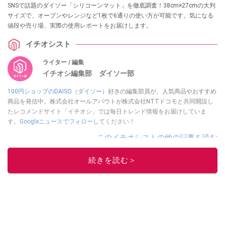
SNSで話題のダイソー「シリコーンマット」を徹底調査！38cm×27cmの大判
サイズで、オーブンやレンジなど1枚で6通りの使い方が可能です。気になる
値段や売り場、実際の使用レポートをお届けします。
イチオシスト
ライター / 編集
イチオシ編集部 ダイソー部
100円ショップのDAISO（ダイソー）
好きの編集部員が、人気商品やおすすめ
商品を発信中。株式会社オールアバウトが株式会社NTTドコモと共同開設し
たレコメンドサイト「イチオシ」では毎日トレンド情報をお届けしていま
す。
Googleニュースでフォロー
してください！
このイチオシストの他の記事を読む
続きを読む＞