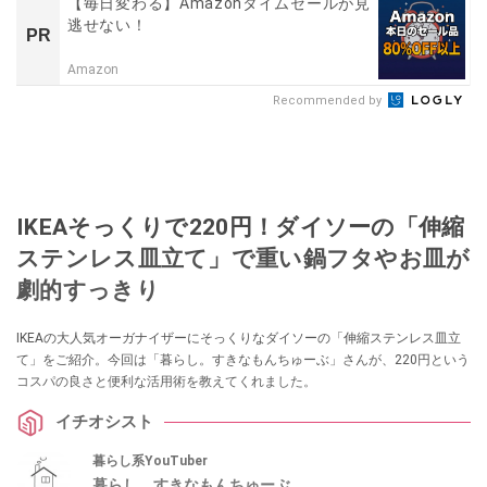
【毎日変わる】Amazonタイムセールが見
逃せない！
PR
Amazon
Recommended by
IKEAそっくりで220円！ダイソーの「伸縮
ステンレス皿立て」で重い鍋フタやお皿が
劇的すっきり
IKEAの大人気オーガナイザーにそっくりなダイソーの「伸縮ステンレス皿立
て」をご紹介。今回は「暮らし。すきなもんちゅーぶ」さんが、220円という
コスパの良さと便利な活用術を教えてくれました。
イチオシスト
暮らし系YouTuber
暮らし。すきなもんちゅーぶ