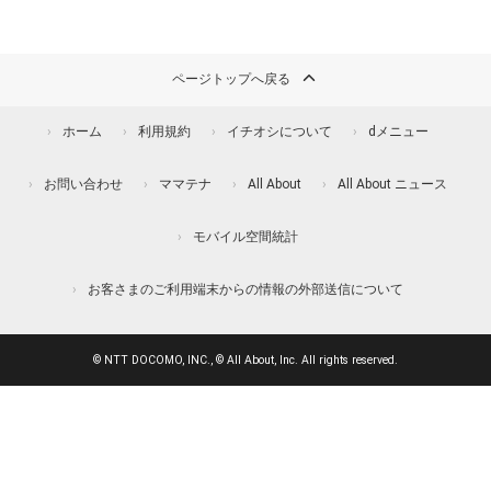
ページトップへ戻る
ホーム
利用規約
イチオシについて
dメニュー
お問い合わせ
ママテナ
All About
All About ニュース
モバイル空間統計
お客さまのご利用端末からの情報の外部送信について
© NTT DOCOMO, INC., © All About, Inc. All rights reserved.