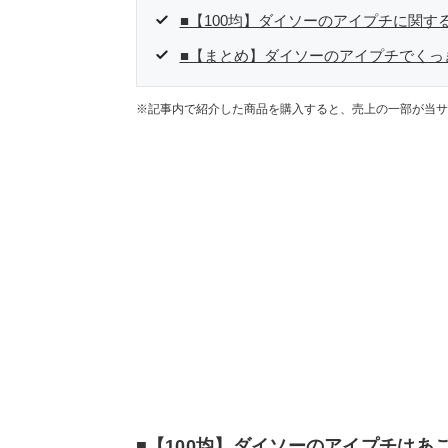
■【100均】ダイソーのアイプチに関する
■【まとめ】ダイソーのアイプチでくっき
※記事内で紹介した商品を購入すると、売上の一部が当サ
■【100均】ダイソーのアイプチはあ