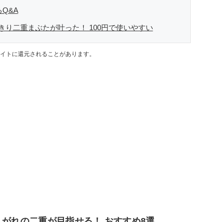
Q&A
り二重まぶたが叶った！ 100円で使いやすい
イトに還元されることがあります。
こがれの二重が目指せる！ おすすめ8選