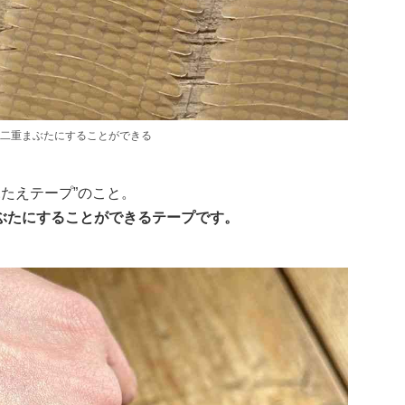
二重まぶたにすることができる
ふたえテープ”のこと。
ぶたにすることができるテープです。