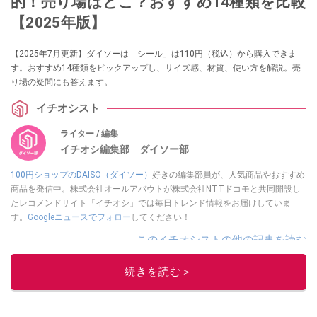
的！売り場はどこ？おすすめ14種類を比較
【2025年版】
【2025年7月更新】ダイソーは「シール」は110円（税込）から購入できま
す。おすすめ14種類をピックアップし、サイズ感、材質、使い方を解説。売
り場の疑問にも答えます。
イチオシスト
ライター / 編集
イチオシ編集部 ダイソー部
100円ショップのDAISO（ダイソー）
好きの編集部員が、人気商品やおすすめ
商品を発信中。株式会社オールアバウトが株式会社NTTドコモと共同開設し
たレコメンドサイト「イチオシ」では毎日トレンド情報をお届けしていま
す。
Googleニュースでフォロー
してください！
このイチオシストの他の記事を読む
続きを読む＞