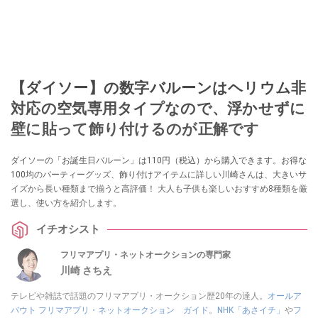
【ダイソー】の数字バルーンはヘリウム非
対応の空気専用タイプなので、浮かせずに
壁に貼って飾り付けるのが正解です
ダイソーの「お誕生日バルーン」は110円（税込）から購入できます。お得な
100均のパーティーグッズ、飾り付けアイテムに詳しい川崎さんは、大きいサ
イズから長い種類まで揃うと高評価！ 大人も子供も楽しいおすすめ8種類を厳
選し、使い方を紹介します。
イチオシスト
フリマアプリ・ネットオークションの専門家
川崎 さちえ
テレビや雑誌で話題のフリマアプリ・オークション歴20年の達人。
オールア
バウト フリマアプリ・ネットオークション ガイド
。
NHK「あさイチ」
や
フ