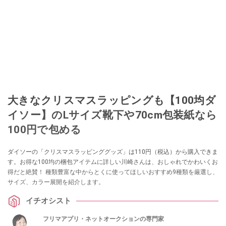
このイチオシストの他の記事を読む
大きなクリスマスラッピングも【100均ダ
イソー】のLサイズ靴下や70cm包装紙なら
100円で包める
ダイソーの「クリスマスラッピンググッズ」は110円（税込）から購入できま
す。お得な100均の梱包アイテムに詳しい川崎さんは、おしゃれでかわいくお
得だと絶賛！ 種類豊富な中からとくに使ってほしいおすすめ9種類を厳選し、
サイズ、カラー展開を紹介します。
イチオシスト
フリマアプリ・ネットオークションの専門家