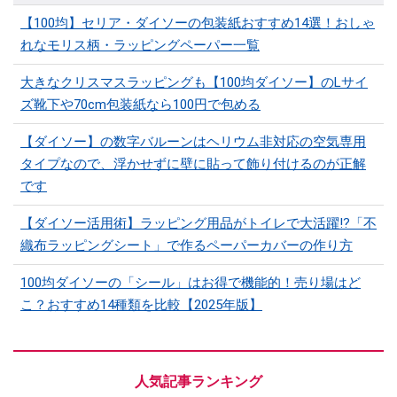
【100均】セリア・ダイソーの包装紙おすすめ14選！おしゃ
れなモリス柄・ラッピングペーパー一覧
大きなクリスマスラッピングも【100均ダイソー】のLサイ
ズ靴下や70cm包装紙なら100円で包める
【ダイソー】の数字バルーンはヘリウム非対応の空気専用
タイプなので、浮かせずに壁に貼って飾り付けるのが正解
です
【ダイソー活用術】ラッピング用品がトイレで大活躍⁉「不
織布ラッピングシート」で作るペーパーカバーの作り方
100均ダイソーの「シール」はお得で機能的！売り場はど
こ？おすすめ14種類を比較【2025年版】