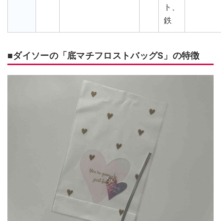
ト、
鉄
■ダイソーの「底マチフロストバッグS」の特徴