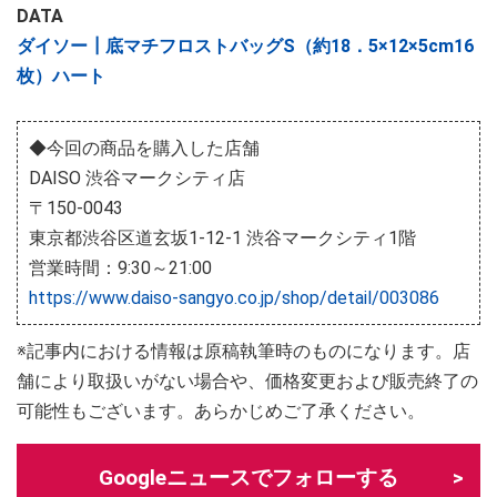
DATA
ダイソー┃底マチフロストバッグS（約18．5×12×5cm16
枚）ハート
◆今回の商品を購入した店舗
DAISO 渋谷マークシティ店
〒150-0043
東京都渋谷区道玄坂1-12-1 渋谷マークシティ1階
営業時間：9:30～21:00
https://www.daiso-sangyo.co.jp/shop/detail/003086
※記事内における情報は原稿執筆時のものになります。店
舗により取扱いがない場合や、価格変更および販売終了の
可能性もございます。あらかじめご了承ください。
Googleニュースでフォローする