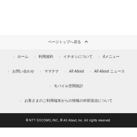
ページトップへ戻る
ホーム
利用規約
イチオシについて
dメニュー
お問い合わせ
ママテナ
All About
All About ニュース
モバイル空間統計
お客さまのご利用端末からの情報の外部送信について
© NTT DOCOMO, INC., © All About, Inc. All rights reserved.