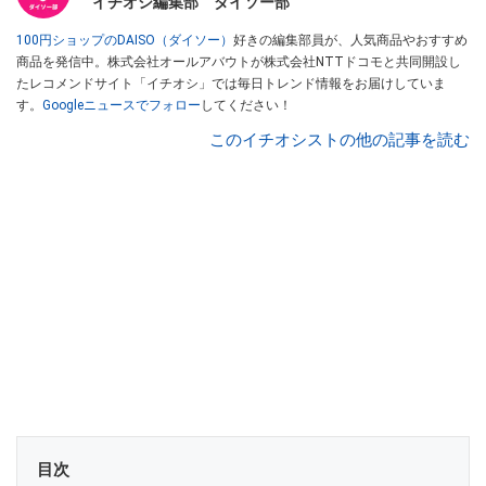
イチオシ編集部 ダイソー部
100円ショップのDAISO（ダイソー）
好きの編集部員が、人気商品やおすすめ
商品を発信中。株式会社オールアバウトが株式会社NTTドコモと共同開設し
たレコメンドサイト「イチオシ」では毎日トレンド情報をお届けしていま
す。
Googleニュースでフォロー
してください！
このイチオシストの他の記事を読む
目次