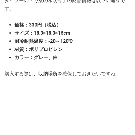
ダイソーの「野菜の水切り」の商品情報は以下の通りで
す。
価格：330円（税込）
サイズ：18.3×18.3×16cm
耐冷耐熱温度：-20～120℃
材質：ポリプロピレン
カラー：グレー、白
購入する際は、収納場所を確保しておきたいですね。