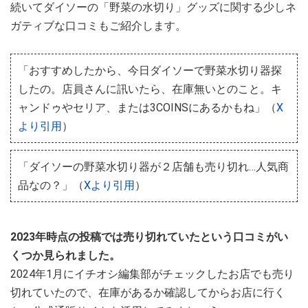
続いてダイソーの「野菜の水切り」グッズに関する少しネ
ガティブな口コミもご紹介します。
「おすすめしたから、今日ダイソーで野菜水切り器探
したの。店員さんに訊いたら、在庫無いとのこと。キ
ャンドゥやセリア、または3COINSにあるかもね」（
X
より引用
）
「ダイソーの野菜水切り器が２店舗も売り切れ…人気商
品なの？」（
Xより引用
）
2023年時点の投稿では売り切れていたという口コミがい
くつか見られました。
2024年1月にイチオシ編集部がチェックしたお店でも売り
切れていたので、在庫があるか確認してからお店に行く