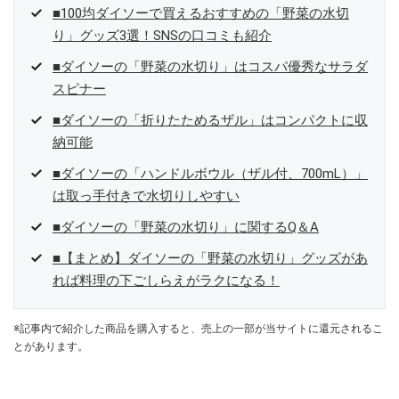
■100均ダイソーで買えるおすすめの「野菜の水切
り」グッズ3選！SNSの口コミも紹介
■ダイソーの「野菜の水切り」はコスパ優秀なサラダ
スピナー
■ダイソーの「折りたためるザル」はコンパクトに収
納可能
■ダイソーの「ハンドルボウル（ザル付、700mL）」
は取っ手付きで水切りしやすい
■ダイソーの「野菜の水切り」に関するQ＆A
■【まとめ】ダイソーの「野菜の水切り」グッズがあ
れば料理の下ごしらえがラクになる！
※記事内で紹介した商品を購入すると、売上の一部が当サイトに還元されるこ
とがあります。