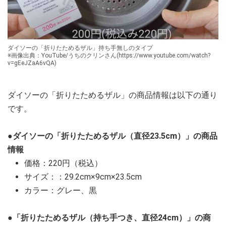
ダイソーの「折りたためるザル」持ち手無しのタイプ
※画像出典：YouTube/うちのクリンさん(https://www.youtube.com/watch?
v=gEeJZaA6vQA)
ダイソーの「折りたためるザル」の商品情報は以下の通り
です。
●ダイソーの「折りたためるザル（直径23.5cm）」の商品
情報
価格：220円（税込）
サイズ：：29.2cm×9cm×23.5cm
カラー：グレー、黒
●「折りたためるザル（持ち手つき、直径24cm）」の商