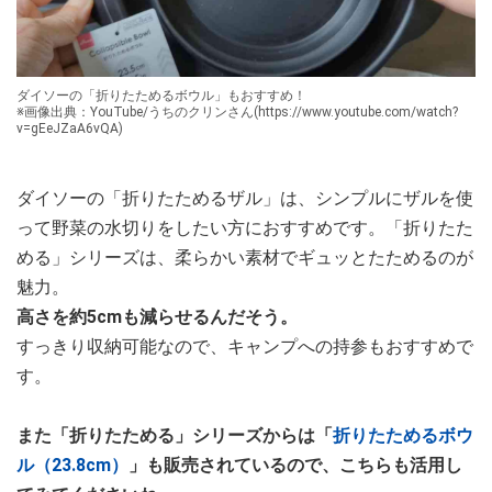
ダイソーの「折りたためるボウル」もおすすめ！
※画像出典：YouTube/うちのクリンさん(https://www.youtube.com/watch?
v=gEeJZaA6vQA)
ダイソーの「折りたためるザル」は、シンプルにザルを使
って野菜の水切りをしたい方におすすめです。「折りたた
める」シリーズは、柔らかい素材でギュッとたためるのが
魅力。
高さを約5cmも減らせるんだそう。
すっきり収納可能なので、キャンプへの持参もおすすめで
す。
また「折りたためる」シリーズからは「
折りたためるボウ
ル（23.8cm）
」も販売されているので、こちらも活用し