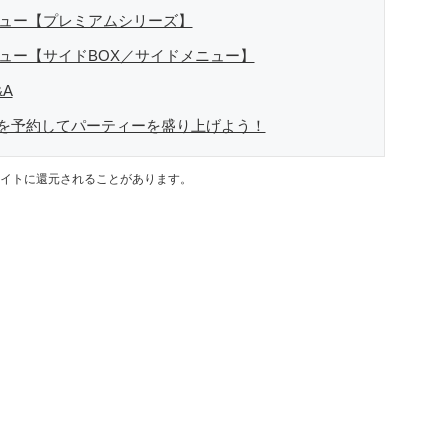
ニュー【プレミアムシリーズ】
ニュー【サイドBOX／サイドメニュー】
A
を予約してパーティーを盛り上げよう！
イトに還元されることがあります。