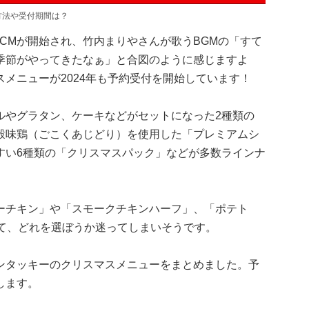
方法や受付期間は？
VCMが開始され、竹内まりやさんが歌うBGMの「すて
季節がやってきたなぁ」と合図のように感じますよ
メニューが2024年も予約受付を開始しています！
ルやグラタン、ケーキなどがセットになった2種類の
穀味鶏（ごこくあじどり）を使用した「プレミアムシ
すい6種類の「クリスマスパック」などが多数ラインナ
ーチキン」や「スモークチキンハーフ」、「ポテト
いて、どれを選ぼうか迷ってしまいそうです。
ンタッキーのクリスマスメニューをまとめました。予
します。