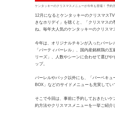
ケンタッキーのクリスマスメニューが今年も登場！ 予約
12月になるとケンタッキーのクリスマスT
きなホリデイ」を聴くと、「クリスマスの
ね。毎年大人気のケンタッキーのクリスマス
今年は、オリジナルチキンが入ったバーレ
「パーティバーレル」、国内産銘柄鶏の五
リーズ」、人数やシーンに合わせて選びや
ップ。
バーレルやパック以外にも、「バーベキュ
BOX」などのサイドメニューも充実して
そこで今回は、事前に予約しておきたいケ
約方法やクリスマスメニューを一挙ご紹介