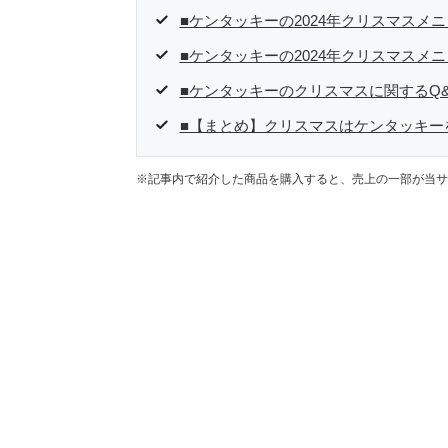
■ケンタッキーの2024年クリスマスメ
■ケンタッキーの2024年クリスマスメ
■ケンタッキーのクリスマスに関するQ&
■【まとめ】クリスマスはケンタッキー
※記事内で紹介した商品を購入すると、売上の一部が当サ