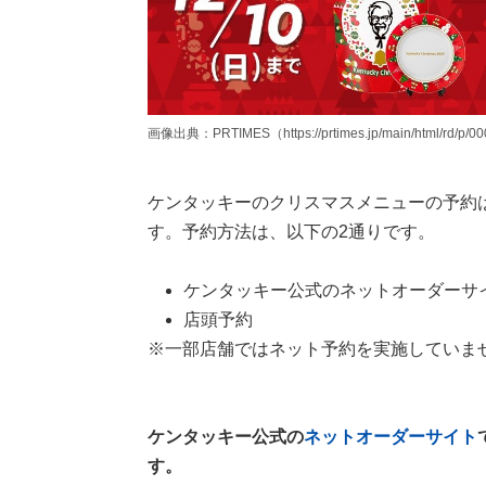
画像出典：PRTIMES（https://prtimes.jp/main/html/rd/p/0
ケンタッキーのクリスマスメニューの予約
す。予約方法は、以下の2通りです。
ケンタッキー公式のネットオーダーサ
店頭予約
※一部店舗ではネット予約を実施していま
ケンタッキー公式の
ネットオーダーサイト
す。