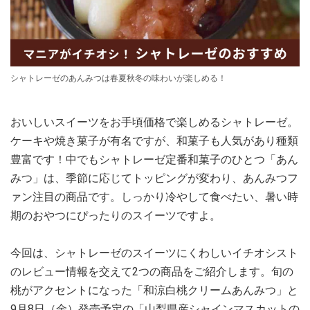
シャトレーゼのあんみつは春夏秋冬の味わいが楽しめる！
おいしいスイーツをお手頃価格で楽しめるシャトレーゼ。
ケーキや焼き菓子が有名ですが、和菓子も人気があり種類
豊富です！中でもシャトレーゼ定番和菓子のひとつ「あん
みつ」は、季節に応じてトッピングが変わり、あんみつフ
ァン注目の商品です。しっかり冷やして食べたい、暑い時
期のおやつにぴったりのスイーツですよ。
今回は、シャトレーゼのスイーツにくわしいイチオシスト
のレビュー情報を交えて2つの商品をご紹介します。旬の
桃がアクセントになった「和涼白桃クリームあんみつ」と
9月8日（金）発売予定の「山梨県産シャインマスカットの