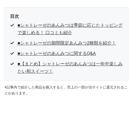
目次
■シャトレーゼのあんみつは季節に応じたトッピング
で楽しめる！ 口コミも紹介
■シャトレーゼの期間限定あんみつ2種類を紹介！
■シャトレーゼのあんみつに関するQ&A
■【まとめ】シャトレーゼのあんみつは一年中楽しみ
たい和スイーツ！
※記事内で紹介した商品を購入すると、売上の一部が当サイトに還元されるこ
とがあります。