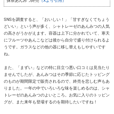
抹茶あんみつ終売
（Xより引用）
SNSを調査すると、「おいしい！」「甘すぎなくてちょう
どいい」という声が多く、シャトレーゼのあんみつの人気
の高さがうかがえます。容器は上下に分かれていて、寒天
にフルーツやあんこなどは後から自分で盛り付けられるよ
うです。ガラスなどの他の器に移し替えもしやすいです
ね。
また、「まずい」などの特に目立つ悪い口コミは見当たり
ませんでしたが、あんみつはその季節に応じたトッピング
のものが期間限定で販売されるので、終売を悲しむ声もあ
りました。一年の中でいろいろな味を楽しめるのは、シャ
トレーゼのあんみつのよいところ。お気に入りのトッピン
グが、また来年も登場するのを期待したいですね！