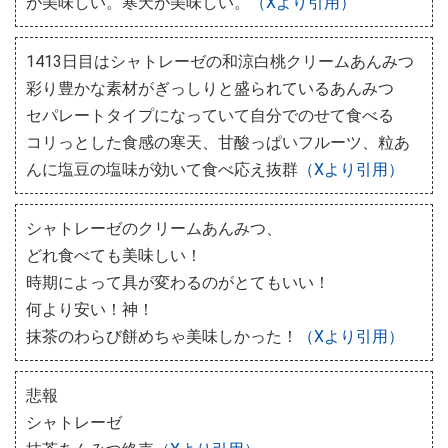
が美味しい。寒天が美味しい。
（Xより引用）
1413日目はシャトレーゼの和涼白桃クリームあんみつ
彩り豊かな素材がぎっしりと盛られているあんみつ
セパレートタイプになっていて自分でのせて食べる
コリっとした食感の寒天、甘酸っぱいフルーツ、粒あ
んに塩豆の塩味が効いて食べ応え抜群
（Xより引用）
シャトレーゼのクリームあんみつ、
どれ食べても美味しい！
時期によって具が変わるのがとてもいい！
何より安い！神！
抹茶のわらび餅めちゃ美味しかった！
（Xより引用）
悲報
シャトレーゼ