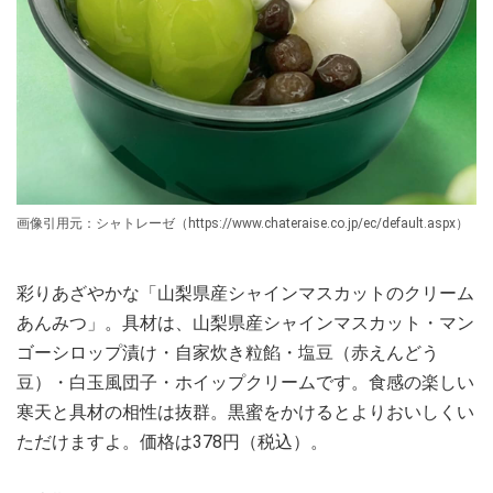
画像引用元：シャトレーゼ（https://www.chateraise.co.jp/ec/default.aspx）
彩りあざやかな「山梨県産シャインマスカットのクリーム
あんみつ」。具材は、山梨県産シャインマスカット・マン
ゴーシロップ漬け・自家炊き粒餡・塩豆（赤えんどう
豆）・白玉風団子・ホイップクリームです。食感の楽しい
寒天と具材の相性は抜群。黒蜜をかけるとよりおいしくい
ただけますよ。価格は378円（税込）。