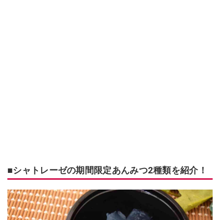
■シャトレーゼの期間限定あんみつ2種類を紹介！