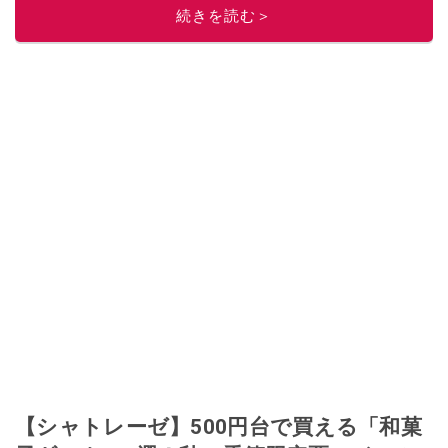
続きを読む＞
ルメライター、食の専門家として出演実績あり。
このイチオシストの他の記事を読む
【シャトレーゼ】500円台で買える「和菓