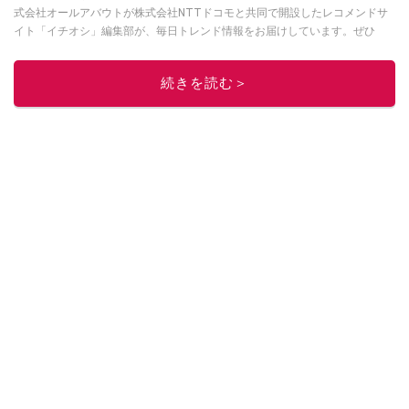
式会社オールアバウトが株式会社NTTドコモと共同で開設したレコメンドサ
イト「イチオシ」編集部が、毎日トレンド情報をお届けしています。ぜひ
Googleニュースでフォロー
してください！
このイチオシストの他の記事を読む
続きを読む＞