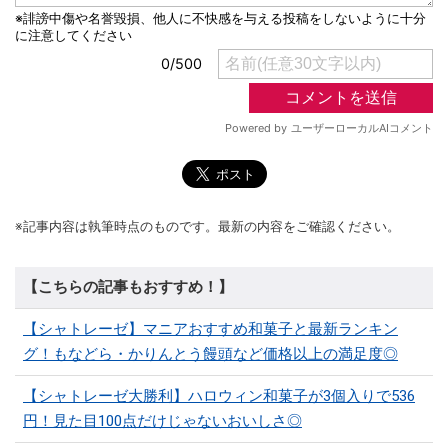
※記事内容は執筆時点のものです。最新の内容をご確認ください。
【こちらの記事もおすすめ！】
【シャトレーゼ】マニアおすすめ和菓子と最新ランキン
グ！もなどら・かりんとう饅頭など価格以上の満足度◎
【シャトレーゼ大勝利】ハロウィン和菓子が3個入りで536
円！見た目100点だけじゃないおいしさ◎