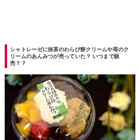
シャトレーゼに抹茶のわらび餅クリームや苺のク
リームのあんみつが売っていた？ いつまで販
売？？