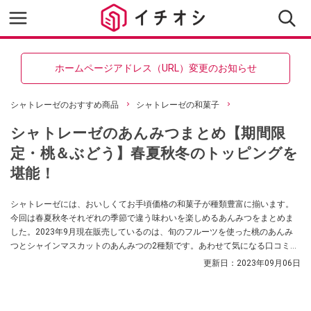
ホームページアドレス（URL）変更のお知らせ
シャトレーゼのおすすめ商品
シャトレーゼの和菓子
シャトレーゼのあんみつまとめ【期間限
定・桃＆ぶどう】春夏秋冬のトッピングを
堪能！
シャトレーゼには、おいしくてお手頃価格の和菓子が種類豊富に揃います。
今回は春夏秋冬それぞれの季節で違う味わいを楽しめるあんみつをまとめま
した。2023年9月現在販売しているのは、旬のフルーツを使った桃のあんみ
つとシャインマスカットのあんみつの2種類です。あわせて気になる口コミや
過去販売の抹茶のわらび餅クリームなどの情報もお届けします！ ぜひ参考に
更新日：
2023年09月06日
してください。