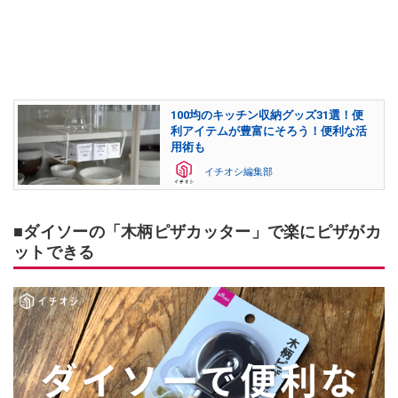
100均のキッチン収納グッズ31選！便
利アイテムが豊富にそろう！便利な活
用術も
イチオシ編集部
■ダイソーの「木柄ピザカッター」で楽にピザがカ
ットできる