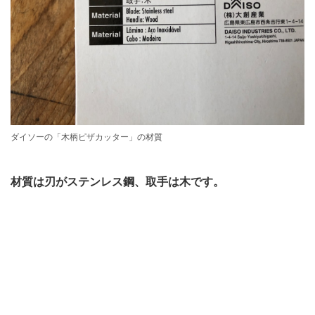
ダイソーの「木柄ピザカッター」の材質
材質は刃がステンレス鋼、取手は木です。