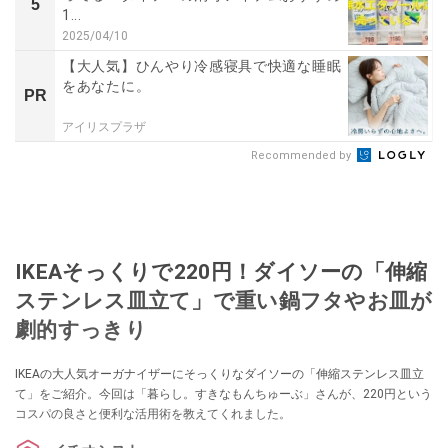
5
1...
2025/04/10
【大人気】ひんやり冷感寝具で快適な睡眠
をあなたに。
PR
アイリスプラザ
Recommended by
IKEAそっくりで220円！ダイソーの「伸縮
ステンレス皿立て」で重い鍋フタやお皿が
劇的すっきり
IKEAの大人気オーガナイザーにそっくりなダイソーの「伸縮ステンレス皿立
て」をご紹介。今回は「暮らし。すきなもんちゅーぶ」さんが、220円という
コスパの良さと便利な活用術を教えてくれました。