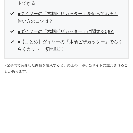
トできる
■ダイソーの「木柄ピザカッター」を使ってみる！
使い方のコツは？
■ダイソーの「木柄ピザカッター」に関するQ&A
■【まとめ】ダイソーの「木柄ピザカッター」でらく
らくカット！ 切れ味◎
※記事内で紹介した商品を購入すると、売上の一部が当サイトに還元されるこ
とがあります。