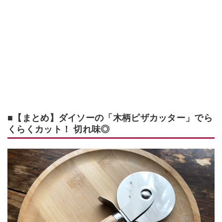
■【まとめ】ダイソーの「木柄ピザカッター」でら
くらくカット！ 切れ味◎