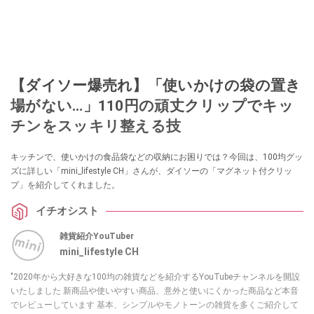
【ダイソー爆売れ】「使いかけの袋の置き
場がない…」110円の頑丈クリップでキッ
チンをスッキリ整える技
キッチンで、使いかけの食品袋などの収納にお困りでは？今回は、100均グッ
ズに詳しい「mini_lifestyle CH」さんが、ダイソーの「マグネット付クリッ
プ」を紹介してくれました。
イチオシスト
雑貨紹介YouTuber
mini_lifestyle CH
"2020年から大好きな100均の雑貨などを紹介するYouTubeチャンネルを開設
いたしました 新商品や使いやすい商品、意外と使いにくかった商品など本音
でレビューしています 基本、シンプルやモノトーンの雑貨を多くご紹介して