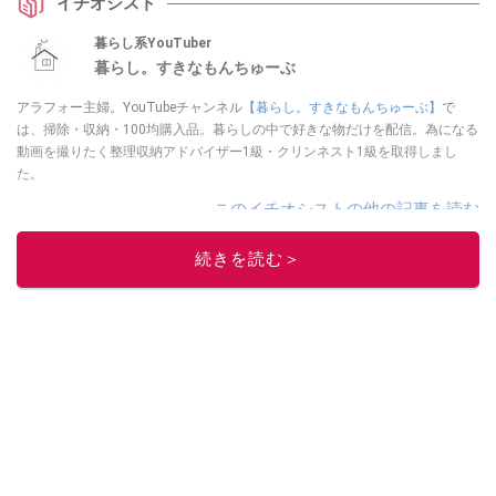
イチオシスト
暮らし系YouTuber
暮らし。すきなもんちゅーぶ
アラフォー主婦。YouTubeチャンネル
【暮らし。すきなもんちゅーぶ】
で
は、掃除・収納・100均購入品。暮らしの中で好きな物だけを配信。為になる
動画を撮りたく整理収納アドバイザー1級・クリンネスト1級を取得しまし
た。
このイチオシストの他の記事を読む
続きを読む＞