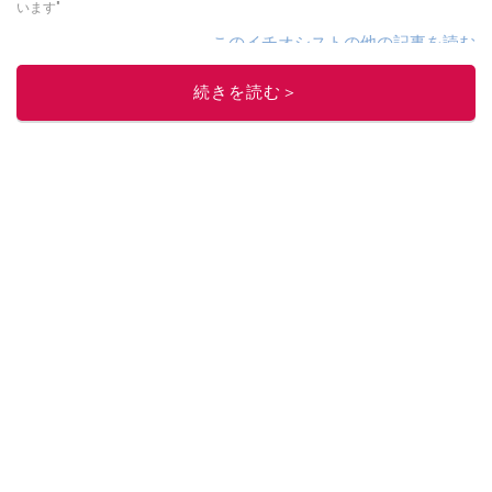
います"
このイチオシストの他の記事を読む
続きを読む＞